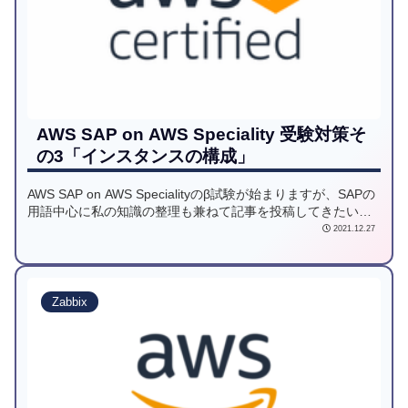
AWS SAP on AWS Speciality 受験対策そ
の3「インスタンスの構成」
AWS SAP on AWS Specialityのβ試験が始まりますが、SAPの
用語中心に私の知識の整理も兼ねて記事を投稿してきたいと
思います。3回目は、インスタンスの構成をご紹介します。
2021.12.27
Zabbix