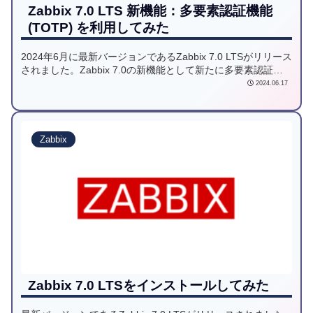
Zabbix 7.0 LTS 新機能：多要素認証機能
(TOTP) を利用してみた
2024年6月に最新バージョンであるZabbix 7.0 LTSがリリース
されました。Zabbix 7.0の新機能として新たに多要素認証が
サポートされましたので、機能の利用方法をご紹介いたしま
2024.06.17
す。
Zabbix
Zabbix 7.0 LTSをインストールしてみた