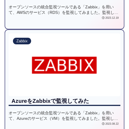
オープンソースの統合監視ツールである「Zabbix」を用い
て、AWSのサービス（RDS）を監視してみました。監視して
みて感じたことや、監視手順をご紹介させていただきます。
2023.12.19
Zabbix
AzureをZabbixで監視してみた
オープンソースの統合監視ツールである「Zabbix」を用い
て、Azureのサービス（VM）を監視してみました。監視して
みて感じたことや、監視手順をご紹介させていただきます。
2023.08.22