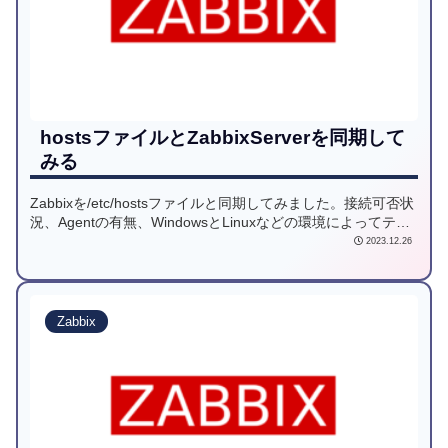
hostsファイルとZabbixServerを同期して
みる
Zabbixを/etc/hostsファイルと同期してみました。接続可否状
況、Agentの有無、WindowsとLinuxなどの環境によってテン
プレートも適用します。
2023.12.26
Zabbix