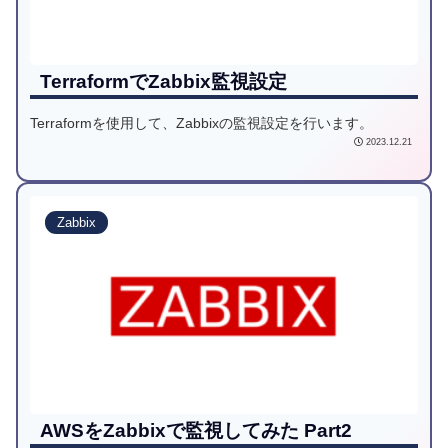
TerraformでZabbix監視設定
Terraformを使用して、Zabbixの監視設定を行います。
2023.12.21
Zabbix
AWSをZabbixで監視してみた Part2