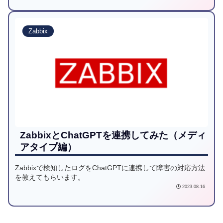
Zabbix
ZabbixとChatGPTを連携してみた（メディ
アタイプ編）
Zabbixで検知したログをChatGPTに連携して障害の対応方法
を教えてもらいます。
2023.08.16