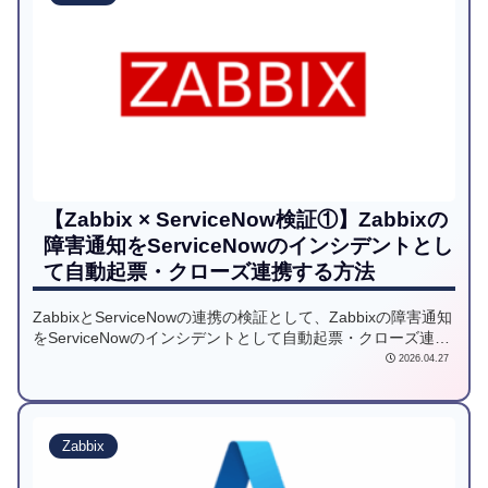
【Zabbix × ServiceNow検証①】Zabbixの
障害通知をServiceNowのインシデントとし
て自動起票・クローズ連携する方法
ZabbixとServiceNowの連携の検証として、Zabbixの障害通知
をServiceNowのインシデントとして自動起票・クローズ連携
する方法をご紹介します。
2026.04.27
Zabbix