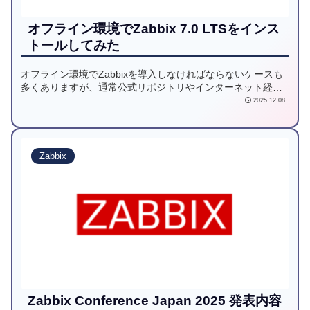
オフライン環境でZabbix 7.0 LTSをインス
トールしてみた
オフライン環境でZabbixを導入しなければならないケースも
多くありますが、通常公式リポジトリやインターネット経由
でのパッケージ取得が前提となります。そこで本記事では、
2025.12.08
Zabbixをオフライン環境で導入する手順についてご紹介しま
す。
Zabbix
Zabbix Conference Japan 2025 発表内容