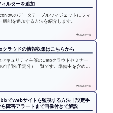
フィルターを追加
rviceNowのデータテーブルウィジェットにフィ
ー機能を追加する方法を紹介します。
2026.07.03
atoクラウドの情報収集はこちらから
SKセキュリティ主催のCatoクラウドセミナー
026年開催予定分）一覧です。準備中を含め今
順次追加予定です。
2026.07.03
bbixでWebサイトを監視する方法｜設定手
から障害アラートまで画像付きで解説