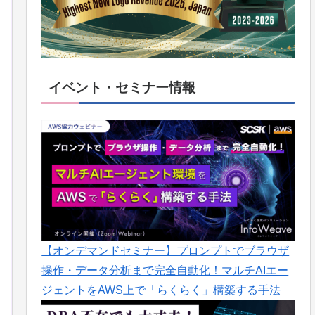
イベント・セミナー情報
【オンデマンドセミナー】プロンプトでブラウザ
操作・データ分析まで完全自動化！マルチAIエー
ジェントをAWS上で「らくらく」構築する手法