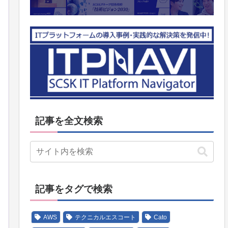
記事を全文検索
記事をタグで検索
AWS
テクニカルエスコート
Cato