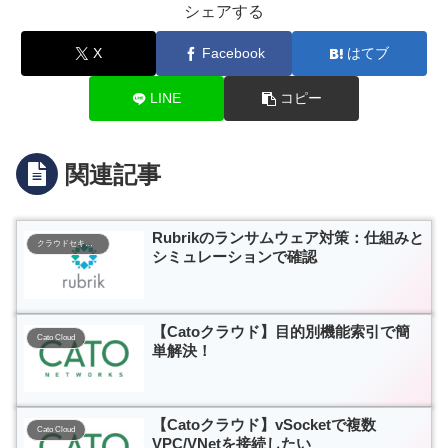
シェアする
X
Facebook
はてブ
LINE
コピー
関連記事
Rubrikのランサムウェア対策：仕組みと
クラウドセキュリティ
シミュレーションで確認
【Catoクラウド】目的別機能索引で簡
Cato Cloud
単解決！
【Catoクラウド】vSocketで複数
Cato Cloud
VPC/VNetを接続したい