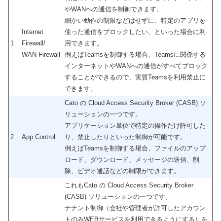
やWANへの通信を制御できます。
細かい動作の制限などはせずに、特定のアプリを
Internet
使った通信をブロックしたい、といった場合に利
1
Firewall/
用できます。
WAN Firewall
例えばTeamsを制御する場合、Teamsに関係する
インターネットやWANへの通信がすべてブロック
することができるので、実質Teamsを利用禁止に
できます。
Cato の Cloud Access Security Broker (CASB) ソ
リューションの一つです。
アプリケーション単位で特定の操作だけ許可した
2
App Control
り、禁止したりといった制御が可能です。
例えばTeamsを制御する場合、ファイルのアップ
ロード、ダウンロード、メッセージの送信、削
除、ビデオ通話などの制限ができます。
これもCato の Cloud Access Security Broker
(CASB) ソリューションの一つです。
テナント制御（会社や管理者が許可したアカウン
トのみWEBサービスを利用できるようにする）を