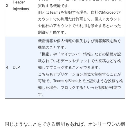
Header
3
実現する機能です。
Injections
例えばTeamsを制御する場合、自社のMicrosoftア
カウントでの利用だけ許可して、個人アカウント
や他社のアカウントでの利用を禁止するといった
制御が可能です。
機密情報や個人情報の損失および情報漏洩を防ぐ
機能のことです。
「機密」や「マイナンバー情報」などの情報が記
載されているデータやチャットでの投稿などを検
4
DLP
知してブロックすることができます。
こちらもアプリケーション単位で制御することが
可能で、TeamsやSlack上で上記のような投稿を検
知した場合、ブロックするといった制御が可能で
す。
同じようなことをできる機能もあれば、オンリーワンの機