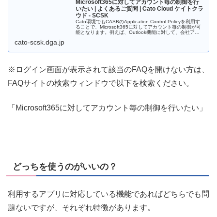
Microsoft365に対してアカウント毎の制御を行
いたい | よくあるご質問 | Cato Cloud ケイトクラ
ウド - SCSK
Cato環境でもCASBのApplication Control Policyを利用す
ることで、Microsoft365に対してアカウント毎の制御が可
能となります。例えば、Outlook機能に対して、会社アカ
ウントからのアクセスは...
cato-scsk.dga.jp
※ログイン画面が表示されて該当のFAQを開けない方は、
FAQサイトの検索ウィンドウで以下を検索ください。
「Microsoft365に対してアカウント毎の制御を行いたい」
どっちを使うのがいいの？
利用するアプリに対応している機能であればどちらでも問
題ないですが、それぞれ特徴があります。