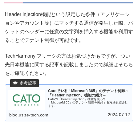
Header Injection機能という設定した条件（アプリケーシ
ョンやアカウント等）にマッチする通信が発生した際、パ
ケットのヘッダーに任意の文字列を挿入する機能を利用す
ることでテナント制御が可能です。
TechHarmony フリークの方はお気づきかもですが、つい
先日本機能に関する記事を記載しましたので詳細はそちら
をご確認ください。
Catoでやる「Microsoft 365」のテナント制御～
「Header Injection」機能の紹介～
Catoの「Header Injection」機能を使って
「Microsoft365」のテナント制御を実施する方法を紹介し
ます。
2024.07.12
blog.usize-tech.com