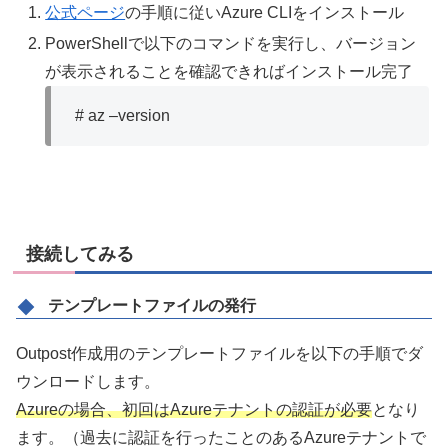
公式ページ
の手順に従いAzure CLIをインストール
PowerShellで以下のコマンドを実行し、バージョン
が表示されることを確認できればインストール完了
# az –version
接続してみる
テンプレートファイルの発行
Outpost作成用のテンプレートファイルを以下の手順でダ
ウンロードします。
Azureの場合、初回はAzureテナントの認証が必要
となり
ます。（過去に認証を行ったことのあるAzureテナントで