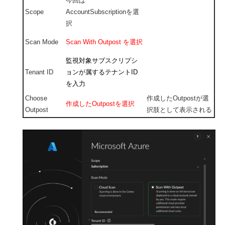
今回は
Scope
AccountSubscriptionを選
択
Scan Mode
Scan With Outpost を選択
監視対象サブスクリプシ
Tenant ID
ョンが属するテナントID
を入力
Choose
作成したOutpostが選
作成したOutpostを選択
Outpost
択肢として表示される