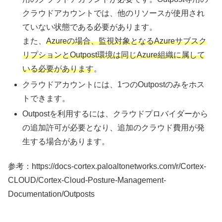
クラウドアカウントでは、他のリソースが使用され
ていない状態である必要があります。
また、
Azureの場合、監視対象となるAzureサブスク
リプションとOutpost環境は同じAzure組織に属して
いる必要があります
。
クラウドアカウントには、1つのOutpostのみをホス
トできます。
Outpostを利用するには、クラウドプロバイダーから
の追加許可が必要となり、追加のクラウド費用が発
生する場合があります。
参考：https://docs-cortex.paloaltonetworks.com/r/Cortex-
CLOUD/Cortex-Cloud-Posture-Management-
Documentation/Outposts