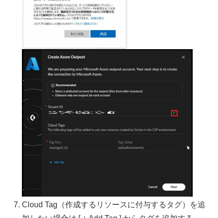
Cloud Tag（作成するリソースに付与するタグ）を追