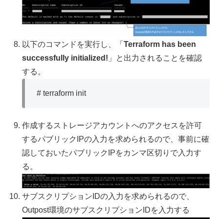
以下のコマンドを実行し、「
Terraform has been
successfully initialized!
」と出力されることを確認
する。
# terraform init
作成するストレージアカウントへのアクセスを許可
するパブリックIPの入力を求められるので、事前に確
認しておいたパブリックIPをカンマ区切りで入力す
る。
サブスクリプションIDの入力を求められるので、
Outpost環境のサブスクリプションIDを入力する