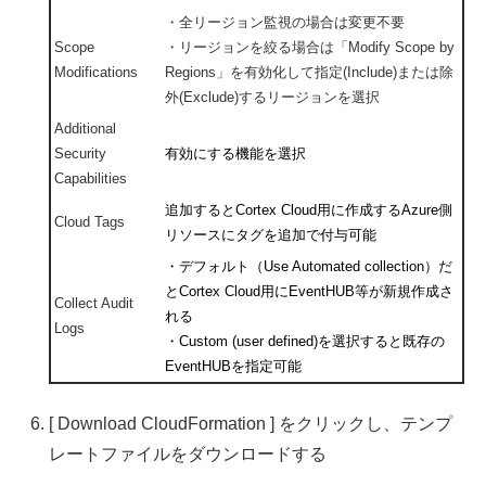
・全リージョン監視の場合は変更不要
Scope
・リージョンを絞る場合は「Modify Scope by
Modifications
Regions」を有効化して指定(Include)または除
外(Exclude)するリージョンを選択
Additional
Security
有効にする機能を選択
Capabilities
追加するとCortex Cloud用に作成するAzure側
Cloud Tags
リソースにタグを追加で付与可能
・デフォルト（Use Automated collection）だ
とCortex Cloud用にEventHUB等が新規作成さ
Collect Audit
れる
Logs
・Custom (user defined)を選択すると既存の
EventHUBを指定可能
[ Download CloudFormation ] をクリックし、テンプ
レートファイルをダウンロードする