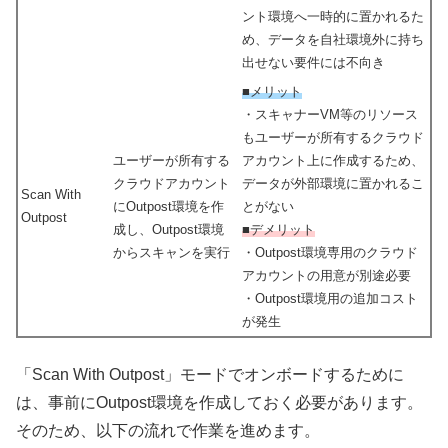
ント環境へ一時的に置かれるた
め、データを自社環境外に持ち
出せない要件には不向き
■メリット
・スキャナーVM等のリソース
もユーザーが所有するクラウド
ユーザーが所有する
アカウント上に作成するため、
クラウドアカウント
データが外部環境に置かれるこ
Scan With
にOutpost環境を作
とがない
Outpost
成し、Outpost環境
■デメリット
からスキャンを実行
・Outpost環境専用のクラウド
アカウントの用意が別途必要
・Outpost環境用の追加コスト
が発生
「Scan With Outpost」モードでオンボードするために
は、事前にOutpost環境を作成しておく必要があります。
そのため、以下の流れで作業を進めます。