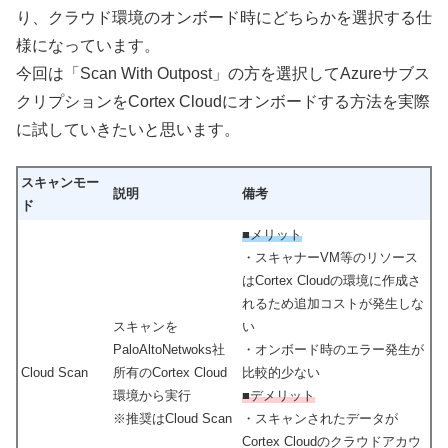
り、クラウド環境のオンボード時にどちらかを選択する仕
様になっています。
今回は「Scan With Outpost」の方を選択してAzureサブス
クリプションをCortex Cloudにオンボードする方法を実際
に試していきたいと思います。
スキャンモー
説明
備考
ド
■メリット
・スキャナーVM等のリソース
はCortex Cloudの環境に作成さ
れるため追加コストが発生しな
スキャンを
い
PaloAltoNetwoks社
・オンボード時のエラー発生が
Cloud Scan
所有のCortex Cloud
比較的少ない
環境から実行
■デメリット
※推奨はCloud Scan
・スキャンされたデータが
Cortex Cloudのクラウドアカウ