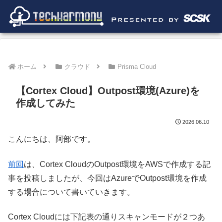
ホーム
クラウド
Prisma Cloud
【Cortex Cloud】Outpost環境(Azure)を
作成してみた
2026.06.10
こんにちは、阿部です。
前回
は、Cortex CloudのOutpost環境をAWSで作成する記
事を投稿しましたが、今回はAzureでOutpost環境を作成
する場合について書いていきます。
Cortex Cloudには下記表の通りスキャンモードが２つあ