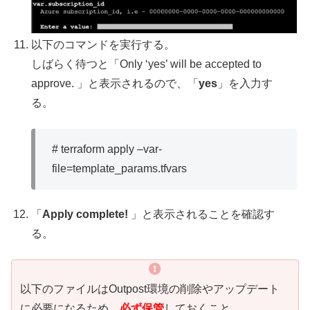
以下のコマンドを実行する。
しばらく待つと「Only ‘yes’ will be accepted to
approve. 」と表示されるので、「
yes
」を入力す
る。
# terraform apply –var-
file=template_params.tfvars
「
Apply complete!
」と表示されることを確認す
る。
以下のファイルはOutpost環境の削除やアップデート
に必要になるため、
必ず保管
しておくこと。