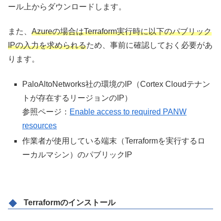
ール上からダウンロードします。
また、
Azureの場合はTerraform実行時に以下のパブリック
IPの入力を求められる
ため、事前に確認しておく必要があ
ります。
PaloAltoNetworks社の環境のIP（Cortex Cloudテナン
トが存在するリージョンのIP）
参照ページ：
Enable access to required PANW
resources
作業者が使用している端末（Terraformを実行するロ
ーカルマシン）のパブリックIP
Terraformのインストール