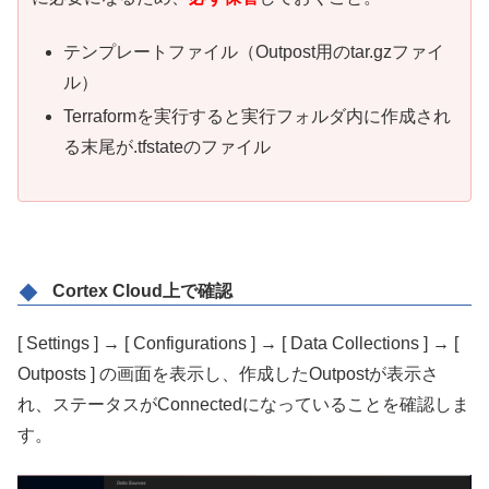
テンプレートファイル（Outpost用のtar.gzファイ
ル）
Terraformを実行すると実行フォルダ内に作成され
る末尾が.tfstateのファイル
Cortex Cloud上で確認
[ Settings ]
→ [
Configurations ]
→ [
Data Collections ]
→ [
Outposts ] の画面を表示し、作成したOutpostが表示さ
れ、ステータスがConnectedになっていることを確認しま
す。