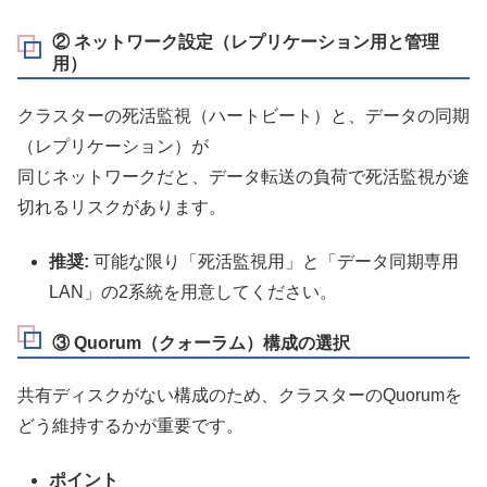
② ネットワーク設定（レプリケーション用と管理
用）
クラスターの死活監視（ハートビート）と、データの同期
（レプリケーション）が
同じネットワークだと、データ転送の負荷で死活監視が途
切れるリスクがあります。
推奨:
可能な限り「死活監視用」と「データ同期専用
LAN」の2系統を用意してください。
③ Quorum（クォーラム）構成の選択
共有ディスクがない構成のため、クラスターのQuorumを
どう維持するかが重要です。
ポイント