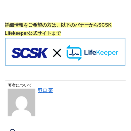
詳細情報をご希望の方は、以下のバナーからSCSK
Lifekeeper公式サイトまで
著者について
野口 要