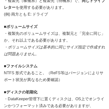
・複製元（稼働系）と複製先（待機系）で、
同じドライブ
レター
を使用する必要があります。
(例) 両方とも E: ドライブ
■ボリュームサイズ
・複製先のボリュームサイズは、複製元と「完全に同じ」
か、それ以上である必要があります。
・ボリュームサイズは基本的に同じサイズ指定で作成すれ
ば問題ありません。
■
ファイルシステム
NTFS 形式であること。（ReFS等はバージョンによりサ
ポート状況が異なるため要確認）
■ディスクの初期化
・DataKeeper管理下に置くディスクは、OS上でオンライ
ンかつフォーマット済みである必要がありますが、