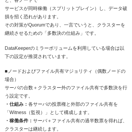
と、各ノードで
サービスが同時稼働（スプリットブレイン）し、データ破
損を招く恐れがあります。
その対策がQuorumであり、一言でいうと、クラスターを
継続させるための「多数決の仕組み」です。
DataKeeperのミラーボリュームを利用している場合は以
下の設定が推奨されています。
■ノードおよびファイル共有マジョリティ（偶数ノードの
場合）
サーバの台数＋クラスター外のファイル共有で多数決を行
う設定です。
・仕組み：
各サーバの投票権と外部のファイル共有を
「Witness（監視）」として構成します。
・稼働条件：
サーバ＋ファイル共有の過半数票を得れば、
クラスターは継続します。