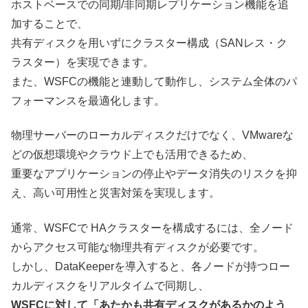
ホストベースでの同期/非同期レプリケーション機能を追
加することで、
共有ディスクを用いずにクラスター構成（SANレス・ク
ラスター）を実現できます。
また、WSFCの機能と連動して動作し、システム全体のパ
フォーマンスを最適化します。
物理サーバーのローカルディスクだけでなく、VMwareな
どの仮想環境やクラウド上でも活用できるため、
重要なアプリケーションの停止やデータ消失のリスクを抑
え、高い可用性と災害対策を実現します。
通常、WSFCで HAクラスターを構成するには、全ノード
からアクセス可能な物理共有ディスクが必要です。
しかし、DataKeeperを導入すると、各ノードが持つロー
カルディスクをリアルタイムで同期し、
WSFCに対して「あたかも共有ディスクがあるかのよう