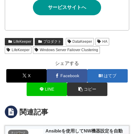
サービスサイトへ
LifeKeeper
プロダクト
DataKeeper
HA
LifeKeeper
Windows Server Failover Clustering
シェアする
X
Facebook
はてブ
LINE
コピー
関連記事
Ansibleを使用してNW機器設定を自動
ネットワーク