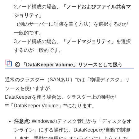
2ノード構成の場合、
「ノードおよびファイル共有マ
ジョリティ」
（別のサーバーに証跡を置く方法）を選択するのが
一般的です。
3ノード構成の場合、
「ノードマジョリティ」
を選択
するのが一般的です。
④ 「DataKeeper Volume」リソースとして扱う
通常のクラスター（SANあり）では「物理ディスク」リ
ソースを使いますが、
DataKeeperを使う場合は、クラスター上の種類が
**「DataKeeper Volume」**になります。
注意点:
Windowsのディスク管理から「ディスクをオ
ンライン」にする操作は、DataKeeperが自動で制御
します。手動で無理やりオンラインにしようとしな