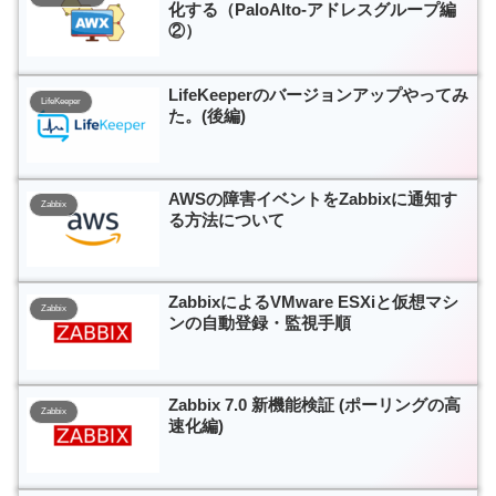
化する（PaloAlto-アドレスグループ編
②）
LifeKeeperのバージョンアップやってみ
LifeKeeper
た。(後編)
AWSの障害イベントをZabbixに通知す
Zabbix
る方法について
ZabbixによるVMware ESXiと仮想マシ
Zabbix
ンの自動登録・監視手順
Zabbix 7.0 新機能検証 (ポーリングの高
Zabbix
速化編)