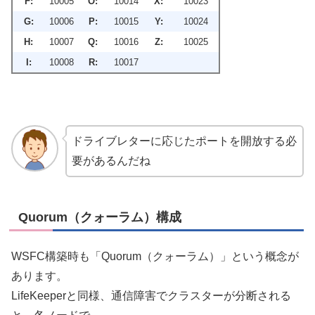
F:
10005
O:
10014
X:
10023
G:
10006
P:
10015
Y:
10024
H:
10007
Q:
10016
Z:
10025
I:
10008
R:
10017
ドライブレターに応じたポートを開放する必
要があるんだね
Quorum（クォーラム）構成
WSFC構築時も「Quorum（クォーラム）」という概念が
あります。
LifeKeeperと同様、通信障害でクラスターが分断される