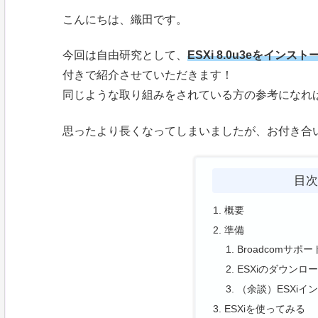
こんにちは、織田です。
今回は自由研究として、
ESXi 8.0u3eをイン
付きで紹介させていただきます！
同じような取り組みをされている方の参考になれ
思ったより長くなってしまいましたが、お付き合
目
概要
準備
Broadcomサポ
ESXiのダウンロ
（余談）ESXiイ
ESXiを使ってみる