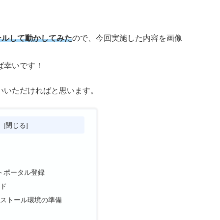
ストールして動かしてみた
ので、今回実施した内容を画像
ば幸いです！
いいただければと思います。
次
ートポータル登録
ード
ンストール環境の準備