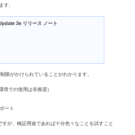
ます。
0 Update 3e リリース ノート
の制限がかけられていることがわかります。
番環境での使用は非推奨）
サポート
ですが、検証用途であれば十分色々なことを試すこと