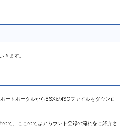
ていきます。
サポートポータルからESXiのISOファイルをダウンロ
すので、ここのではアカウント登録の流れをご紹介さ