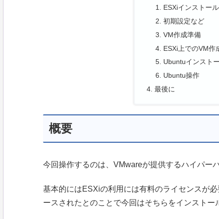
ESXiインストール
初期設定など
VM作成準備
ESXi上でのVM作
Ubuntuインストール
Ubuntu操作
最後に
概要
今回操作するのは、VMwareが提供するハイパー
基本的にはESXiの利用には有料のライセンスが
ースされたとのことで今回はそちらをインストー