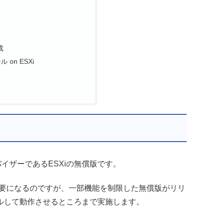
成
 on ESXi
バイザーであるESXiの無償版です。
必要になるのですが、一部機能を制限した無償版がリリ
ルして動作させるところまで実施します。