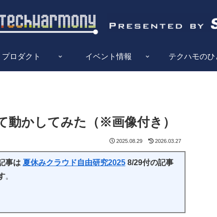
プロダクト
イベント情報
テクハモのひ
して動かしてみた（※画像付き）
2025.08.29
2026.03.27
記事は
夏休みクラウド自由研究2025
8/29付の記事
す
。