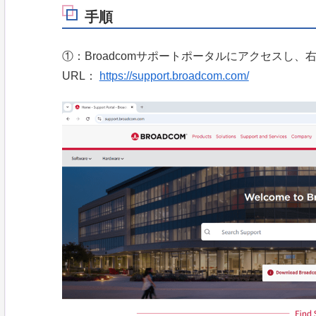
手順
①：Broadcomサポートポータルにアクセスし、右
URL：
https://support.broadcom.com/