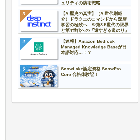
ュリティの防衛戦略
【AI歴史の真実】（AI世代別紹
介）ドラクエのコマンドから深層
学習の極致へ ※第3.5世代の限界
と第4世代への『遠すぎる道のり』
【速報】Amazon Bedrock
Managed Knowledge Baseが日
本語対応…！？
Snowflake認定資格 SnowPro
Core 合格体験記！