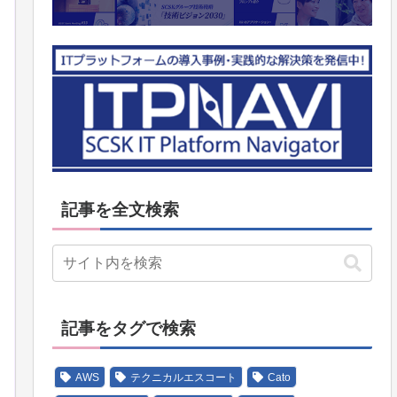
記事を全文検索
記事をタグで検索
AWS
テクニカルエスコート
Cato