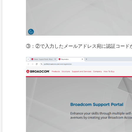
③：②で入力したメールアドレス宛に認証コード