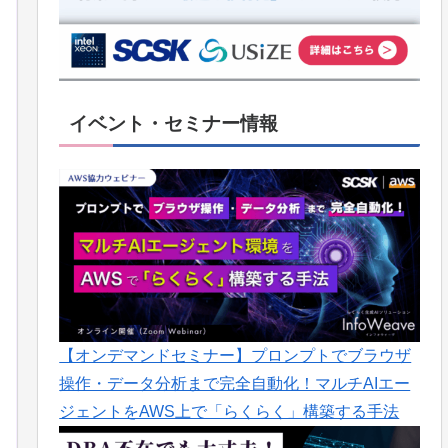
イベント・セミナー情報
【オンデマンドセミナー】プロンプトでブラウザ
操作・データ分析まで完全自動化！マルチAIエー
ジェントをAWS上で「らくらく」構築する手法