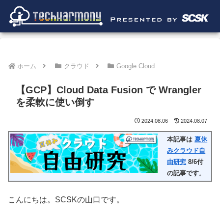
ホーム
クラウド
Google Cloud
【GCP】Cloud Data Fusion で Wrangler
を柔軟に使い倒す
2024.08.06
2024.08.07
本記事は
夏休
みクラウド自
由研究
8/6付
の記事です
。
こんにちは。SCSKの山口です。