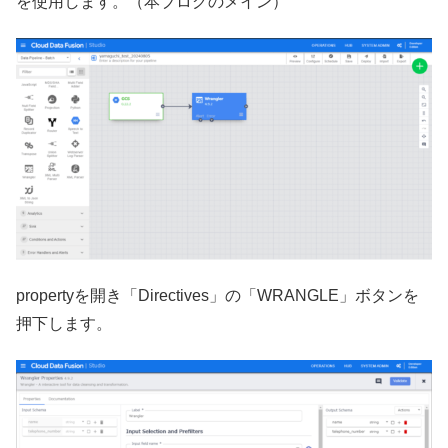
を使用します。（本ブログのメイン）
propertyを開き「Directives」の「WRANGLE」ボタンを
押下します。