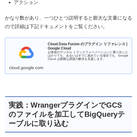
アクション
かなり数があり、一つひとつ説明すると膨大な文量になる
ので詳細は下記ドキュメントをご覧ください。
Cloud Data Fusion のプラグイン リファレンス |
Google Cloud
お客様がデジタル トランスフォーメーションに乗り出した
ばかりでも、あるいはすでに進めている場合でも、Google
Cloud は困難な課題の解決を支援します。
cloud.google.com
実践：WrangerプラグインでGCS
のファイルを加工してBigQueryテ
ーブルに取り込む