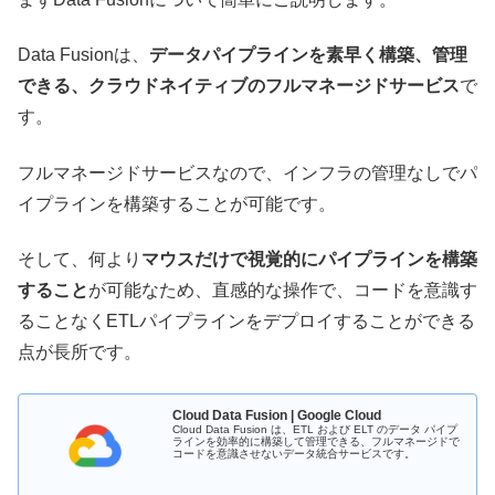
Data Fusionは、
データパイプラインを素早く構築、管理
できる、クラウドネイティブのフルマネージドサービス
で
す。
フルマネージドサービスなので、インフラの管理なしでパ
イプラインを構築することが可能です。
そして、何より
マウスだけで視覚的にパイプラインを構築
すること
が可能なため、直感的な操作で、コードを意識す
ることなくETLパイプラインをデプロイすることができる
点が長所です。
Cloud Data Fusion | Google Cloud
Cloud Data Fusion は、ETL および ELT のデータ パイプ
ラインを効率的に構築して管理できる、フルマネージドで
コードを意識させないデータ統合サービスです。