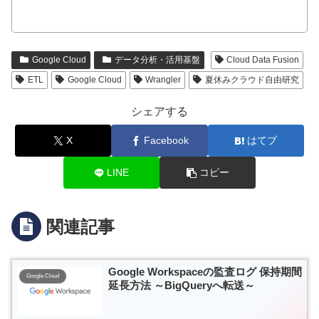
Google Cloud
データ分析・活用基盤
Cloud Data Fusion
ETL
Google Cloud
Wrangler
夏休みクラウド自由研究
シェアする
X
Facebook
はてブ
LINE
コピー
関連記事
Google Workspaceの監査ログ 保持期間
Google Cloud
延長方法 ～BigQueryへ転送～