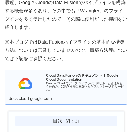
最近、Google CloudのData Fusionでパイプラインを構築
する機会が多くあり、その中でも「Wrangler」のプライ
グインを多く使用したので、その際に便利だった機能をご
紹介します。
※本ブログではData Fusionパイプラインの基本的な構築
方法については言及していませんので、構築方法等につい
ては下記をご参照ください。
Cloud Data Fusion のドキュメント | Google
Cloud Documentation
Google Cloud でデータ パイプラインのビルドと管理を行
うための、CDAP を基に構築されたフルマネージド サービ
ス。
docs.cloud.google.com
目次