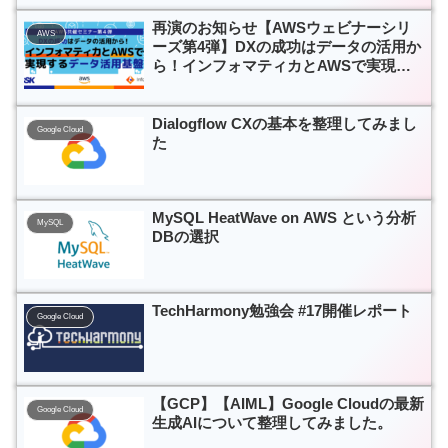
再演のお知らせ【AWSウェビナーシリ
AWS
ーズ第4弾】DXの成功はデータの活用か
ら！インフォマティカとAWSで実現す
るデータ活用基盤
Dialogflow CXの基本を整理してみまし
Google Cloud
た
MySQL HeatWave on AWS という分析
MySQL
DBの選択
TechHarmony勉強会 #17開催レポート
Google Cloud
【GCP】【AIML】Google Cloudの最新
Google Cloud
生成AIについて整理してみました。