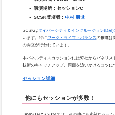
講演場所：セッションC
SCSK登壇者：
中村 朋世
SCSKは
ダイバーシティ＆インクルージョン(D&I)
います。特に
ワーク・ライフ・バランス
の推進は
の両立が行われています。
本パネルディスカッションには弊社からパネリス
技術のキャッチアップ、両面を追いかけるコツに
セッション詳細
他にもセッションが多数！
JAWS DAYS 2024では、その他にも素敵なセ