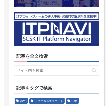
記事を全文検索
記事をタグで検索
AWS
テクニカルエスコート
Cato