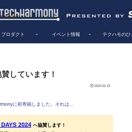
プロダクト
イベント情報
テクハモのひ
Kは協賛しています！
2024.02.15
rmonyに初寄稿しました。それは…
 DAYS 2024
へ協賛します！