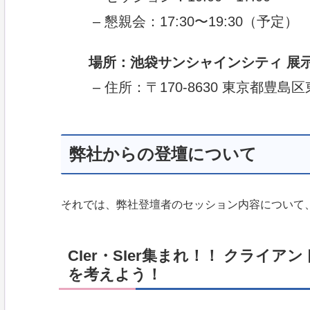
– 懇親会：17:30〜19:30（予定）
場所：池袋サンシャインシティ 展
– 住所：〒170-8630 東京都豊島区
弊社からの登壇について
それでは、弊社登壇者のセッション内容について
CIer・SIer集まれ！！ クライ
を考えよう！