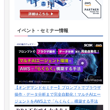
イベント・セミナー情報
【オンデマンドセミナー】プロンプトでブラウザ
操作・データ分析まで完全自動化！マルチAIエー
ジェントをAWS上で「らくらく」構築する手法