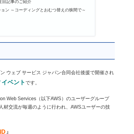
」注目記事のご紹介
ョン ～コーディングとおむつ替えの狭間で～
マゾン ウェブ サービス ジャパン合同会社後援で開催され
ィイベント
です。
n Web Services（以下AWS）のユーザーグループ
人材交流が毎週のように行われ、AWSユーザーの技
。
ND
」