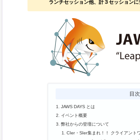
ランチセッション他、計３セッションに
目
JAWS DAYS とは
イベント概要
弊社からの登壇について
CIer・SIer集まれ！！ クライア