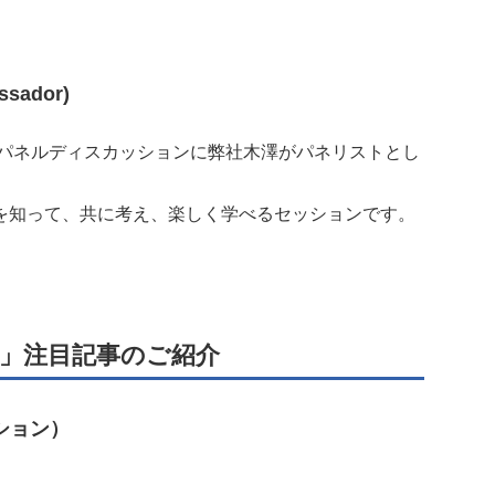
sador)
もやまパネルディスカッションに弊社木澤がパネリストとし
を知って、共に考え、楽しく学べるセッションです。
ny」注目記事のご紹介
ッション）