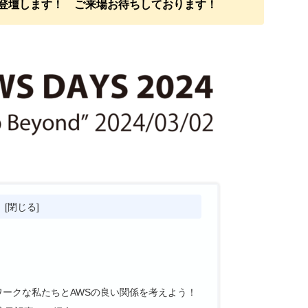
登壇します！ ご来場お待ちしております！
次
ントワークな私たちとAWSの良い関係を考えよう！