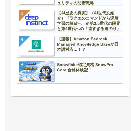
ュリティの防衛戦略
【AI歴史の真実】（AI世代別紹
介）ドラクエのコマンドから深層
学習の極致へ ※第3.5世代の限界
と第4世代への『遠すぎる道のり』
【速報】Amazon Bedrock
Managed Knowledge Baseが日
本語対応…！？
Snowflake認定資格 SnowPro
Core 合格体験記！