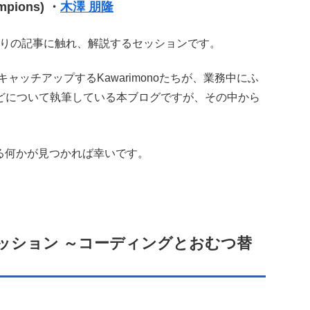
mpions) ・
木澤 朋隆
りすぐりの記事に触れ、解説するセッションです。
ッチアップするKawarimonoたちが、業務中にふ
どについて執筆している本ブログですが、その中から
る何かが見つかれば幸いです。
ッション ～コーディングとおむつ替