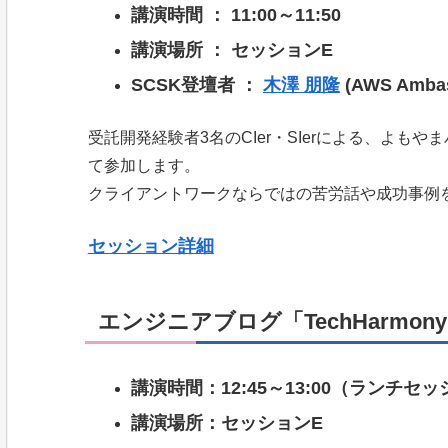
講演時間 ： 11:00～11:50
講演場所 ： セッションE
SCSK登壇者 ：
木澤 朋隆
(AWS Ambas
受託開発経験者3名のCIer・SIerによる、よ
て参加します。
クライアントワークならではの苦労話や成功事例
セッション詳細
エンジニアブログ「TechHarmo
講演時間：12:45～13:00（ランチセ
講演場所：セッションE