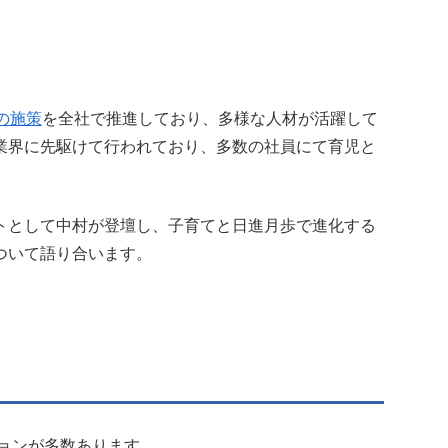
の施策
を全社で推進しており、多様な人材が活躍して
業界に先駆けて行われており、多数の社員にて育児と
トとして中村が登壇し、子育てと日進月歩で進化する
ついて語り合います。
ッションが多数あります。