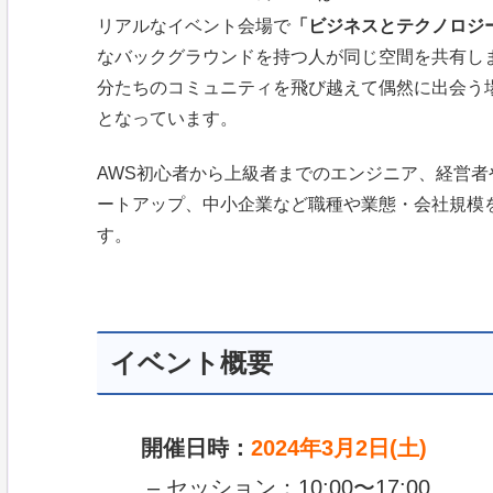
リアルなイベント会場で
「ビジネスとテクノロジ
なバックグラウンドを持つ人が同じ空間を共有し
分たちのコミュニティを飛び越えて偶然に出会う
となっています。
AWS初心者から上級者までのエンジニア、経営
ートアップ、中小企業など職種や業態・会社規模
す。
イベント概要
開催日時：
2024年3月2日(土)
– セッション：10:00〜17:00