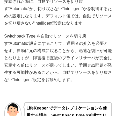
接続された際に、自動でリソースを切り戻
す“Automatic”か、切り戻さない“Intelligent”かを制御するた
めの設定になります。デフォルト値では、自動でリソース
を切り戻さない“Intelligent”設定になります。
Switchback Type を自動でリソースを切り戻
す“Automatic”設定にすることで、運用者の介入を必要と
せず、自動に元の構成に戻ることから、迅速な復旧が可能
となりますが、障害復旧直後のプライマリサーバが完全に
安定する前にリソースが戻ってしまい、予期せぬ問題が発
生する可能性があることから、自動でリソースを切り戻さ
ない“Intelligent”設定をお勧めします。
LifeKeeper でデータレプリケーションを使
用する場合、Switchback Type の自動でリ