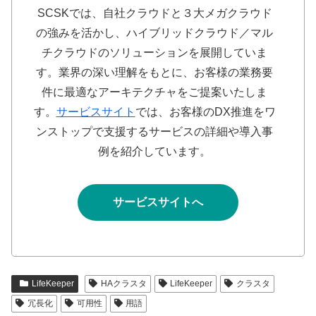
SCSKでは、自社クラウドと３大メガクラウド
の強みを活かし、ハイブリッドクラウド／マル
チクラウドのソリューションを展開していま
す。業界の深い理解をもとに、お客様の業務要
件に最適なアーキテクチャをご提案いたしま
す。
サービスサイト
では、お客様のDX推進をワ
ンストップで支援するサービスの詳細や導入事
例を紹介しています。
サービスサイトへ
LifeKeeper
HAクラスタ
LifeKeeper
クラスタ
冗長化
可用性
用語