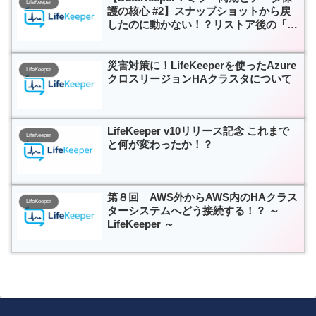
LifeKeeper
護の核心 #2】スナップショットから戻
したのに動かない！？リストア後の「整
合性」確保とバックアップ連携の盲点
災害対策に！LifeKeeperを使ったAzure
LifeKeeper
クロスリージョンHAクラスタについて
LifeKeeper v10リリース記念 これまで
LifeKeeper
と何が変わったか！？
第８回 AWS外からAWS内のHAクラス
LifeKeeper
ターシステムへどう接続する！？ ～
LifeKeeper ～