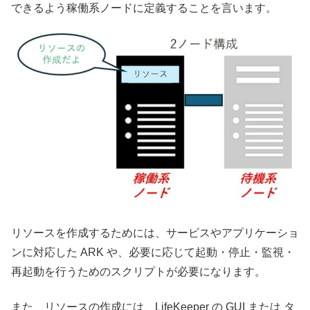
できるよう稼働系ノードに定義することを言います。
リソースを作成するためには、サービスやアプリケーショ
ンに対応した ARK や、必要に応じて起動・停止・監視・
再起動を行うためのスクリプトが必要になります。
また、リソースの作成には、LifeKeeper の GUI または タ