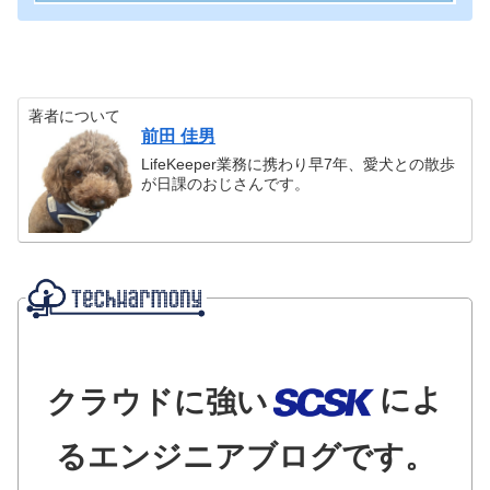
著者について
前田 佳男
LifeKeeper業務に携わり早7年、愛犬との散歩
が日課のおじさんです。
によ
クラウドに強い
るエンジニアブログです。