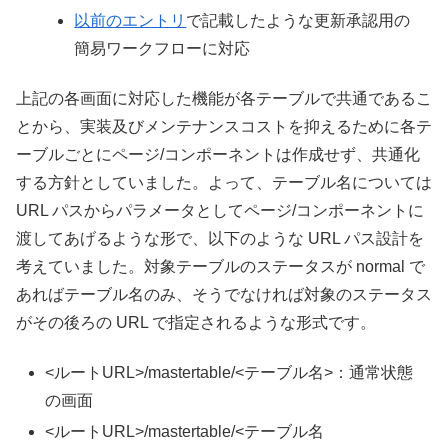
以前のエントリ
で記載したような更新承認用の
簡易ワークフローに対応
上記の各画面に対応した機能が各テーブルで共通であるこ
とから、実装及びメンテナンスコストを抑えるために各テ
ーブルごとにページ/コンポーネントは作成せず、共通化
する方針としていました。よって、テーブル名については
URL パスからパラメータとしてページ/コンポーネントに
渡してあげるような形で、以下のような URL パス設計を
考えていました。対象テーブルのステータスが normal で
あればテーブル名のみ、そうでなければ対象のステータス
がその後ろの URL で指定されるような形式です。
<ルートURL>/mastertable/<テーブル名>：通常状態
の画面
<ルートURL>/mastertable/<テーブル名