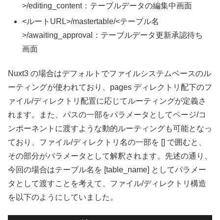
>/editing_content：テーブルデータの編集中画面
<ルートURL>/mastertable/<テーブル名
>/awaiting_approval：テーブルデータ更新承認待ち
画面
Nuxt3 の場合はデフォルトでファイルシステムベースのル
ーティングが使われており、pages ディレクトリ配下のフ
ァイル/ディレクトリ配置に応じてルーティングが定義さ
れます。また、パスの一部をパラメータとしてページ/コ
ンポーネントに渡すような動的ルーティングも可能となっ
ており、ファイル/ディレクトリ名の一部を [] で囲むと、
その部分がパラメータとして解釈されます。先述の通り、
今回の場合はテーブル名を [table_name] としてパラメー
タとして渡すことを考えて、ファイル/ディレクトリ構造
を以下のようにしていました。