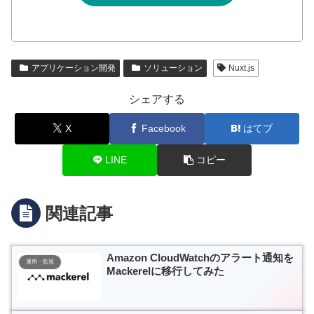
アプリケーション開発
ソリューション
Nuxt.js
シェアする
X
Facebook
はてブ
LINE
コピー
関連記事
Amazon CloudWatchのアラート通知を
運用・監視
Mackerelに移行してみた