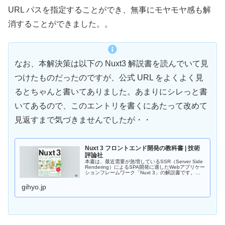
URL パスを指定することができ、無事にモヤモヤ感も解
消することができました。。
なお、本解決策は以下の Nuxt3 解説書を読んでいて見
つけたものだったのですが、公式 URL をよくよく見
るとちゃんと書いてありました。あまりにシレっと書
いてあるので、このエントリを書くにあたって改めて
見返すまで気づきませんでしたが・・
Nuxt 3 フロントエンド開発の教科書 | 技術
評論社
本書は、最近需要が急増しているSSR（Server Side
Rendering）によるSPA開発に適したWebアプリケー
ションフレームワーク「Nuxt 3」の解説書です。
Nuxtは、最新のバージョン3でVue 3に完全対応した
ことで、Co...
gihyo.jp