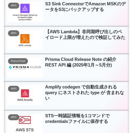
S3 Sink ConnectorでAmazon MSKのデ
AWS
ータをS3にバックアップする
【AWS Lambda】非同期呼び出しのペ
AWS
イロード上限が増えたので検証してみた
Prisma Cloud Release Note の紹介
Prisma Cloud
REST API 編 (2025年1月～5月分)
Amplify codegen で自動生成される
AWS
query にネストされた type が 含まれな
い
STS一時認証情報を1コマンドで
AWS
credentialsファイルに保存する