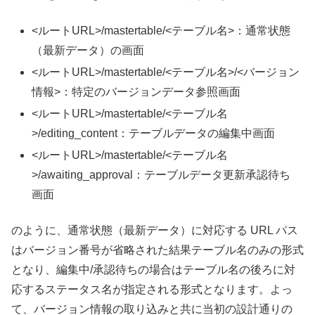
<ルートURL>/mastertable/<テーブル名>：通常状態
（最新データ）の画面
<ルートURL>/mastertable/<テーブル名>/<バージョン
情報>：特定のバージョンデータ参照画面
<ルートURL>/mastertable/<テーブル名
>/editing_content：テーブルデータの編集中画面
<ルートURL>/mastertable/<テーブル名
>/awaiting_approval：テーブルデータ更新承認待ち
画面
のように、通常状態（最新データ）に対応する URL パス
はバージョン番号が省略された結果テーブル名のみの形式
となり、編集中/承認待ちの場合はテーブル名の後ろに対
応するステータス名が指定される形式となります。よっ
て、バージョン情報の取り込みと共に当初の設計通りの