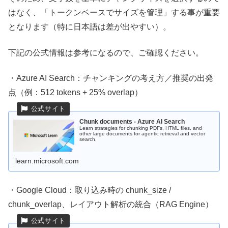
はなく、「トークンベースでサイズを管理」する事が重要
となります（特に日本語は差が出やすい）。
下記の公式情報は参考になるので、ご確認ください。
・Azure AI Search：チャンキングの考え方／推奨の出発
点（例：512 tokens + 25% overlap）
Chunk documents - Azure AI Search
Learn strategies for chunking PDFs, HTML files, and
other large documents for agentic retrieval and vector
search.
learn.microsoft.com
・Google Cloud：取り込み時の chunk_size /
chunk_overlap、レイアウト解析の統合（RAG Engine）