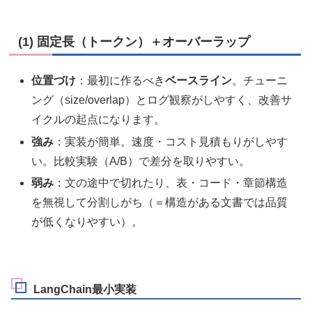
(1) 固定長（トークン）＋オーバーラップ
位置づけ
：最初に作るべき
ベースライン
。チューニ
ング（size/overlap）とログ観察がしやすく、改善サ
イクルの起点になります。
強み
：実装が簡単。速度・コスト見積もりがしやす
い。比較実験（A/B）で差分を取りやすい。
弱み
：文の途中で切れたり、表・コード・章節構造
を無視して分割しがち（＝構造がある文書では品質
が低くなりやすい）。
LangChain最小実装