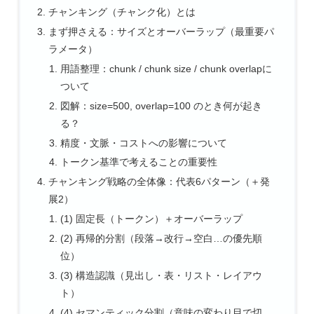
チャンキング（チャンク化）とは
まず押さえる：サイズとオーバーラップ（最重要パ
ラメータ）
用語整理：chunk / chunk size / chunk overlapに
ついて
図解：size=500, overlap=100 のとき何が起き
る？
精度・文脈・コストへの影響について
トークン基準で考えることの重要性
チャンキング戦略の全体像：代表6パターン（＋発
展2）
(1) 固定長（トークン）＋オーバーラップ
(2) 再帰的分割（段落→改行→空白…の優先順
位）
(3) 構造認識（見出し・表・リスト・レイアウ
ト）
(4) セマンティック分割（意味の変わり目で切