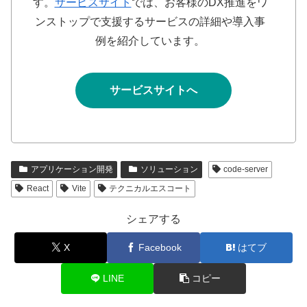
す。
サービスサイト
では、お客様のDX推進をワ
ンストップで支援するサービスの詳細や導入事
例を紹介しています。
サービスサイトへ
アプリケーション開発
ソリューション
code-server
React
Vite
テクニカルエスコート
シェアする
X
Facebook
はてブ
LINE
コピー