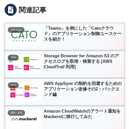
関連記事
「Teams」を例にした「Catoクラウ
Cato Cloud
ド」のアプリケーション制御ユースケー
スを紹介！
Storage Browser for Amazon S3 のア
AWS
クセスログを取得・検索する [AWS
CloudTrail 利用]
AWS AppSync の制約を回避するための
AWS
アプリケーション改修その2：バックエ
ンド編
Amazon CloudWatchのアラート通知を
運用・監視
Mackerelに移行してみた