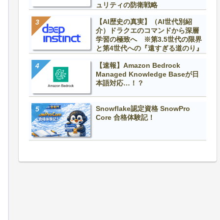
ュリティの防衛戦略
【AI歴史の真実】（AI世代別紹
介）ドラクエのコマンドから深層
学習の極致へ ※第3.5世代の限界
と第4世代への『遠すぎる道のり』
【速報】Amazon Bedrock
Managed Knowledge Baseが日
本語対応…！？
Snowflake認定資格 SnowPro
Core 合格体験記！