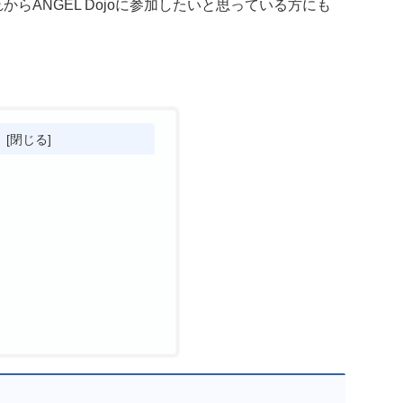
れからANGEL Dojoに参加したいと思っている方にも
次