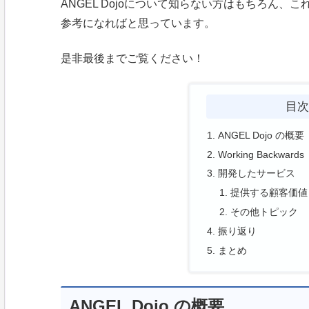
ANGEL Dojoについて知らない方はもちろん、こ
参考になればと思っています。
是非最後までご覧ください！
目
ANGEL Dojo の概要
Working Backwards
開発したサービス
提供する顧客価値
その他トピック
振り返り
まとめ
ANGEL Dojo の概要