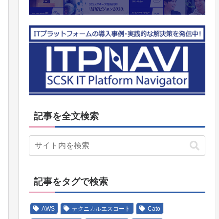
記事を全文検索
記事をタグで検索
AWS
テクニカルエスコート
Cato