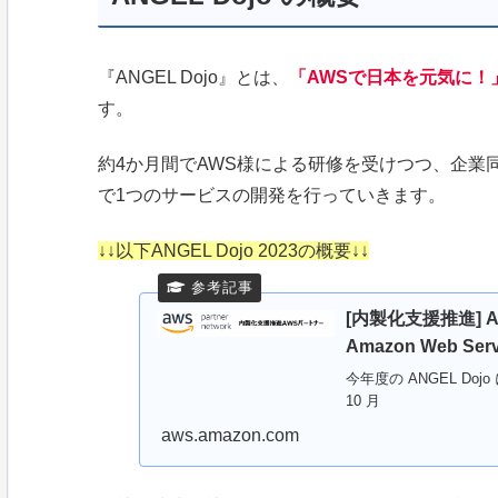
『ANGEL Dojo』とは、
「AWSで日本を元気に！
す。
約4か月間でAWS様による研修を受けつつ、企業同
で1つのサービスの開発を行っていきます。
↓↓以下ANGEL Dojo 2023の概要↓↓
[内製化支援推進] A
Amazon Web Serv
今年度の ANGEL Dojo
10 月
aws.amazon.com