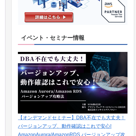
イベント・セミナー情報
【オンデマンドセミナー】DBA不在でも大丈夫！
バージョンアップ、動作確認はこれで安心!
AmazonAurora/AmazonRDS バージョンアップ攻