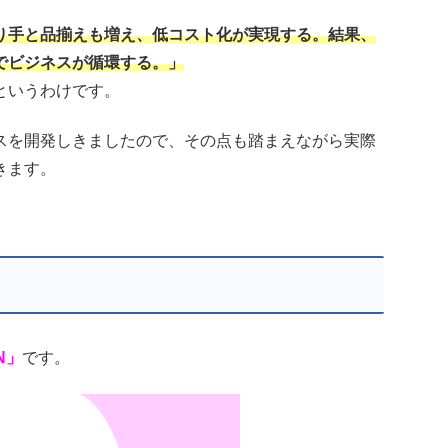
り手と品揃えも増え、低コスト化が実現する。結果、
でビジネスが循環する。」
というわけです。
スを開発しきましたので、その点も踏まえながら実際
きます。
AN」
です。