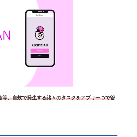
覧等、自炊で発生する諸々のタスクをアプリ一つで管