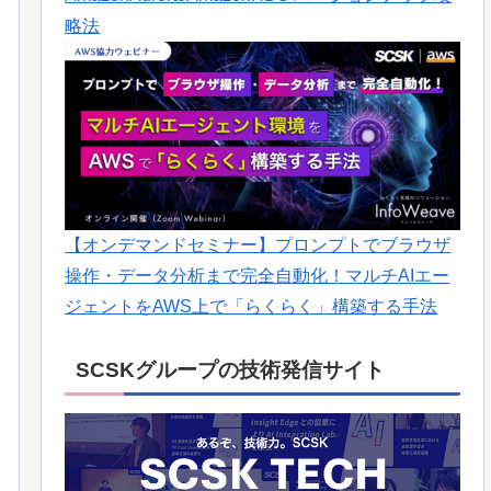
略法
【オンデマンドセミナー】プロンプトでブラウザ
操作・データ分析まで完全自動化！マルチAIエー
ジェントをAWS上で「らくらく」構築する手法
SCSKグループの技術発信サイト