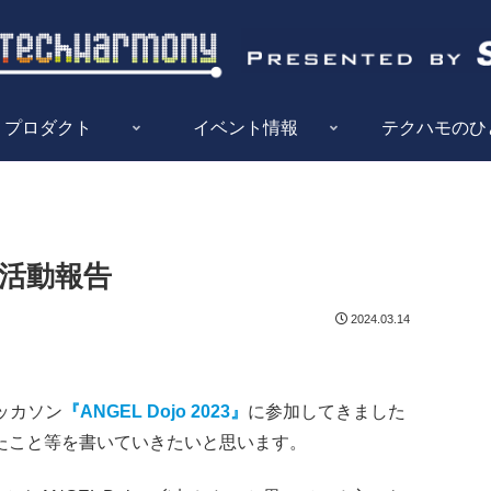
プロダクト
イベント情報
テクハモのひ
3の活動報告
2024.03.14
ハッカソン
『ANGEL Dojo 2023』
に参加してきました
たこと等を書いていきたいと思います。