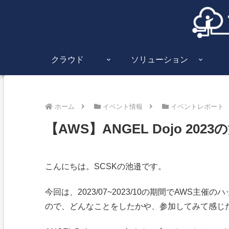
クラウド
ソリューション
ホーム
イベント情報
イベントレポート
【AWS】ANGEL Dojo 202
こんにちは。SCSKの池邉です。
今回は、2023/07~2023/10の期間でAWS主催の
ので、どんなことをしたかや、参加してみて感じ