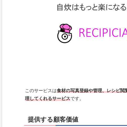
このサービスは
食材の写真登録や管理、レシピ閲
理してくれるサービス
です。
提供する顧客価値