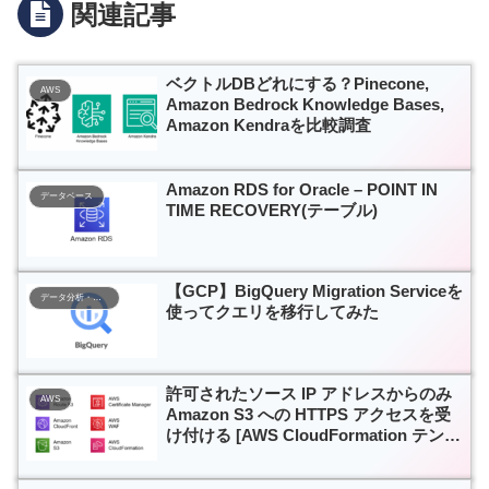
関連記事
ベクトルDBどれにする？Pinecone,
AWS
Amazon Bedrock Knowledge Bases,
Amazon Kendraを比較調査
Amazon RDS for Oracle – POINT IN
データベース
TIME RECOVERY(テーブル)
【GCP】BigQuery Migration Serviceを
データ分析・活用基盤
使ってクエリを移行してみた
許可されたソース IP アドレスからのみ
AWS
Amazon S3 への HTTPS アクセスを受
け付ける [AWS CloudFormation テンプ
レート付き]