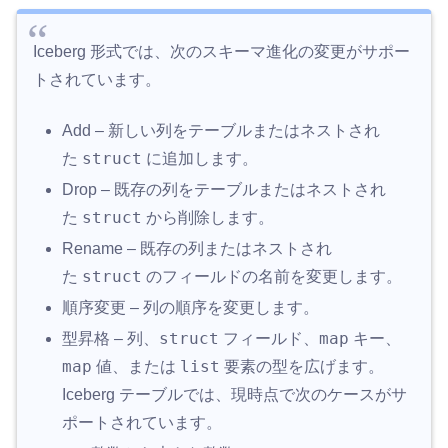
Iceberg 形式では、次のスキーマ進化の変更がサポー
トされています。
Add
– 新しい列をテーブルまたはネストされ
struct
た
に追加します。
Drop
– 既存の列をテーブルまたはネストされ
struct
た
から削除します。
Rename
– 既存の列またはネストされ
struct
た
のフィールドの名前を変更します。
順序変更
– 列の順序を変更します。
struct
map
型昇格
– 列、
フィールド、
キー、
map
list
値、または
要素の型を広げます。
Iceberg テーブルでは、現時点で次のケースがサ
ポートされています。