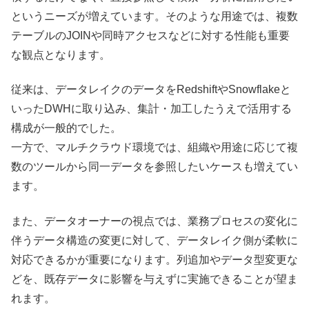
というニーズが増えています。そのような用途では、複数
テーブルのJOINや同時アクセスなどに対する性能も重要
な観点となります。
従来は、データレイクのデータをRedshiftやSnowflakeと
いったDWHに取り込み、集計・加工したうえで活用する
構成が一般的でした。
一方で、マルチクラウド環境では、組織や用途に応じて複
数のツールから同一データを参照したいケースも増えてい
ます。
また、データオーナーの視点では、業務プロセスの変化に
伴うデータ構造の変更に対して、データレイク側が柔軟に
対応できるかが重要になります。列追加やデータ型変更な
どを、既存データに影響を与えずに実施できることが望ま
れます。