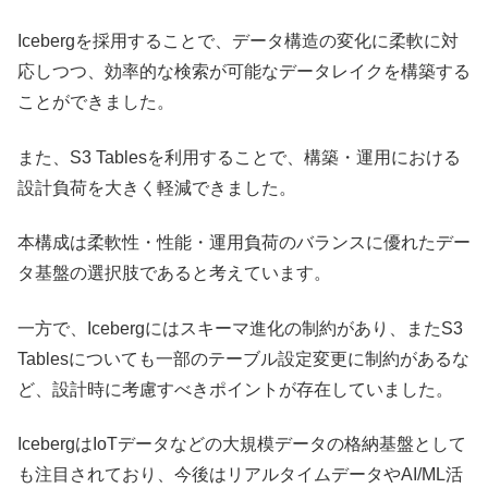
Icebergを採用することで、データ構造の変化に柔軟に対
応しつつ、効率的な検索が可能なデータレイクを構築する
ことができました。
また、S3 Tablesを利用することで、構築・運用における
設計負荷を大きく軽減できました。
本構成は柔軟性・性能・運用負荷のバランスに優れたデー
タ基盤の選択肢であると考えています。
一方で、Icebergにはスキーマ進化の制約があり、またS3
Tablesについても一部のテーブル設定変更に制約があるな
ど、設計時に考慮すべきポイントが存在していました。
IcebergはIoTデータなどの大規模データの格納基盤として
も注目されており、今後はリアルタイムデータやAI/ML活