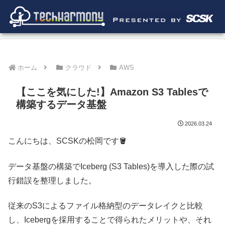
ホーム
クラウド
AWS
【ここを気にした!】Amazon S3 Tablesで
構築するデータ基盤
2026.03.24
こんにちは、SCSKの松岡です🪣
データ基盤の構築でIceberg (S3 Tables)を導入した際の試
行錯誤を整理しました。
従来のS3によるファイル格納型のデータレイクと比較
し、Icebergを採用することで得られたメリットや、それ