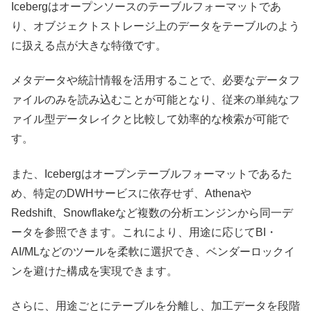
Icebergはオープンソースのテーブルフォーマットであ
り、オブジェクトストレージ上のデータをテーブルのよう
に扱える点が大きな特徴です。
メタデータや統計情報を活用することで、必要なデータフ
ァイルのみを読み込むことが可能となり、従来の単純なフ
ァイル型データレイクと比較して効率的な検索が可能で
す。
また、Icebergはオープンテーブルフォーマットであるた
め、特定のDWHサービスに依存せず、Athenaや
Redshift、Snowflakeなど複数の分析エンジンから同一デ
ータを参照できます。これにより、用途に応じてBI・
AI/MLなどのツールを柔軟に選択でき、ベンダーロックイ
ンを避けた構成を実現できます。
さらに、用途ごとにテーブルを分離し、加工データを段階