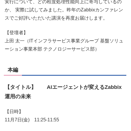
実行について、どの程度処理性能向上に寄与しているの
か、 実際に試してみました。昨年のZabbixカンファレン
スでご好評いただいた講演を再度お届けします。
【登壇者】
上田 太一（ITインフラサービス事業グループ 基盤ソリュ
ーション事業本部 テクノロジーサービス部）
本編
【タイトル】 AIエージェントが変えるZabbix
運用の未来
【日時】
11月7日(金) 11:25-11:55