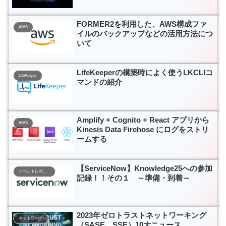
FORMER2を利用した、AWS構成ファ
AWS
イルのバックアップなどの活用方法につ
いて
LifeKeeperの構築時によく使うLKCLIコ
LifeKeeper
マンドの紹介
Amplify + Cognito + React アプリから
AWS
Kinesis Data Firehose にログをストリ
ームする
【ServiceNow】Knowledge25への参加
イベントレポート
記録！！その１ ～準備・到着～
2023年ゼロトラストネットワーキング
ネットワーク
（SASE、SSE）10大ニュース