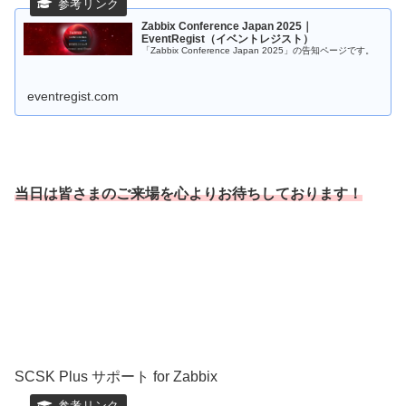
Zabbix Conference Japan 2025｜
EventRegist（イベントレジスト）
「Zabbix Conference Japan 2025」の告知ページです。
eventregist.com
当日は皆さまのご来場を心よりお待ちしております！
SCSK Plus サポート for Zabbix