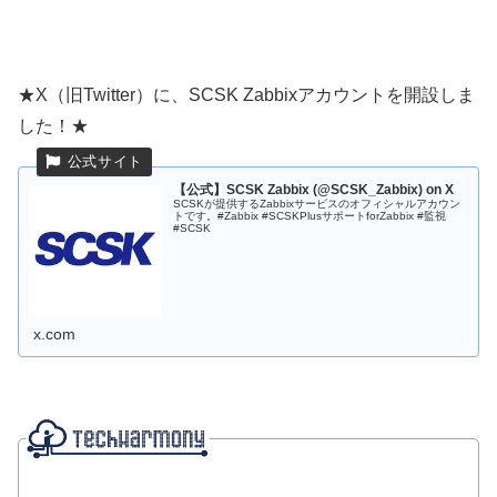
★X（旧Twitter）に、SCSK Zabbixアカウントを開設しま
した！★
【公式】SCSK Zabbix (@SCSK_Zabbix) on X
SCSKが提供するZabbixサービスのオフィシャルアカウン
トです。#Zabbix #SCSKPlusサポートforZabbix #監視
#SCSK
x.com