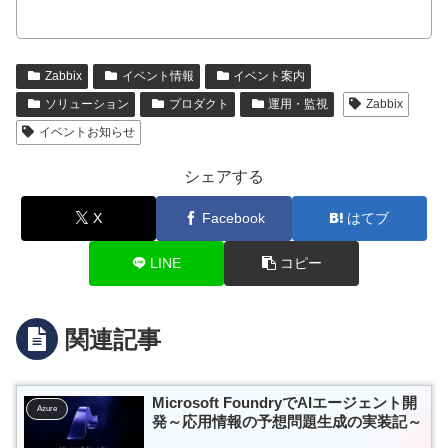
Zabbix
イベント情報
イベント案内
ソリューション
プロダクト
運用・監視
Zabbix
イベントお知らせ
シェアする
X
Facebook
はてブ
LINE
コピー
関連記事
Microsoft FoundryでAIエージェント開
Azure
発～応用情報の予想問題生成の実装記～