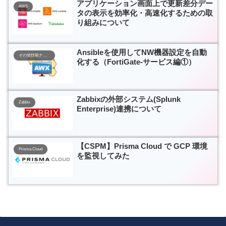
アプリケーション画面上で更新差分デー
AWS
タの表示を効率化・高速化するための取
り組みについて
Ansibleを使用してNW機器設定を自動
その他技術ナレッジ
化する（FortiGate-サービス編①）
Zabbixの外部システム(Splunk
Zabbix
Enterprise)連携について
【CSPM】Prisma Cloud で GCP 環境
Prisma Cloud
を監視してみた