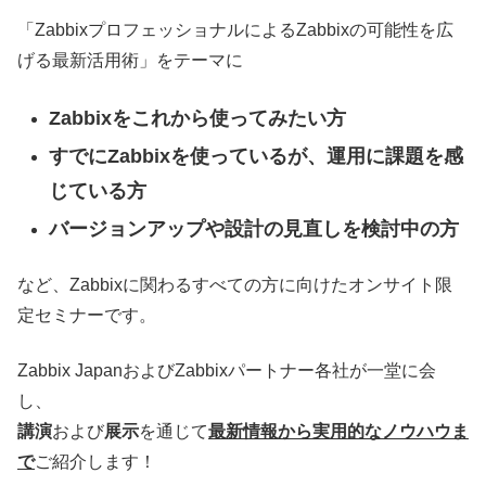
「ZabbixプロフェッショナルによるZabbixの可能性を広
げる最新活用術」をテーマに
Zabbixをこれから使ってみたい方
すでにZabbixを使っているが、運用に課題を感
じている方
バージョンアップや設計の見直しを検討中の方
など、Zabbixに関わるすべての方に向けたオンサイト限
定セミナーです。
Zabbix JapanおよびZabbixパートナー各社が一堂に会
し、
講演
および
展示
を通じて
最新情報から実用的なノウハウま
で
ご紹介します！