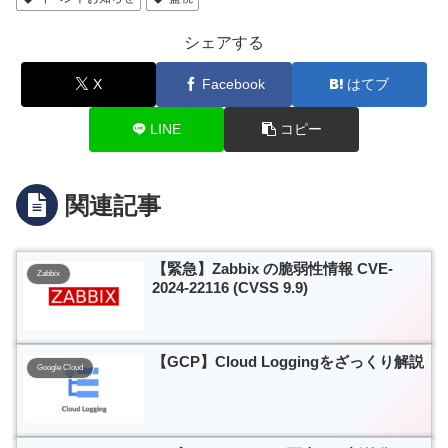
シェアする
X
Facebook
はてブ
LINE
コピー
関連記事
【緊急】Zabbix の脆弱性情報 CVE-
Zabbix
2024-22116 (CVSS 9.9)
【GCP】Cloud Loggingをざっくり解説
Google Cloud