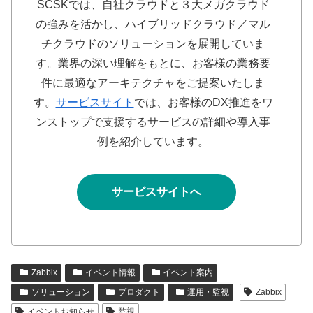
SCSKでは、自社クラウドと３大メガクラウド
の強みを活かし、ハイブリッドクラウド／マル
チクラウドのソリューションを展開していま
す。業界の深い理解をもとに、お客様の業務要
件に最適なアーキテクチャをご提案いたしま
す。
サービスサイト
では、お客様のDX推進をワ
ンストップで支援するサービスの詳細や導入事
例を紹介しています。
サービスサイトへ
Zabbix
イベント情報
イベント案内
ソリューション
プロダクト
運用・監視
Zabbix
イベントお知らせ
監視