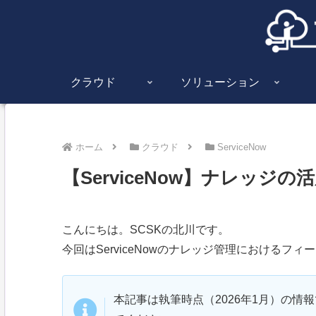
クラウド
ソリューション
ホーム
クラウド
ServiceNow
【ServiceNow】ナレッジ
こんにちは。SCSKの北川です。
今回はServiceNowのナレッジ管理におけるフ
本記事は執筆時点（2026年1月）の