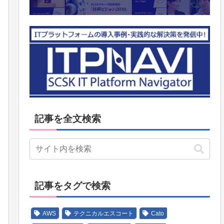
記事を全文検索
記事をタグで検索
AWS
テクニカルエスコート
Cato