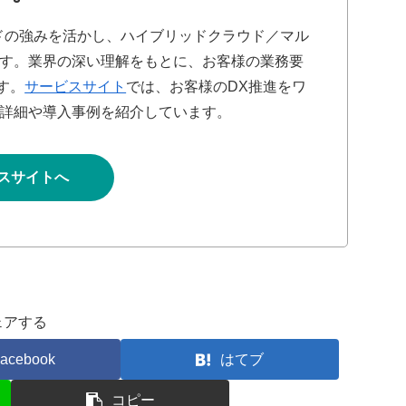
ドの強みを活かし、ハイブリッドクラウド／マル
す。業界の深い理解をもとに、お客様の業務要
す。
サービスサイト
では、お客様のDX推進をワ
詳細や導入事例を紹介しています。
スサイトへ
ェアする
acebook
はてブ
コピー