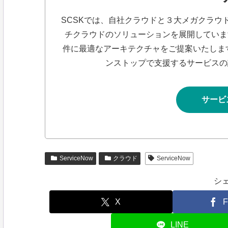
SCSKでは、自社クラウドと３大メガクラウ
チクラウドのソリューションを展開していま
件に最適なアーキテクチャをご提案いたしま
ンストップで支援するサービスの
サービ
ServiceNow
クラウド
ServiceNow
シ
X
F
LINE