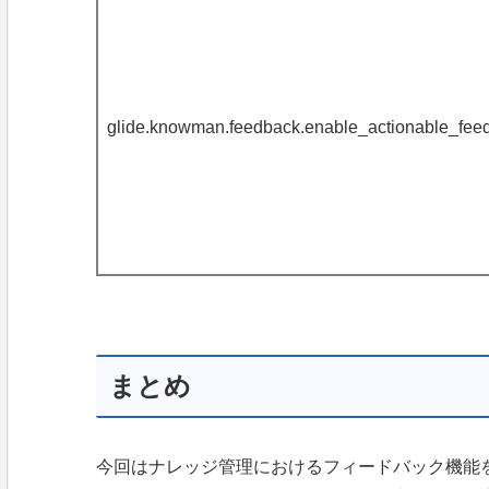
glide.knowman.feedback.enable_actionable_feed
まとめ
今回はナレッジ管理におけるフィードバック機能