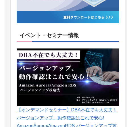
イベント・セミナー情報
【オンデマンドセミナー】DBA不在でも大丈夫！
バージョンアップ、動作確認はこれで安心!
AmazonAurora/AmazonRDS バージョンアップ攻