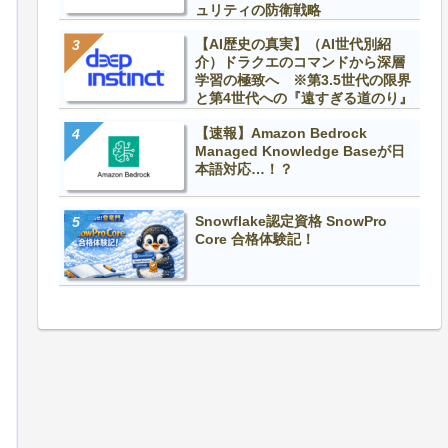
ュリティの防衛戦略
【AI歴史の真実】（AI世代別紹
介）ドラクエのコマンドから深層
学習の極致へ ※第3.5世代の限界
と第4世代への『遠すぎる道のり』
【速報】Amazon Bedrock
Managed Knowledge Baseが日
本語対応…！？
Snowflake認定資格 SnowPro
Core 合格体験記！