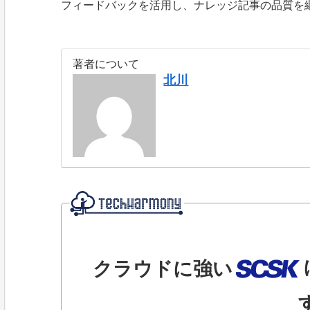
フィードバックを活用し、ナレッジ記事の品質を
著者について
北川
クラウドに強い