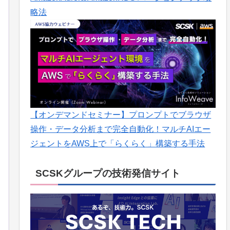
略法
【オンデマンドセミナー】プロンプトでブラウザ
操作・データ分析まで完全自動化！マルチAIエー
ジェントをAWS上で「らくらく」構築する手法
SCSKグループの技術発信サイト