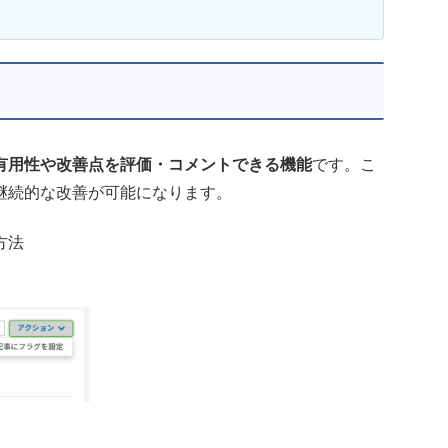
有用性や改善点を評価・コメントできる機能
です。こ
継続的な改善が可能になります。
方法