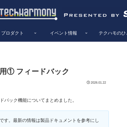
プロダクト
イベント情報
テクハモのひ
の活用① フィードバック
2026.01.22
ィードバック機能についてまとめました。
情報です。最新の情報は製品ドキュメントを参考にし