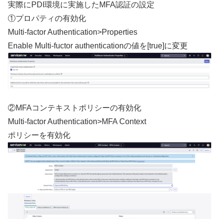
実際にPDI環境に実施したMFA認証の設定
①プロパティの有効化
Multi-factor Authentication>Properties
Enable Multi-fuctor authenticationの値を[true]に変更
②MFAコンテキストポリシーの有効化
Multi-factor Authentication>MFA Context
ポリシーを有効化