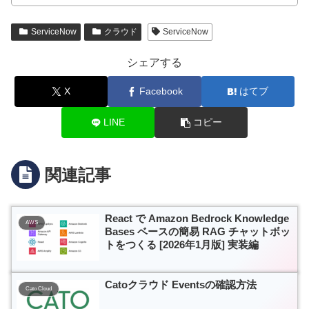
ServiceNow
クラウド
ServiceNow
シェアする
X
Facebook
はてブ
LINE
コピー
関連記事
React で Amazon Bedrock Knowledge
AWS
Bases ベースの簡易 RAG チャットボッ
トをつくる [2026年1月版] 実装編
Catoクラウド Eventsの確認方法
Cato Cloud