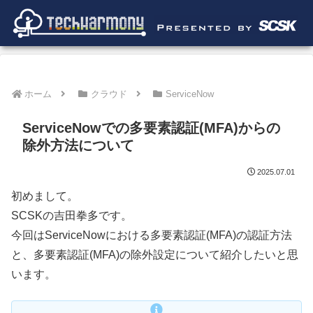
ホーム
クラウド
ServiceNow
ServiceNowでの多要素認証(MFA)からの
除外方法について
2025.07.01
初めまして。
SCSKの吉田拳多です。
今回は
ServiceNowにおける多要素認証(MFA)の認証方法
と、多要素認証(MFA)の除外設定について紹介したいと思
います。