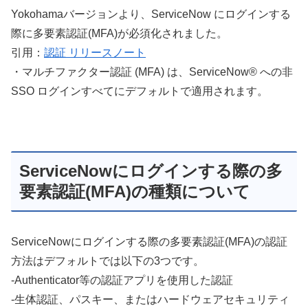
Yokohamaバージョンより、ServiceNow にログインする
際に多要素認証(MFA)が必須化されました。
引用：
認証 リリースノート
・マルチファクター認証 (MFA) は、
ServiceNow®
への非
SSO ログインすべてにデフォルトで適用されます。
ServiceNowにログインする際の多
要素認証(MFA)の種類について
ServiceNowにログインする際の多要素認証(MFA)の認証
方法はデフォルトでは以下の3つです。
-Authenticator等の認証アプリを使用した認証
-生体認証、パスキー、またはハードウェアセキュリティ