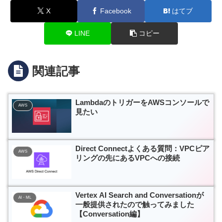
X
Facebook
はてブ
LINE
コピー
関連記事
LambdaのトリガーをAWSコンソールで
AWS
見たい
Direct Connectよくある質問：VPCピア
AWS
リングの先にあるVPCへの接続
Vertex AI Search and Conversationが
AI・ML
一般提供されたので触ってみました
【Conversation編】