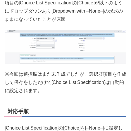
項目の[
Choice List Specification
]の[
Choice
]が以下のよう
にドロップダウンあり[Dropdowm with –None–]の形式の
ままになっていたことが原因
※今回は選択肢はまだ未作成でしたが、選択肢項目を作成
して保存をしただけで[
Choice List Specification
]は自動的
に設定されます。
対応手順
[
Choice List Specification
]の[
Choice
]を[–None–]に設定し