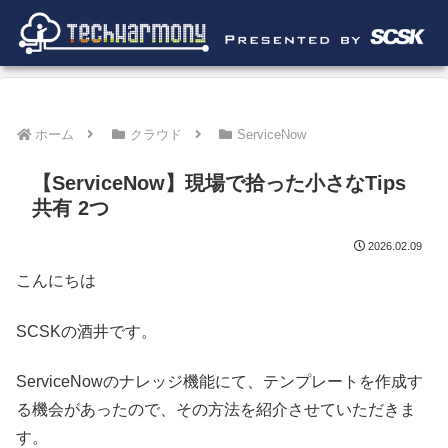
ホーム
クラウド
ServiceNow
【ServiceNow】現場で拾った小さなTips
共有 2つ
2026.02.09
こんにちは
SCSKの酒井です。
ServiceNowのナレッジ機能にて、テンプレートを作成す
る機会があったので、その方法を紹介させていただきま
す。