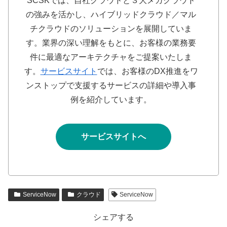
SCSKでは、自社クラウドと３大メガクラウド
の強みを活かし、ハイブリッドクラウド／マル
チクラウドのソリューションを展開していま
す。業界の深い理解をもとに、お客様の業務要
件に最適なアーキテクチャをご提案いたしま
す。
サービスサイト
では、お客様のDX推進をワ
ンストップで支援するサービスの詳細や導入事
例を紹介しています。
サービスサイトへ
ServiceNow
クラウド
ServiceNow
シェアする