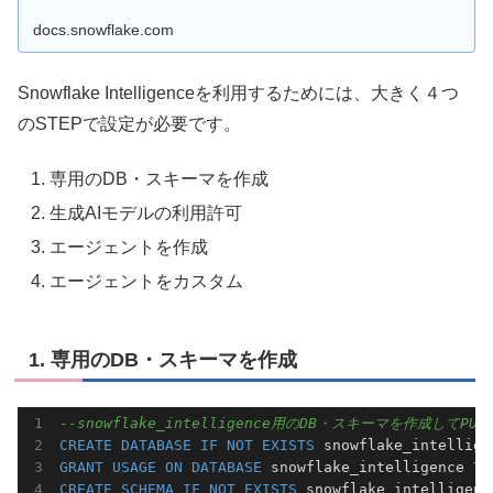
docs.snowflake.com
Snowflake Intelligenceを利用するためには、大きく４つ
のSTEPで設定が必要です。
専用のDB・スキーマを作成
生成AIモデルの利用許可
エージェントを作成
エージェントをカスタム
1. 専用のDB・スキーマを作成
--snowflake_intelligence用のDB・スキーマを作成してPU
CREATE
DATABASE
IF
NOT
EXISTS
GRANT
USAGE
ON
DATABASE
 snowflake_intelligence 
TO
CREATE
SCHEMA
IF
NOT
EXISTS