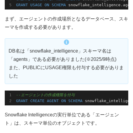
GRANT
USAGE
ON
SCHEMA
 snowflake_intelligence.agen
まず、エージェントの作成場所となるデータベース、スキ
ーマを作成する必要があります。
DB名は「snowflake_intelligence」スキーマ名は
「agents」である必要がありました(※2025/9時点)
また、PUBLICにUSAGE権限も付与する必要がありま
した
--エージェントの作成権限を付与
GRANT
CREATE
AGENT
ON
SCHEMA
 snowflake_intelligen
Snowflake Intelligenceの実行単位である「エージェン
ト」は、スキーマ単位のオブジェクトです。