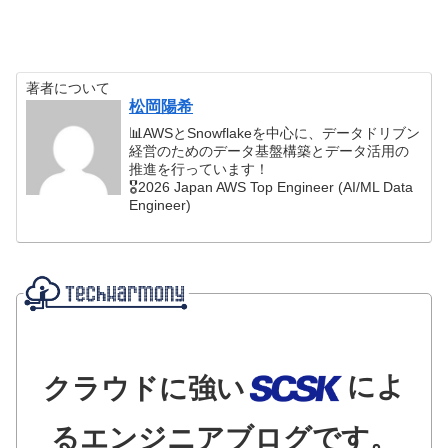
著者について
松岡陽希
📊AWSとSnowflakeを中心に、データドリブン
経営のためのデータ基盤構築とデータ活用の
推進を行っています！
🎖️2026 Japan AWS Top Engineer (AI/ML Data
Engineer)
によ
クラウドに強い
るエンジニアブログです。