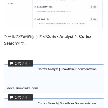
ツールの代表的なものが
Cortex Analyst
と
Cortex
Search
です。
Cortex Analyst | Snowflake Documentation
docs.snowflake.com
Cortex Search | Snowflake Documentation