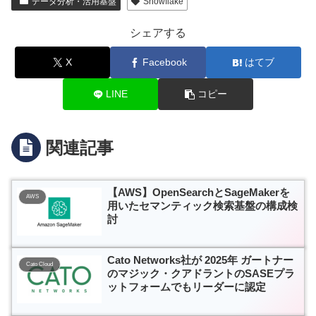
データ分析・活用基盤
Snowflake
シェアする
X
Facebook
はてブ
LINE
コピー
関連記事
【AWS】OpenSearchとSageMakerを
AWS
用いたセマンティック検索基盤の構成検
討
Cato Networks社が 2025年 ガートナー
Cato Cloud
のマジック・クアドラントのSASEプラ
ットフォームでもリーダーに認定