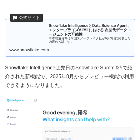
Snowflake IntelligenceとData Science Agent、
エンタープライズAI/MLにおける 次世代データエ
ージェントの可能性
※本報道資料は米国スノーフレイク社が6月3日に発表した
内容の抄訳です。
www.snowflake.com
Snowflake Intelligenceは先日のSnowflake Summit25で紹
介された新機能で、2025年8月からプレビュー機能で利用
できるようになりました。