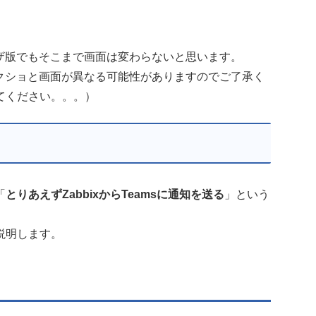
ウザ版でもそこまで画面は変わらないと思います。
スクショと画面が異なる可能性がありますのでご了承く
てください。。。）
「
とりあえずZabbixからTeamsに通知を送る
」という
て説明します。