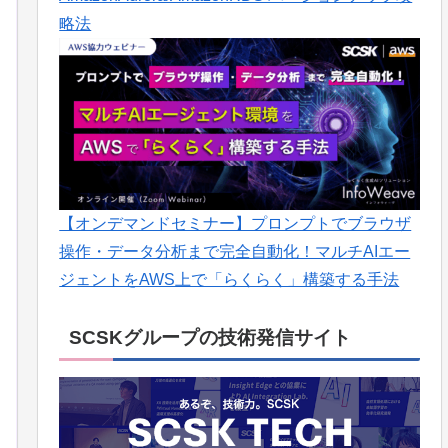
略法
【オンデマンドセミナー】プロンプトでブラウザ
操作・データ分析まで完全自動化！マルチAIエー
ジェントをAWS上で「らくらく」構築する手法
SCSKグループの技術発信サイト