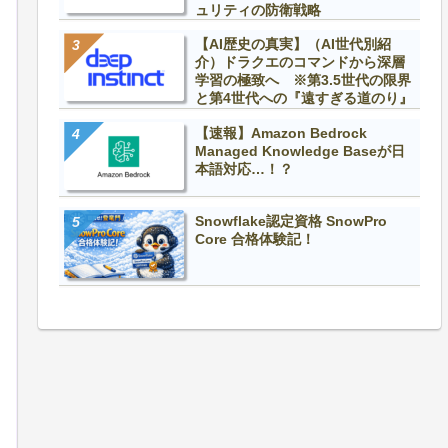
ュリティの防衛戦略
【AI歴史の真実】（AI世代別紹
介）ドラクエのコマンドから深層
学習の極致へ ※第3.5世代の限界
と第4世代への『遠すぎる道のり』
【速報】Amazon Bedrock
Managed Knowledge Baseが日
本語対応…！？
Snowflake認定資格 SnowPro
Core 合格体験記！