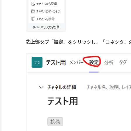
チャネルの管理
②上部タブ「設定」をクリックし、「コネクタ」