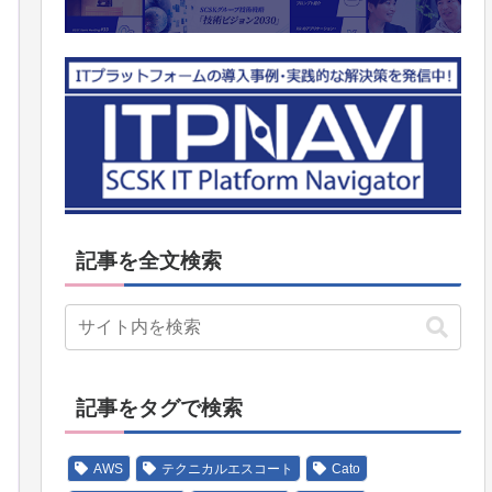
記事を全文検索
記事をタグで検索
AWS
テクニカルエスコート
Cato