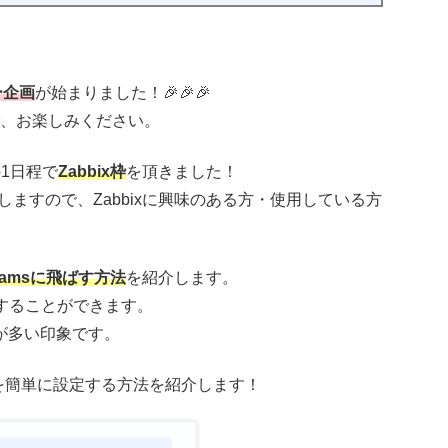
ー企画
が始まりました！🎉🎉🎉
、お楽しみください。
1日程で
Zabbix枠
を頂きました！
ますので、Zabbixに興味のある方・使用している方
eamsに飛ばす方法
を紹介します。
知することができます。
が多い印象です。
を簡単に設定する方法を紹介します！