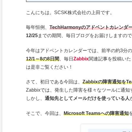
こんにちは。SCSK株式会社の上田です。
毎年恒例、
TechHarmonyのアドベントカレンダ
12/25
までの期間、毎日ブログをお届けしますので
今年はアドベントカレンダーでは、前半の約3分の
12/1～8の8日間
、毎日
Zabbix
関連記事を投稿いたし
は是非ご覧ください！
さて、初日である今回は、
Zabbixの障害通知をT
Zabbixでは、発生した障害を様々なツールに通
しかし、
通知先としてメールだけを使っている人
そこで、今回は、
Microsoft Teamsへの障害通知