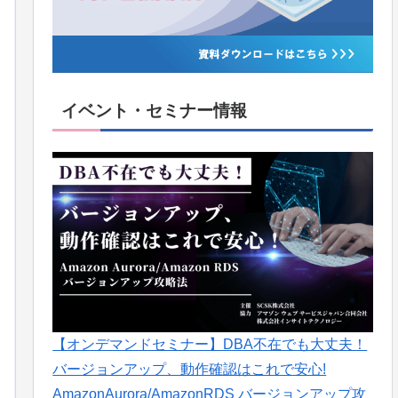
イベント・セミナー情報
【オンデマンドセミナー】DBA不在でも大丈夫！
バージョンアップ、動作確認はこれで安心!
AmazonAurora/AmazonRDS バージョンアップ攻