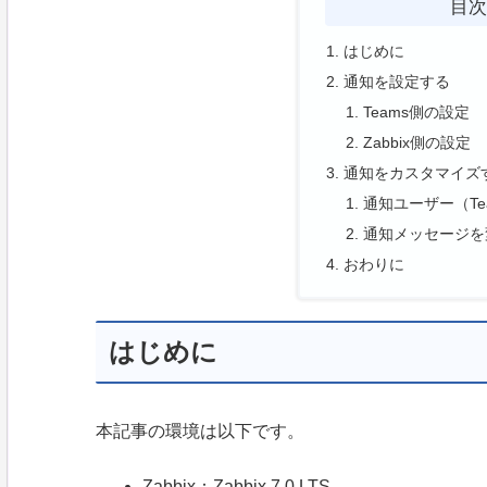
目
はじめに
通知を設定する
Teams側の設定
Zabbix側の設定
通知をカスタマイズ
通知ユーザー（Te
通知メッセージを
おわりに
はじめに
本記事の環境は以下です。
Zabbix：Zabbix 7.0 LTS