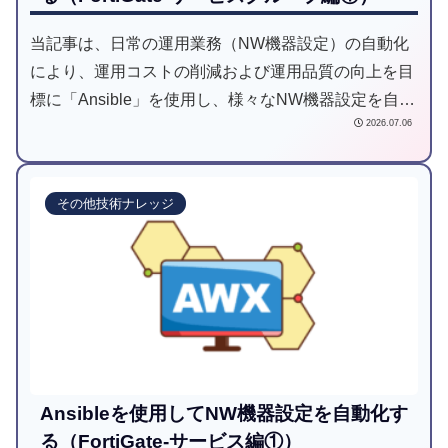
当記事は、日常の運用業務（NW機器設定）の自動化
により、運用コストの削減および運用品質の向上を目
標に「Ansible」を使用し、様々なNW機器設定を自動
2026.07.06
化してみようと試みた記事です。
その他技術ナレッジ
Ansibleを使用してNW機器設定を自動化す
る（FortiGate-サービス編①）