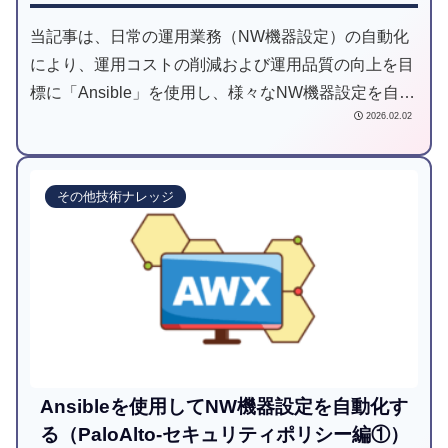
当記事は、日常の運用業務（NW機器設定）の自動化
により、運用コストの削減および運用品質の向上を目
標に「Ansible」を使用し、様々なNW機器設定を自動
2026.02.02
化してみようと試みた記事です。
その他技術ナレッジ
Ansibleを使用してNW機器設定を自動化す
る（PaloAlto-セキュリティポリシー編①）