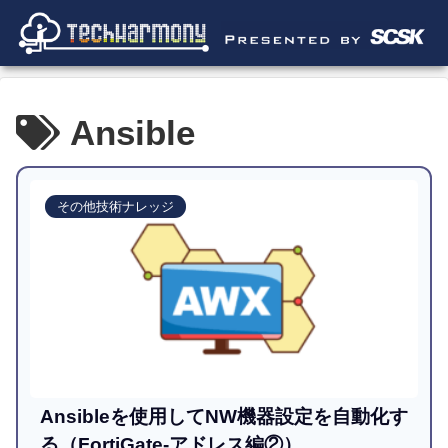
Ansible
その他技術ナレッジ
Ansibleを使用してNW機器設定を自動化す
る（FortiGate-アドレス編②）