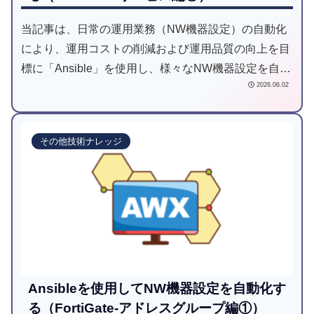
当記事は、日常の運用業務（NW機器設定）の自動化
により、運用コストの削減および運用品質の向上を目
標に「Ansible」を使用し、様々なNW機器設定を自動
2026.06.02
化してみようと試みた記事です。
その他技術ナレッジ
Ansibleを使用してNW機器設定を自動化す
る（FortiGate-アドレスグループ編①）