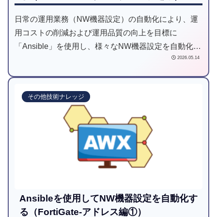
日常の運用業務（NW機器設定）の自動化により、運
用コストの削減および運用品質の向上を目標に
「Ansible」を使用し、様々なNW機器設定を自動化し
2026.05.14
てみようと試みた記事です。
その他技術ナレッジ
Ansibleを使用してNW機器設定を自動化す
る（FortiGate-アドレス編①）