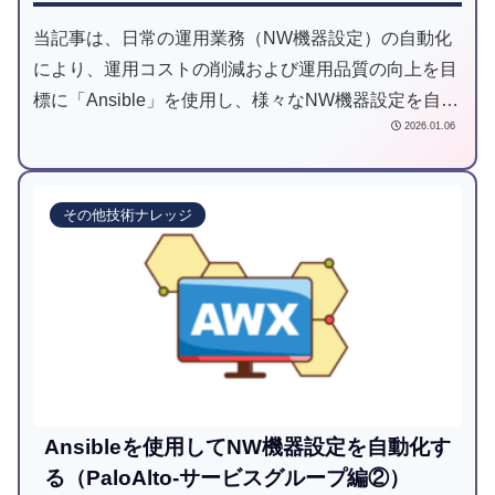
当記事は、日常の運用業務（NW機器設定）の自動化
により、運用コストの削減および運用品質の向上を目
標に「Ansible」を使用し、様々なNW機器設定を自動
2026.01.06
化してみようと試みた記事です。
その他技術ナレッジ
Ansibleを使用してNW機器設定を自動化す
る（PaloAlto-サービスグループ編②）