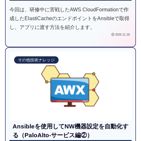
今回は、研修中に苦戦したAWS CloudFormationで作
成したElastiCacheのエンドポイントをAnsibleで取得
し、アプリに渡す方法を紹介します。
2025.11.19
その他技術ナレッジ
Ansibleを使用してNW機器設定を自動化す
る（PaloAlto-サービス編②）