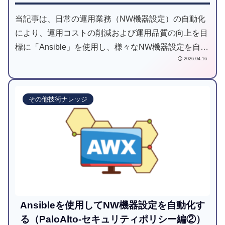
当記事は、日常の運用業務（NW機器設定）の自動化
により、運用コストの削減および運用品質の向上を目
標に「Ansible」を使用し、様々なNW機器設定を自動
2026.04.16
化してみようと試みた記事です。
その他技術ナレッジ
Ansibleを使用してNW機器設定を自動化す
る（PaloAlto-セキュリティポリシー編②）