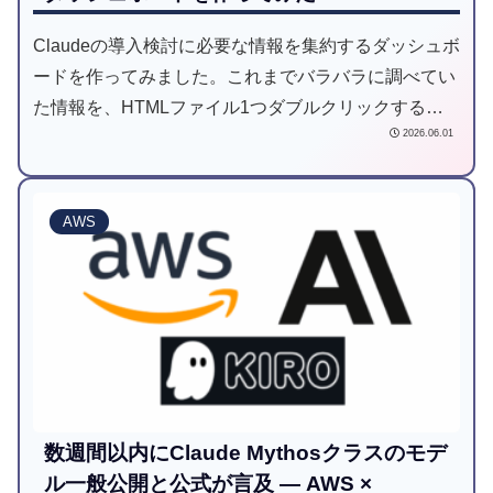
Claudeの導入検討に必要な情報を集約するダッシュボ
ードを作ってみました。これまでバラバラに調べてい
た情報を、HTMLファイル1つダブルクリックするだ
2026.06.01
けで全部見れるようになりました。
AWS
数週間以内にClaude Mythosクラスのモデ
ル一般公開と公式が言及 — AWS ×