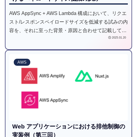
AWS AppSync + AWS Lambda 構成において、リクエ
スト/レスポンスペイロードサイズを低減する試みの内
容を、それに至った背景・原因と合わせて記載してい
2025.01.20
ます。
AWS
Web アプリケーションにおける排他制御の
実装例（第三回）