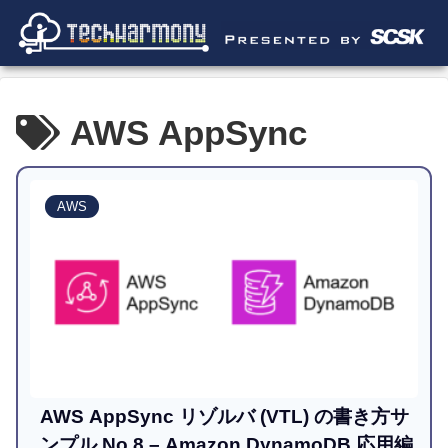
AWS AppSync
AWS
AWS AppSync リゾルバ (VTL) の書き方サ
ンプル No.8 – Amazon DynamoDB 応用編