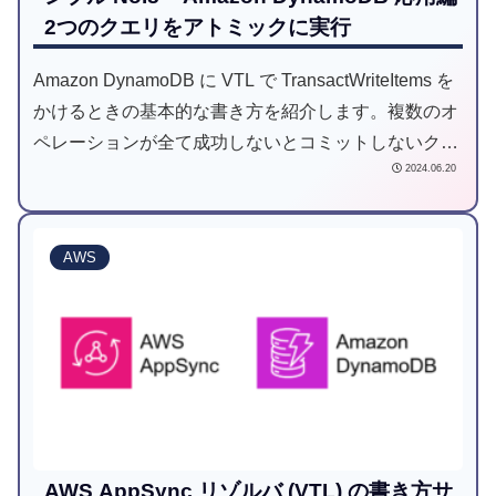
2つのクエリをアトミックに実行
Amazon DynamoDB に VTL で TransactWriteItems を
かけるときの基本的な書き方を紹介します。複数のオ
ペレーションが全て成功しないとコミットしないクエ
2024.06.20
リを作れます。
AWS
AWS AppSync リゾルバ (VTL) の書き方サ