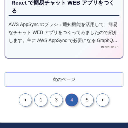
React で簡易チャット WEB アプリをつく
る
AWS AppSync のプッシュ通知機能を活用して、簡易
なチャット WEB アプリをつくってみましたので紹介
します。主に AWS AppSync で必要になる GraphQL
2023.02.27
周りのコード例です。
次のページ
1
3
4
5