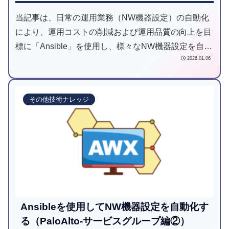
当記事は、日常の運用業務（NW機器設定）の自動化
により、運用コストの削減および運用品質の向上を目
標に「Ansible」を使用し、様々なNW機器設定を自動
2026.01.06
化してみようと試みた記事です。
その他技術ナレッジ
Ansibleを使用してNW機器設定を自動化す
る（PaloAlto-サービスグループ編②）