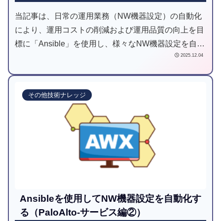
当記事は、日常の運用業務（NW機器設定）の自動化
により、運用コストの削減および運用品質の向上を目
標に「Ansible」を使用し、様々なNW機器設定を自動
2025.12.04
化してみようと試みた記事です。
その他技術ナレッジ
Ansibleを使用してNW機器設定を自動化す
る（PaloAlto-サービス編②）