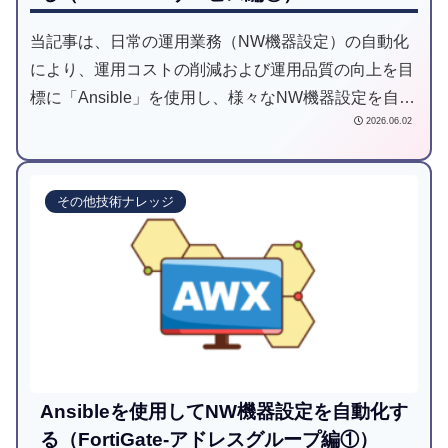
当記事は、日常の運用業務（NW機器設定）の自動化
により、運用コストの削減および運用品質の向上を目
標に「Ansible」を使用し、様々なNW機器設定を自動
2026.06.02
化してみようと試みた記事です。
その他技術ナレッジ
Ansibleを使用してNW機器設定を自動化す
る（FortiGate-アドレスグループ編①）