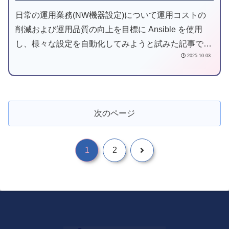
日常の運用業務(NW機器設定)について運用コストの
削減および運用品質の向上を目標に Ansible を使用
し、様々な設定を自動化してみようと試みた記事で
2025.10.03
す。
次のページ
1
2