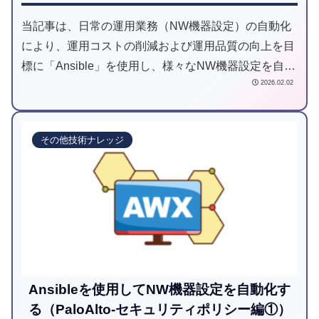
当記事は、日常の運用業務（NW機器設定）の自動化
により、運用コストの削減および運用品質の向上を目
標に「Ansible」を使用し、様々なNW機器設定を自動
2026.02.02
化してみようと試みた記事です。
その他技術ナレッジ
Ansibleを使用してNW機器設定を自動化す
る（PaloAlto-セキュリティポリシー編①）