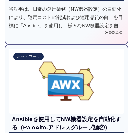
当記事は、日常の運用業務（NW機器設定）の自動化
により、運用コストの削減および運用品質の向上を目
標に「Ansible」を使用し、様々なNW機器設定を自動
2025.11.06
化してみようと試みた記事です。
ネットワーク
Ansibleを使用してNW機器設定を自動化す
る（PaloAlto-アドレスグループ編②）