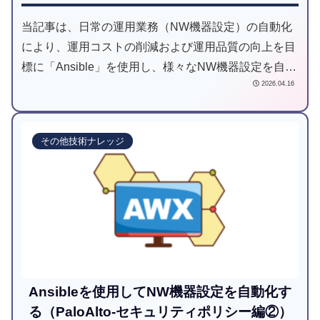
当記事は、日常の運用業務（NW機器設定）の自動化
により、運用コストの削減および運用品質の向上を目
標に「Ansible」を使用し、様々なNW機器設定を自動
2026.04.16
化してみようと試みた記事です。
その他技術ナレッジ
Ansibleを使用してNW機器設定を自動化す
る（PaloAlto-セキュリティポリシー編②）