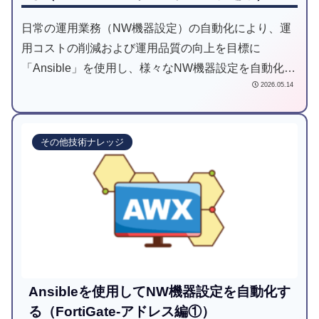
日常の運用業務（NW機器設定）の自動化により、運
用コストの削減および運用品質の向上を目標に
「Ansible」を使用し、様々なNW機器設定を自動化し
2026.05.14
てみようと試みた記事です。
その他技術ナレッジ
Ansibleを使用してNW機器設定を自動化す
る（FortiGate-アドレス編①）