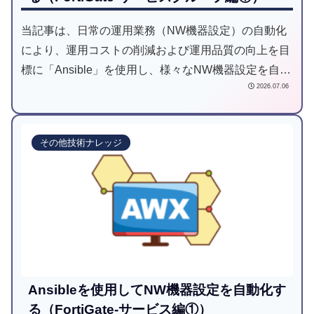
当記事は、日常の運用業務（NW機器設定）の自動化
により、運用コストの削減および運用品質の向上を目
標に「Ansible」を使用し、様々なNW機器設定を自動
2026.07.06
化してみようと試みた記事です。
その他技術ナレッジ
Ansibleを使用してNW機器設定を自動化す
る（FortiGate-サービス編①）