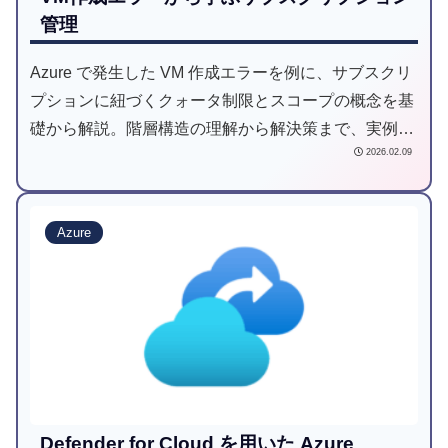
管理
Azure で発生した VM 作成エラーを例に、サブスクリ
プションに紐づくクォータ制限とスコープの概念を基
礎から解説。階層構造の理解から解決策まで、実例を
2026.02.09
交えて分かりやすく紹介します。
Azure
Defender for Cloud を用いた Azure