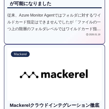
が可能になりました
従来、Azure Monitor Agentではフォルダに対するワイ
ルドカード指定はできませんでしたが「ファイルの一
つ上の階層のフォルダレベルではワイルドカード指定
2026.01.19
が可能」と変更されましたので動作検証してみまし
た。
Mackerel
Mackerelクラウドインテグレーション徹底