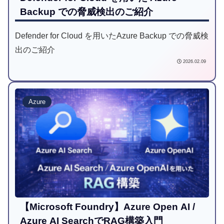
Backup での脅威検出のご紹介
Defender for Cloud を用いたAzure Backup での脅威検
出のご紹介
2026.02.09
Azure
【Microsoft Foundry】Azure Open AI /
Azure AI SearchでRAG構築入門