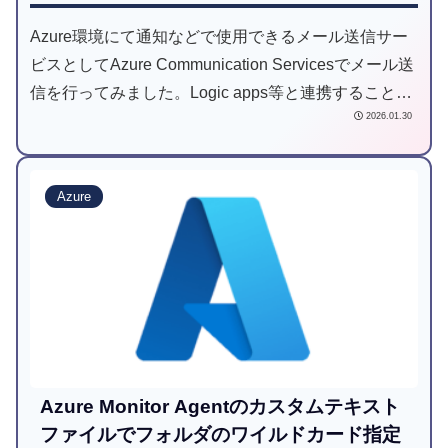
Azure環境にて通知などで使用できるメール送信サー
ビスとしてAzure Communication Servicesでメール送
信を行ってみました。Logic apps等と連携することも
2026.01.30
できるサービスで、色々なサービスからメール送信が
できる便利なサービスです。
Azure
Azure Monitor Agentのカスタムテキスト
ファイルでフォルダのワイルドカード指定