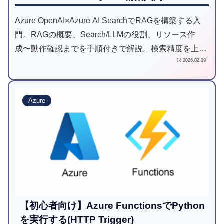
Azure OpenAI×Azure AI SearchでRAGを構築する入
門。RAGの概要、Search/LLMの役割、リソース作
成〜動作確認までを手順付きで解説。検索精度を上げ
2026.02.09
るチャンク/メタデータ設計の勘所も紹介。
Azure
【初心者向け】Azure FunctionsでPython
を実行する(HTTP Trigger)