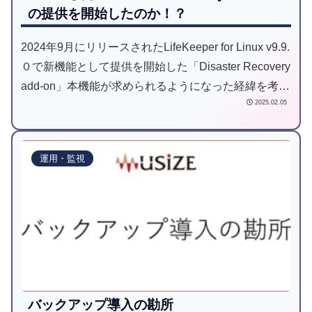
の提供を開始したのか！？
2024年9月にリリースされたLifeKeeper for Linux v9.9.
０で新機能として提供を開始した「Disaster Recovery
add-on」本機能が求められるようになった経緯を考察
2025.02.05
します。
運用・監視
バックアップ導入の勘所