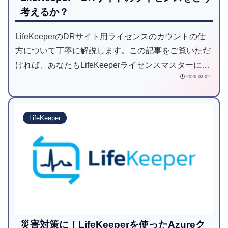
考えるか？
LifeKeeperのDRサイト用ライセンスのカウントの仕
方について丁寧に解説します。この記事をご覧いただ
ければ、あなたもLifeKeeperライセンスマスターにな
2026.02.02
れるかも！
LifeKeeper
災害対策に！LifeKeeperを使ったAzureク