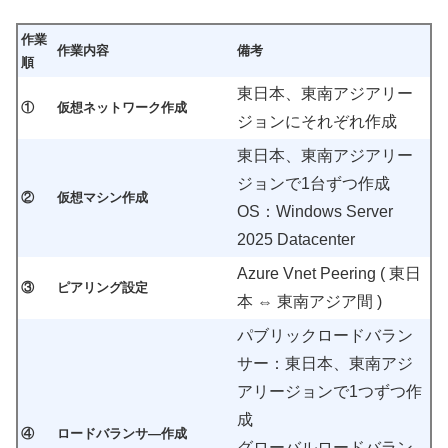
作業
作業内容
備考
順
東日本、東南アジアリー
①
仮想ネットワーク作成
ジョンにそれぞれ作成
東日本、東南アジアリー
ジョンで1台ずつ作成
②
仮想マシン作成
OS：Windows Server
2025 Datacenter
Azure Vnet Peering ( 東日
③
ピアリング設定
本 ⇔ 東南アジア間 )
パブリックロードバラン
サー：東日本、東南アジ
アリージョンで1つずつ作
成
④
ロードバランサ―作成
グローバルロードバラン