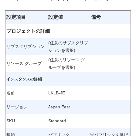
設定項目
設定値
備考
プロジェクトの詳細
(任意のサブスクリプ
サブスクリプション
ションを選択)
(任意の
リソース グ
リソース グループ
ループ
を選択)
インスタンスの詳細
名前
LKLB-JE
リージョン
Japan East
SKU
Standard
種類
パブリック
※パブリックを選択