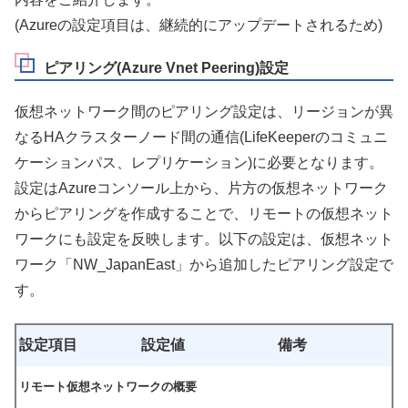
(Azureの設定項目は、継続的にアップデートされるため)
ピアリング(Azure Vnet Peering)設定
仮想ネットワーク間のピアリング設定は、リージョンが異
なるHAクラスターノード間の通信(LifeKeeperのコミュニ
ケーションパス、レプリケーション)に必要となります。
設定はAzureコンソール上から、片方の仮想ネットワーク
からピアリングを作成することで、リモートの仮想ネット
ワークにも設定を反映します。以下の設定は、仮想ネット
ワーク「NW_JapanEast」から追加したピアリング設定で
す。
設定項目
設定値
備考
リモート仮想ネットワークの概要