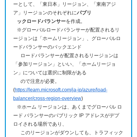
ーとして、「東日本」リージョン、「東南アジ
ア」リージョンのそれぞれに
パブリ
ックロードバランサー
を作成。
※グローバルロードバランサーが配置されるリ
ージョンは「ホームリージョン」、グローバルロ
ードバランサーのバックエンド
ロードバランサーが配置されるリージョンは
「参加リージョン」といい、「ホームリージョ
ン」については選択に制限がある
ので注意が必要。
(
https://learn.microsoft.com/ja-jp/azure/load-
balancer/cross-region-overview
)
※ホーム リージョンは、あくまでグローバル ロ
ード バランサーのパブリック IP アドレスがデプ
ロイされる場所であり、
このリージョンがダウンしても、トラフィック