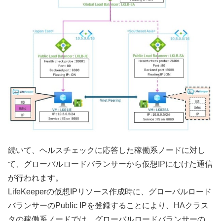
続いて、ヘルスチェックに応答した稼働系ノードに対し
て、グローバルロードバランサーから仮想IPにむけた通信
が行われます。
LifeKeeperの仮想IPリソース作成時に、グローバルロード
バランサーのPublic IPを登録することにより、HAクラス
タの稼働系ノードでは、グローバルロードバランサーの