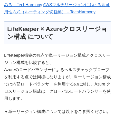
みる – TechHarmony
AWSマルチリージョンにおける高可
用性方式（ルーティング切替編） – TechHarmony
LifeKeeper × Azureクロスリージョ
ン構成 について
LifeKeeper構築の観点で単一リージョン構成とクロスリー
ジョン構成を比較すると、
Azureのロードバランサーによるヘルスチェックプローブ
を利用する点では同様になりますが、単一リージョン構成
では内部ロードバランサーを利用するのに対し、Azure ク
ロスリージョン構成は、グローバルロードバランサーを使
用します。
▼単一リージョン構成については以下をご参照ください。