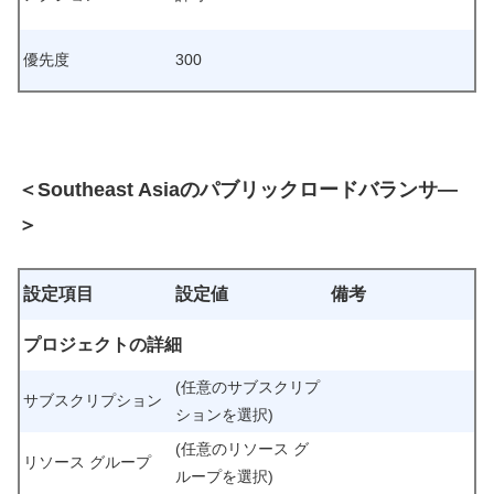
優先度
300
＜Southeast Asiaのパブリックロードバランサ―
＞
設定項目
設定値
備考
プロジェクトの詳細
(任意のサブスクリプ
サブスクリプション
ションを選択)
(任意の
リソース グ
リソース グループ
ループ
を選択)