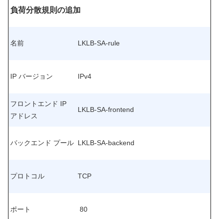
負荷分散規則の追加
名前
LKLB-SA-rule
IP バージョン
IPv4
フロントエンド IP
LKLB-SA-frontend
アドレス
バックエンド プール
LKLB-SA-backend
プロトコル
TCP
ポート
80