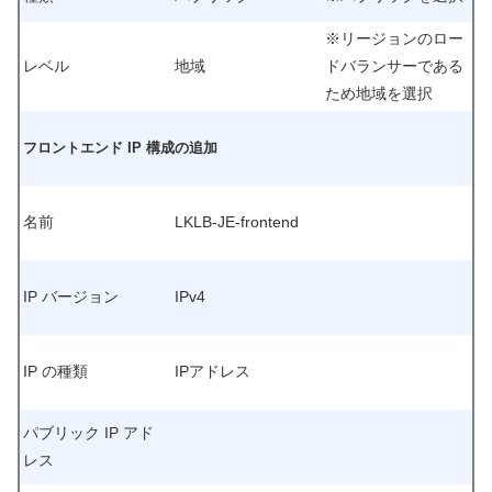
※リージョンのロー
レベル
地域
ドバランサーである
ため地域を選択
フロントエンド IP 構成の追加
名前
LKLB-JE-frontend
IP バージョン
IPv4
IP の種類
IPアドレス
パブリック IP アド
レス