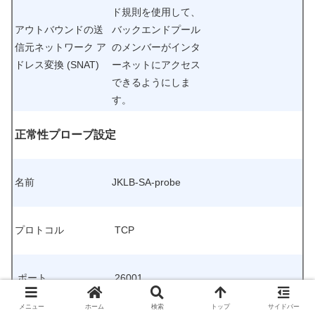
ド規則を使用して、
アウトバウンドの送
バックエンドプール
信元ネットワーク ア
のメンバーがインタ
ドレス変換 (SNAT)
ーネットにアクセス
できるようにしま
す。
正常性プローブ設定
名前
JKLB-SA-probe
プロトコル
TCP
ポート
26001
メニュー
ホーム
検索
トップ
サイドバー