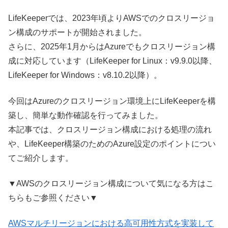
LifeKeeperでは、2023年頃よりAWSでのクロスリージョ
ン構成のサポートが開始されました。
さらに、2025年1月からはAzureでもクロスリージョン構
成に対応しています（LifeKeeper for Linux：v9.9.0以降、
LifeKeeper for Windows：v8.10.2以降）。
今回はAzureのクロスリージョン環境上にLifeKeeperを構
築し、簡単な動作確認を行ってみました。
本記事では、クロスリージョン構成における処理の流れ
や、LifeKeeper構築のためのAzure設定のポイントについ
てご紹介します。
▼AWSのクロスリージョン構成について気になる方はこ
ちらもご参照ください▼
AWSマルチリージョンにおける高可用性方式を実装して