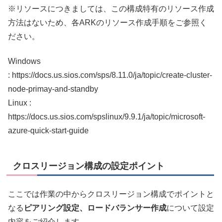
※リソースにつきましては、この構成特有のリソース作成
方法はないため、各ARKのリソース作成手順をご参照く
ださい。
Windows
: https://docs.us.sios.com/sps/8.11.0/ja/topic/create-cluster-
node-primay-and-standby
Linux :
https://docs.us.sios.com/spslinux/9.9.1/ja/topic/microsoft-
azure-quick-start-guide
クロスリージョン構成の設定ポイント
ここでは作業の中からクロスリージョン構成でポイントと
なる
ピアリング設定、ロードバランサー作成
について設定
内容をご紹介します。