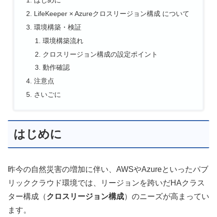
はじめに
LifeKeeper × Azureクロスリージョン構成 について
環境構築・検証
環境構築流れ
クロスリージョン構成の設定ポイント
動作確認
注意点
さいごに
はじめに
昨今の自然災害の増加に伴い、AWSやAzureといったパブ
リッククラウド環境では、リージョンを跨いだHAクラス
ター構成（
クロスリージョン構成
）のニーズが高まってい
ます。