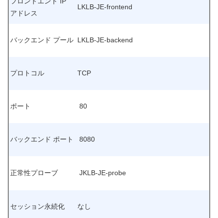
フロントエンド IP
LKLB-JE-frontend
アドレス
バックエンド プール
LKLB-JE-backend
プロトコル
TCP
ポート
80
バックエンド ポート
8080
正常性プローブ
JKLB-JE-probe
セッション永続化
なし