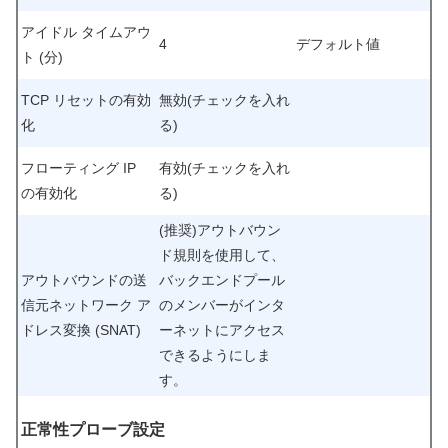
アイドル タイムアウ
4
デフォルト値
ト (分)
TCP リセットの有効
無効(チェックを入れ
化
る)
フローティング IP
有効(チェックを入れ
の有効化
る)
(推奨)アウトバウン
ド規則を使用して、
アウトバウンドの送
バックエンドプール
信元ネットワーク ア
のメンバーがインタ
ドレス変換 (SNAT)
ーネットにアクセス
できるようにしま
す。
正常性プローブ設定