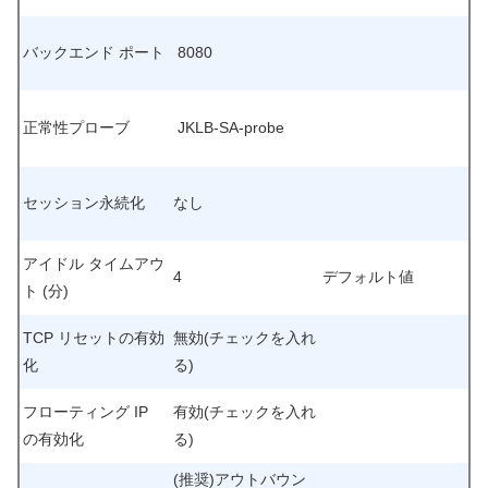
バックエンド ポート
8080
正常性プローブ
JKLB-SA-probe
セッション永続化
なし
アイドル タイムアウ
4
デフォルト値
ト (分)
TCP リセットの有効
無効(チェックを入れ
化
る)
フローティング IP
有効(チェックを入れ
の有効化
る)
(推奨)アウトバウン