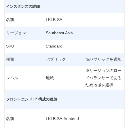
インスタンスの詳細
名前
LKLB-SA
リージョン
Southeast Asia
SKU
Standard
種類
パブリック
※パブリックを選択
※リージョンのロー
レベル
地域
ドバランサーである
ため地域を選択
フロントエンド IP 構成の追加
名前
LKLB-SA-frontend