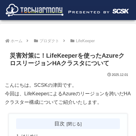
ホーム
プロダクト
LifeKeeper
災害対策に！LifeKeeperを使ったAzureク
ロスリージョンHAクラスタについて
2025.12.01
こんにちは。SCSKの津田です。
今回は、LifeKeeperによるAzureのリージョンを跨いだHA
クラスター構成についてご紹介いたします。
目次