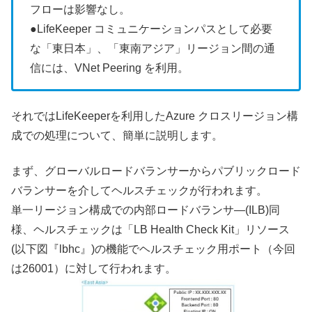
フローは影響なし。
●LifeKeeper コミュニケーションパスとして必要
な「東日本」、「東南アジア」リージョン間の通
信には、VNet Peering を利用。
それではLifeKeeperを利用したAzure クロスリージョン構
成での処理について、簡単に説明します。
まず、グローバルロードバランサーからパブリックロード
バランサーを介してヘルスチェックが行われます。
単一リージョン構成での内部ロードバランサ―(ILB)同
様、ヘルスチェックは「LB Health Check Kit」リソース
(以下図『lbhc』)の機能でヘルスチェック用ポート（今回
は26001）に対して行われます。