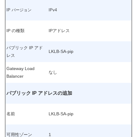
IP バージョン
IPv4
IP の種類
IPアドレス
パブリック IP アド
LKLB-SA-pip
レス
Gateway Load
なし
Balancer
パブリック IP アドレスの追加
名前
LKLB-SA-pip
可用性ゾーン
1