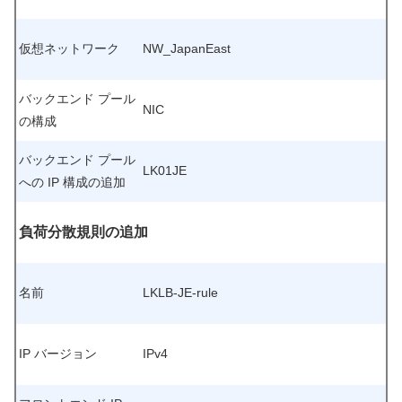
仮想ネットワーク
NW_JapanEast
バックエンド プール
NIC
の構成
バックエンド プール
LK01JE
への IP 構成の追加
負荷分散規則の追加
名前
LKLB-JE-rule
IP バージョン
IPv4