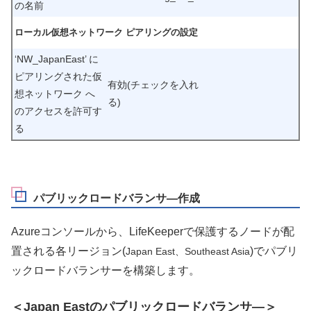
の名前
ローカル仮想ネットワーク ピアリングの設定
‘
NW_JapanEast’ に
ピアリングされた仮
有効(チェックを入れ
想ネットワーク へ
る)
のアクセスを許可す
る
パブリックロードバランサ―作成
Azureコンソールから、LifeKeeperで保護するノードが配
置される各リージョン(
)でパブリ
Japan East、Southeast Asia
ックロードバランサーを構築します。
＜Japan Eastのパブリックロードバランサ―＞