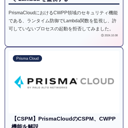
PrismaCloudにおけるCWPP領域のセキュリティ機能
である、ランタイム防御でLambda関数を監視し、許
可していないプロセスの起動を拒否してみました。
2024.10.08
Prisma Cloud
【CSPM】PrismaCloudのCSPM、CWPP
機能を解説