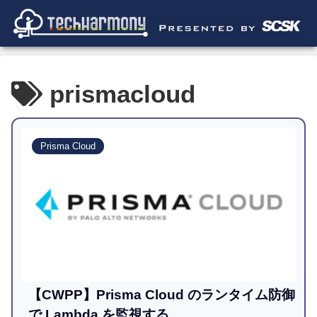
prismacloud
Prisma Cloud
【CWPP】Prisma Cloud のランタイム防御
で Lambda を監視する