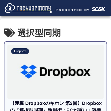
選択型同期
Dropbox
【連載 Dropboxのキホン 第2回】Dropbox
の『選択型同期』活用術：PCが重い・容量