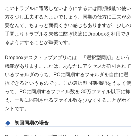
このトラブルに遭遇しないようにするには同期機能の使い
方を少し工夫するとよいでしょう。同期の仕方に工夫が必
要なんて、ちょっと面倒くさい感じもありますが、
少しの
手間より
トラブルを未然に防ぎ快適にDropboxを利用でき
るようにすることが重要です。
Dropboxデスクトップアプリには、「
選択型同期
」という
機能があります。これは、あなたにアクセスが許可されて
いるフォルダのうち、PCに同期するフォルダを自由に選
択できるというものです。この選択型同期機能をうまく使
って、PCに同期するファイル数を 30万ファイル以下に抑
え、一度に同期されるファイル数を少なくすることがポイ
ントです。
初回同期の場合