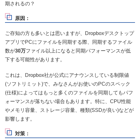
期されるの？
原因：
ご存知の方も多いとは思いますが、Dropboxデスクトップ
アプリでPCにファイルを同期する際、同期するファイル
数が
30万
ファイル以上になると同期パフォーマンスが低
下する可能性があります。
これは、Dropbox社が公式にアナウンスしている制限値
(ソフトリミット)で、みなさんがお使いのPCのスペック
(仕様)によってはもっと多くのファイルを同期してもパフ
ォーマンスが落ちない場合もあります。特に、CPU性能
やメモリ容量、ストレージ容量、種類(SSDが良い)などが
影響します。
対策：