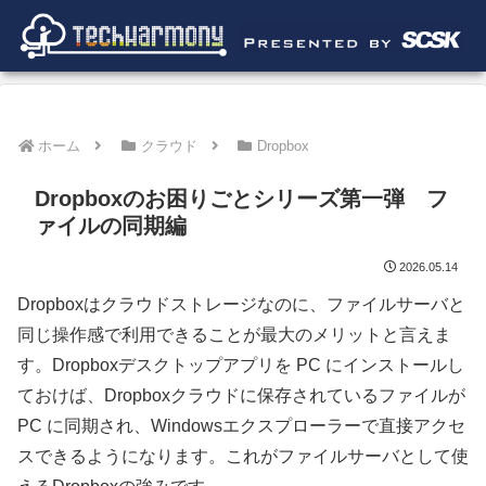
ホーム
クラウド
Dropbox
Dropboxのお困りごとシリーズ第一弾 フ
ァイルの同期編
2026.05.14
Dropboxはクラウドストレージなのに、ファイルサーバと
同じ操作感で利用できることが最大のメリットと言えま
す。Dropboxデスクトップアプリを PC にインストールし
ておけば、Dropboxクラウドに保存されているファイルが
PC に同期され、Windows
エクスプローラーで
直接
アクセ
スできるようになります。これがファイルサーバとして使