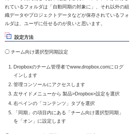
れているフォルダは「自動同期の対象に」、それ以外の組
織データやプロジェクトデータなどが保存されているフォ
ルダは、ユーザに任せるのが良いと思います。
設定方法
◯ チーム向け選択型同期設定
Dropboxのチーム管理者でwww.dropbox.comにログ
インします
管理コンソールにアクセスします
左サイドメニューから 製品>Dropbox>設定を選択
右ペインの「コンテンツ」タブを選択
「同期」の項目内にある「チーム向け選択型同期」
を「オン」に設定します