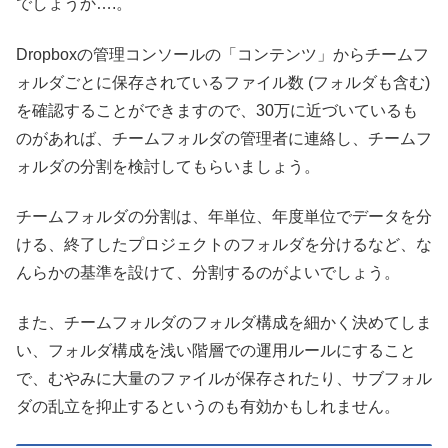
でしょうか….。
Dropboxの管理コンソールの「コンテンツ」からチームフ
ォルダごとに保存されているファイル数
(フォルダも含む)
を確認することができますので、30万に近づいているも
のがあれば、チームフォルダの管理者に連絡し、チームフ
ォルダの分割を検討してもらいましょう。
チームフォルダの分割は、年単位、年度単位でデータを分
ける、終了したプロジェクトのフォルダを分けるなど、な
んらかの基準を設けて、分割するのがよいでしょう。
また、チームフォルダのフォルダ構成を細かく決めてしま
い、フォルダ構成を浅い階層での運用ルールにすること
で、むやみに大量のファイルが保存されたり、サブフォル
ダの乱立を抑止するというのも有効かもしれません。