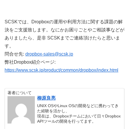
SCSKでは、Dropboxの運用や利用方法に関する課題の解
決をご支援致します。なにかお困りごとやご相談事などが
ありましたら、是非 SCSKまでご連絡頂けたらと思いま
す。
問合せ先:
dropbox-sales@scsk.jp
弊社Dropbox紹介ページ:
https://www.scsk.jp/product/common/dropbox/index.html
著者について
柳原良亮
UNIX OSやLinux OSの開発などに携わってき
た経験を活かし、
現在は、Dropboxチームにおいて日々Dropbox
APIツールの開発を行ってます。