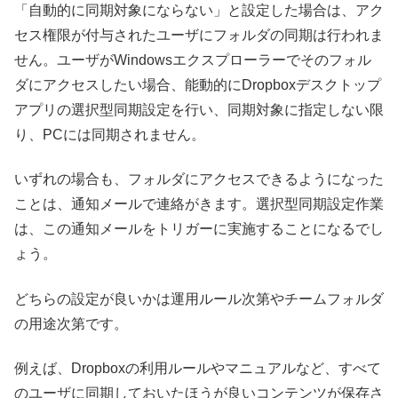
「自動的に同期対象にならない」と設定した場合は、アク
セス権限が付与されたユーザにフォルダの同期は行われま
せん。ユーザがWindowsエクスプローラーでそのフォル
ダにアクセスしたい場合、能動的にDropboxデスクトップ
アプリの選択型同期設定を行い、同期対象に指定しない限
り、PCには同期されません。
いずれの場合も、フォルダにアクセスできるようになった
ことは、通知メールで連絡がきます。選択型同期設定作業
は、この通知メールをトリガーに実施することになるでし
ょう。
どちらの設定が良いかは運用ルール次第やチームフォルダ
の用途次第です。
例えば、Dropboxの利用ルールやマニュアルなど、すべて
のユーザに同期しておいたほうが良いコンテンツが保存さ