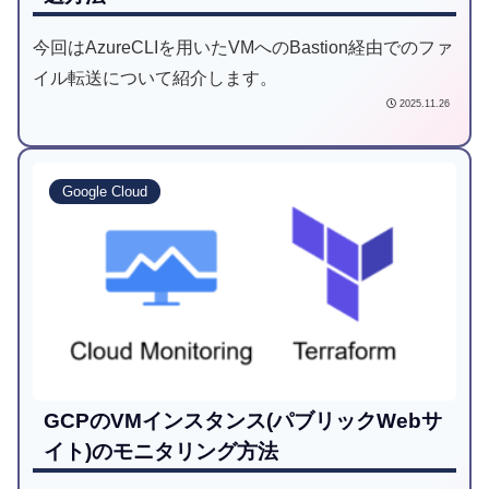
今回はAzureCLIを用いたVMへのBastion経由でのファ
イル転送について紹介します。
2025.11.26
Google Cloud
GCPのVMインスタンス(パブリックWebサ
イト)のモニタリング方法