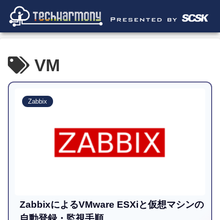
VM
Zabbix
ZabbixによるVMware ESXiと仮想マシンの
自動登録・監視手順