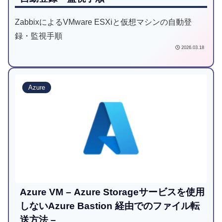
ZabbixによるVMware ESXiと仮想マシンの自動登
録・監視手順
2026.03.18
Azure
Azure VM – Azure Storageサービスを使用
しないAzure Bastion 経由でのファイル転
送方法 –