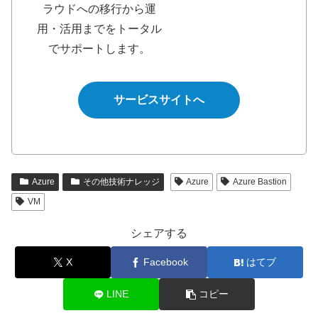
ラウドへの移行から運
用・活用までをトータル
でサポートします。
サービスサイトへ
Azure
その他技術ナレッジ
Azure
Azure Bastion
VM
シェアする
X
Facebook
はてブ
LINE
コピー