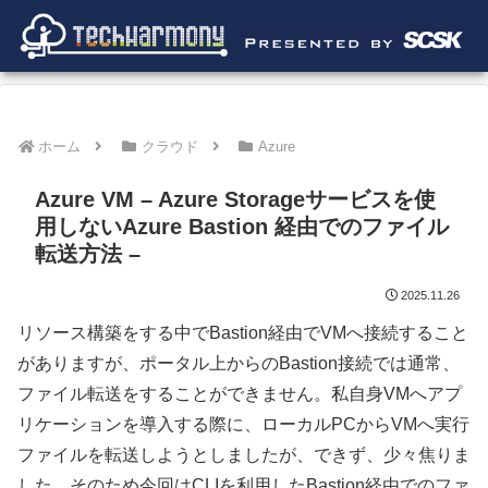
ホーム
クラウド
Azure
Azure VM – Azure Storageサービスを使
用しないAzure Bastion 経由でのファイル
転送方法 –
2025.11.26
リソース構築をする中でBastion経由でVMへ接続すること
がありますが、ポータル上からのBastion接続では通常、
ファイル転送をすることができません。私自身VMへアプ
リケーションを導入する際に、ローカルPCからVMへ実行
ファイルを転送しようとしましたが、できず、少々焦りま
した。そのため今回はCLIを利用したBastion経由でのファ