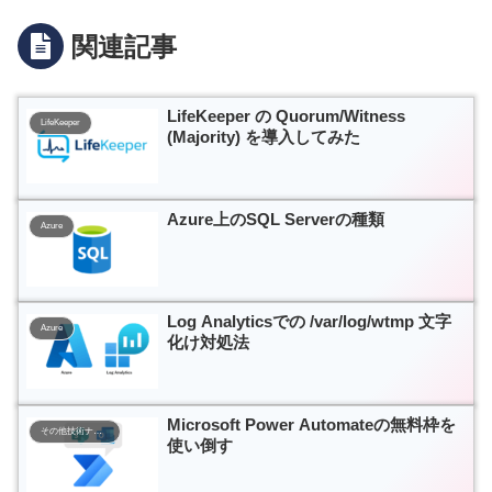
関連記事
LifeKeeper の Quorum/Witness
LifeKeeper
(Majority) を導入してみた
Azure上のSQL Serverの種類
Azure
Log Analyticsでの /var/log/wtmp 文字
Azure
化け対処法
Microsoft Power Automateの無料枠を
その他技術ナレッジ
使い倒す