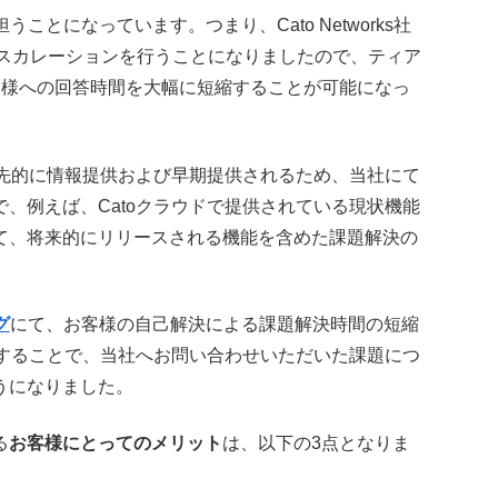
ことになっています。つまり、Cato Networks社
スカレーションを行うことになりましたので、ティア
客様への回答時間を大幅に短縮することが可能になっ
優先的に情報提供および早期提供されるため、当社にて
、例えば、Catoクラウドで提供されている現状機能
て、将来的にリリースされる機能を含めた課題解決の
グ
にて、お客様の自己解決による課題解決時間の短縮
得することで、当社へお問い合わせいただいた課題につ
うになりました。
る
お客様にとってのメリット
は、以下の3点となりま