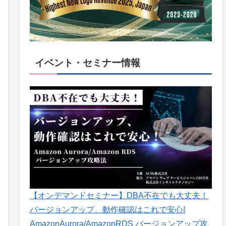
イベント・セミナー情報
【オンデマンドセミナー】DBA不在でも大丈夫！
バージョンアップ、動作確認はこれで安心!
AmazonAurora/AmazonRDS バージョンアップ攻