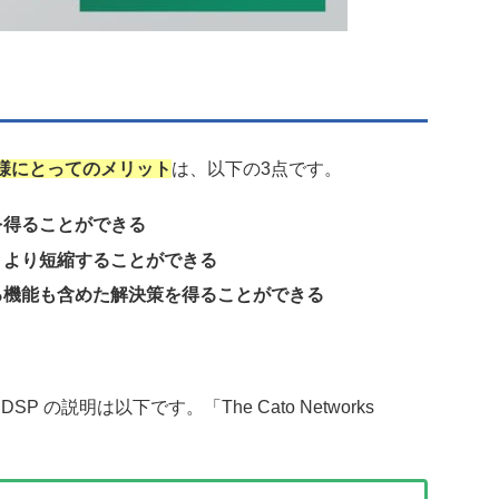
様にとってのメリット
は、以下の3点です。
を得ることができる
、より短縮することができる
る機能も含めた解決策を得ることができる
SP の説明は以下です。「The Cato Networks