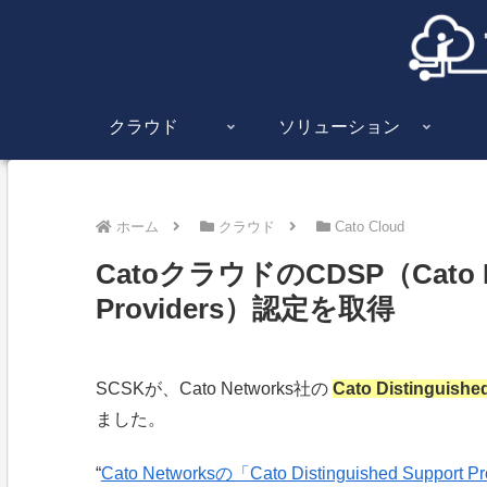
クラウド
ソリューション
ホーム
クラウド
Cato Cloud
CatoクラウドのCDSP（Cato Dis
Providers）認定を取得
SCSKが、Cato Networks社の
Cato Distinguishe
ました。
“
Cato Networksの「Cato Distinguished 