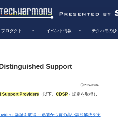
プロダクト
イベント情報
テクハモのひ
tinguished Support
2024.03.04
d Support Providers
（以下、
CDSP
）認定を取得し
Support Provider」認証を取得 ～迅速かつ質の高い課題解決を実