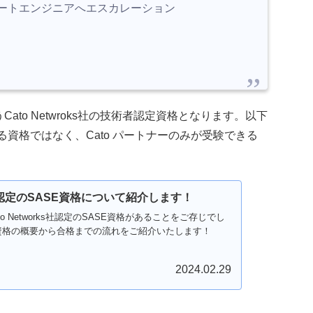
）サポートエンジニアへエスカレーション
Cato Netwroks社の技術者認定資格となります。以下
できる資格ではなく、Cato パートナーのみが受験できる
rks社認定のSASE資格について紹介します！
o Networks社認定のSASE資格があることをご存じでし
E資格の概要から合格までの流れをご紹介いたします！
2024.02.29