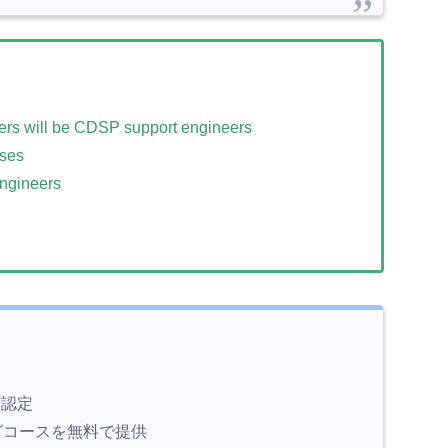
ners will be CDSP support engineers
rses
engineers
て認定
グコースを無料で提供