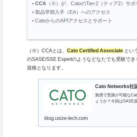
•
CCA
（※）が、CatoのTier-2（ティア2
• 製品早期入手（EA）へのアクセス
• CatoからのAPIアクセスとサポート
（※）CCAとは、
Cato Certified Associate
という
のSASE/SSE Expertのようなどなたでも受験
資格となります。
Cato Netwo
無償で受講が可能なCat
ょうか？今回はSAS
blog.usize-tech.com