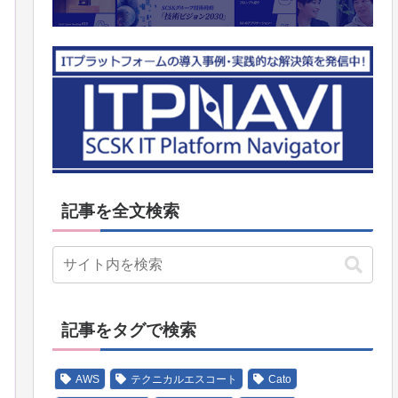
記事を全文検索
記事をタグで検索
AWS
テクニカルエスコート
Cato