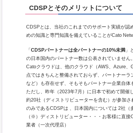
CDSPとそのメリットについて
CDSPとは、当社のこれまでのサポート実績が認
めの知識と専門知識を備えていることがCato Net
「
CDSPパートナーは全パートナーの10%未満
」と
の日本国内のパートナー数は公表されていません
Catoクラウドは、他のクラウド（AWS、Azure
点ではきちんと整備されておらず、パートナーランク（
など）も存在せず、そもそもパートナー企業自体
ただし、昨年（2023年7月）に日本で初めて開催
約20社（ディストリビューターを含む）が参加さ
のみであるCDSPは 、日本国内については 2社
（※）ディストリビューター・・・お客様に直接C
業者（一次代理店）