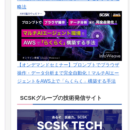
略法
【オンデマンドセミナー】プロンプトでブラウザ
操作・データ分析まで完全自動化！マルチAIエー
ジェントをAWS上で「らくらく」構築する手法
SCSKグループの技術発信サイト