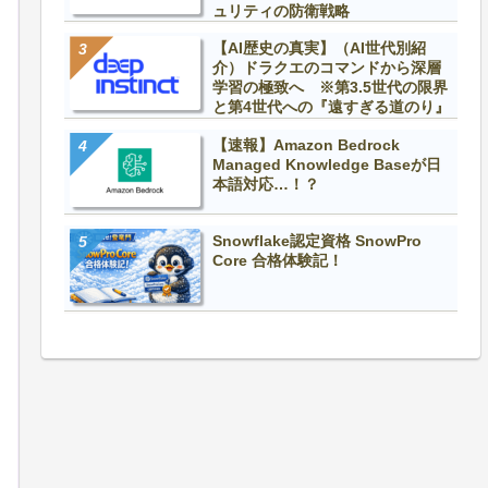
ュリティの防衛戦略
【AI歴史の真実】（AI世代別紹
介）ドラクエのコマンドから深層
学習の極致へ ※第3.5世代の限界
と第4世代への『遠すぎる道のり』
【速報】Amazon Bedrock
Managed Knowledge Baseが日
本語対応…！？
Snowflake認定資格 SnowPro
Core 合格体験記！