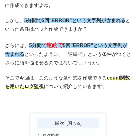
に作成できますよね。
しかし、
5
分間で5回”ERROR”という文字列が含まれる
と
いった条件はパッと作成できますか？
連続で
さらには、
5分間で
5回”ERROR”という文字列が
含まれる
といったように、「連続で」という条件がつくと
さらに頭を悩ませるのではないでしょうか。
そこで今回は、このような条件式を作成できる
count関数
を用いたログ監視
について紹介していきます。
目次
ログ監視