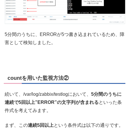
5分間のうちに、ERRORが5つ書き込まれているため、障
害として検知しました。
countを用いた監視方法②
続いて、/var/log/zabbix/testlogにおいて、
5分間のうちに
連続で5回以上”ERROR”の文字列が含まれる
といった条
件式を考えてみます。
まず、この
連続5回以上
という条件式は以下の通りです。