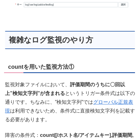
複雑なログ監視のやり方
countを用いた監視方法①
監視対象ファイルにおいて、
評価期間のうちに〇回以
上”検知文字列”が含まれる
というトリガー条件式は以下の
通りです。ちなみに、”検知文字列”では
グローバル正規表
現
は利用できないため、条件式に直接検知文字列を記載す
る必要があります。
障害の条件式：
count([/ホスト名/アイテムキー],評価期間,