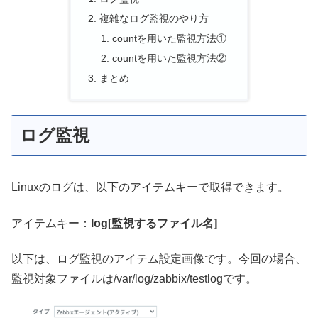
複雑なログ監視のやり方
countを用いた監視方法①
countを用いた監視方法②
まとめ
ログ監視
Linuxのログは、以下のアイテムキーで取得できます。
アイテムキー：
log[監視するファイル名]
以下は、ログ監視のアイテム設定画像です。今回の場合、
監視対象ファイルは/var/log/zabbix/testlogです。