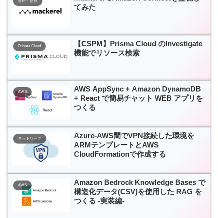
運用・監視
てみた
【CSPM】Prisma Cloud のInvestigate
Prisma Cloud
機能でリソース検索
AWS AppSync + Amazon DynamoDB
AWS
+ React で簡易チャット WEB アプリを
つくる
Azure-AWS間でVPN接続した環境を
ネットワーク
ARMテンプレートとAWS
CloudFormationで作成する
Amazon Bedrock Knowledge Bases で
AWS
構造化データ(CSV)を使用した RAG を
つくる -実装編-