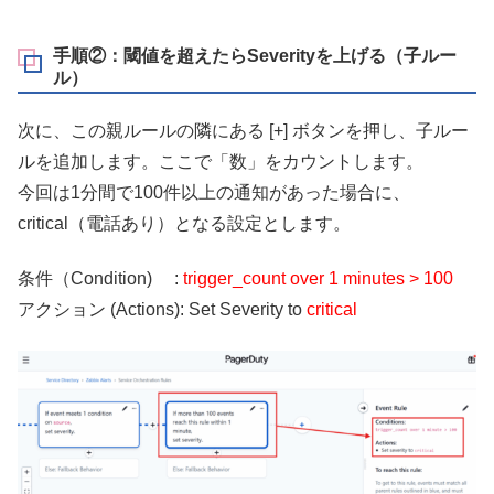
手順②：閾値を超えたらSeverityを上げる（子ルー
ル）
次に、この親ルールの隣にある [+] ボタンを押し、子ルー
ルを追加します。ここで「数」をカウントします。
今回は1分間で100件以上の通知があった場合に、
critical（電話あり）となる設定とします。
条件（Condition) :
trigger_count over 1 minutes > 100
アクション (Actions): Set Severity to
critical