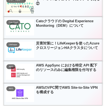
クラウドセキュリティ
②
Catoクラウドの Degital Experience
Cato Cloud
Monitoring（DEM）について
災害対策に！LifeKeeperを使ったAzure
LifeKeeper
クロスリージョンHAクラスタについて
AWS AppSync における特定 API 配下
AWS
のリソースのみに編集権限を付与する
AWSのVPC間でAWS Site-to-Site VPN
AWS
を構成する