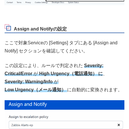
Assign and Notifyの設定
ここで対象Serviceの [Settings] タブにある [Assign and
Notify] セクションを確認してください。
この設定により、ルールで判定された
Severity:
Critical/Error
が
High Urgency（電話通知）
に
、
Severity: Warning/Info
が
Low Urgency（メール通知）
に自動的に変換されます。