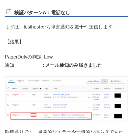
検証パターンA：電話なし
まずは、testhost から障害通知を数十件送信します。
【結果】
PagerDutyの判定: Low
通知 :
メール通知のみ届きました
期待通りです。単発的なエラーや一時的な揺らぎであれ