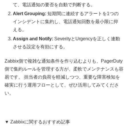
て、電話通知の要否を自動で判断する。
Alert Grouping:
短期間に連続するアラートを1つの
インシデントに集約し、電話通知回数を最小限に抑
える。
Assign and Notify:
SeverityとUrgencyを正しく連動
させる設定を有効にする。
Zabbix側で複雑な通知条件を作り込むよりも、PagerDuty
側で集約ルールを管理する方が、柔軟でメンテナンスも容
易です。 担当者の負荷を軽減しつつ、重要な障害検知を
確実に行う運用フローとして、ぜひ活用してみてくださ
い。
▼ Zabbixに関するおすすめ記事