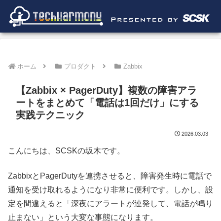
ホーム
プロダクト
Zabbix
【Zabbix × PagerDuty】複数の障害アラ
ートをまとめて「電話は1回だけ」にする
実践テクニック
2026.03.03
こんにちは、SCSKの坂木です。
ZabbixとPagerDutyを連携させると、障害発生時に電話で
通知を受け取れるようになり非常に便利です。しかし、設
定を間違えると「深夜にアラートが連発して、電話が鳴り
止まない」という大変な事態になります。