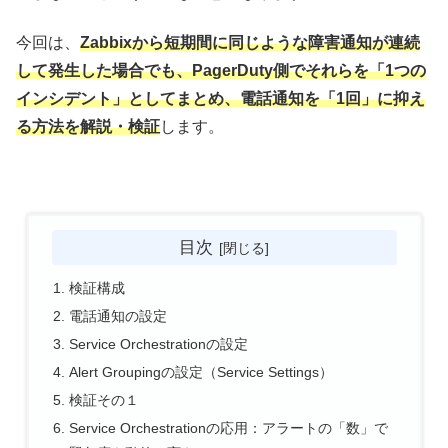
今回は、
Zabbixから短期間に同じような障害通知が連続
して発生した場合でも、PagerDuty側でそれらを「1つの
インシデント」としてまとめ、電話通知を「1回」に抑え
る方法を解説・検証
します。
目次
検証構成
電話通知の設定
Service Orchestrationの設定
Alert Groupingの設定（Service Settings）
検証その１
Service Orchestrationの応用：アラートの「数」で