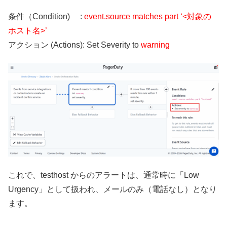
条件（Condition) :
event.source matches part ‘<対象の
ホスト名>’
アクション (Actions): Set Severity to
warning
これで、testhost からのアラートは、通常時に「Low
Urgency」として扱われ、メールのみ（電話なし）となり
ます。