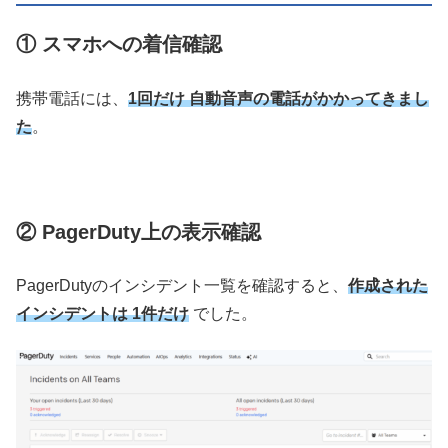
① スマホへの着信確認
携帯電話には、
1回だけ 自動音声の電話がかかってきまし
た
。
② PagerDuty上の表示確認
PagerDutyのインシデント一覧を確認すると、
作成された
インシデントは 1件だけ
でした。