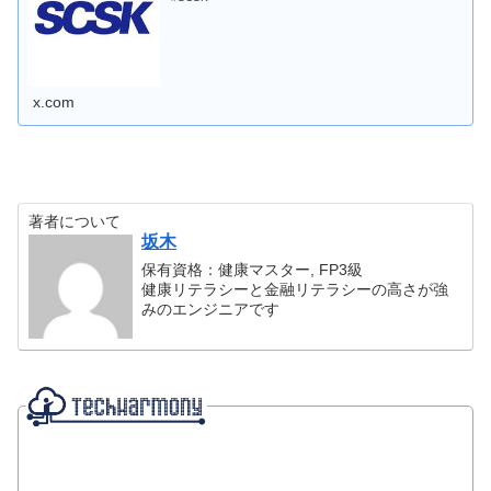
x.com
著者について
坂木
保有資格：健康マスター, FP3級
健康リテラシーと金融リテラシーの高さが強
みのエンジニアです