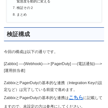
緊急度を動的に変える
検証その２
まとめ
検証構成
今回の構成は以下の通りです。
[Zabbix] —-(Webhook)—-> [PagerDuty] —-(電話通知)—->
[運用担当者]
ZabbixとPagerDutyの基本的な連携（Integration Keyの設
定など）は完了している前提で進めます。
こちら
ZabbixとPagerDutyの基本的な連携は
に記載して
ますので、未設定の方は参考にしてください。