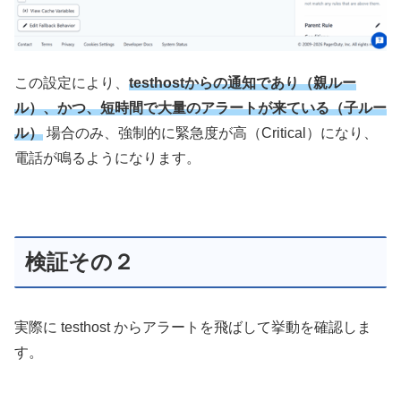
この設定により、
testhostからの通知であり（親ルー
ル）、かつ、短時間で大量のアラートが来ている（子ルー
ル）
場合のみ、強制的に緊急度が高（Critical）になり、
電話が鳴るようになります。
検証その２
実際に testhost からアラートを飛ばして挙動を確認しま
す。