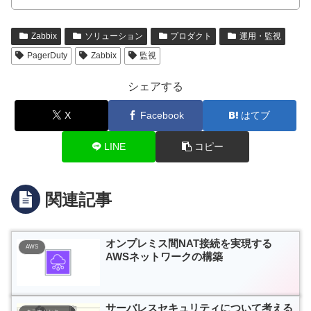
Zabbix
ソリューション
プロダクト
運用・監視
PagerDuty
Zabbix
監視
シェアする
X
Facebook
はてブ
LINE
コピー
関連記事
オンプレミス間NAT接続を実現する
AWS
AWSネットワークの構築
サーバレスセキュリティについて考える