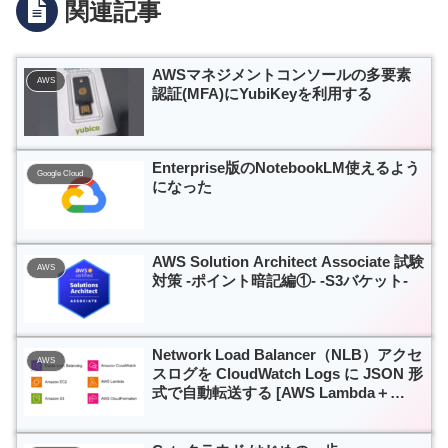
関連記事
AWSマネジメントコンソールの多要素
AWS
認証(MFA)にYubiKeyを利用する
Enterprise版のNotebookLM使えるよう
Google Cloud
になった
AWS Solution Architect Associate 試験
AWS
対策 -ポイント暗記編①- -S3バケット-
Network Load Balancer（NLB）アクセ
AWS
スログを CloudWatch Logs に JSON 形
式で自動転送する [AWS Lambda＋
Amazon S3 +Amazon CloudWatch +
Elastic Load Balancing +Amazon