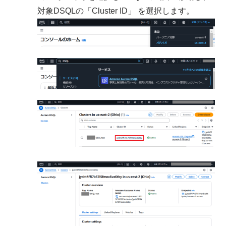
対象DSQLの「Cluster ID」 を選択します。