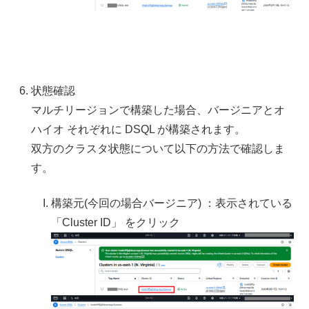
状態確認
マルチリージョンで構築した場合、バージニアとオ
ハイオ それぞれに DSQL が構築されます。
双方のクラスタ状態について以下の方法で確認しま
す。
構築元(今回の場合バージニア) ：表示されている
「Cluster ID」 をクリック