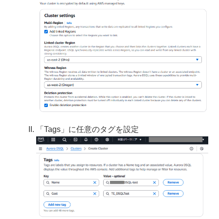
「Tags」に任意のタグを設定