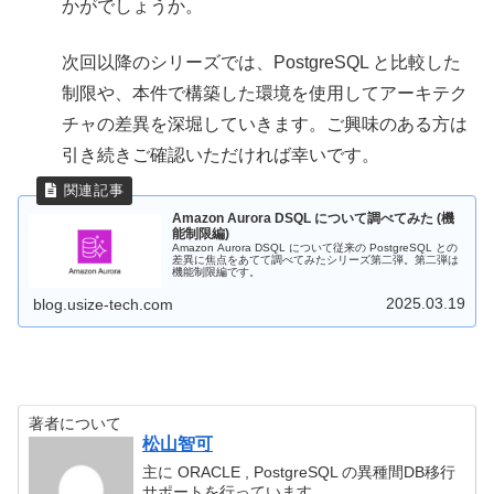
かがでしょうか。
次回以降のシリーズでは、PostgreSQL と比較した
制限や、本件で構築した環境を使用してアーキテク
チャの差異を深堀していきます。ご興味のある方は
引き続きご確認いただければ幸いです。
Amazon Aurora DSQL について調べてみた (機
能制限編)
Amazon Aurora DSQL について従来の PostgreSQL との
差異に焦点をあてて調べてみたシリーズ第二弾。第二弾は
機能制限編です。
2025.03.19
blog.usize-tech.com
著者について
松山智可
主に ORACLE , PostgreSQL の異種間DB移行
サポートを行っています。