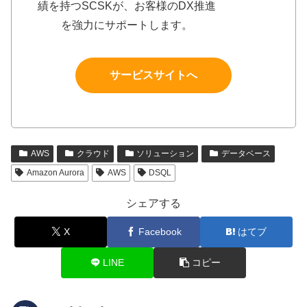
績を持つSCSKが、お客様のDX推進
を強力にサポートします。
サービスサイトへ
AWS
クラウド
ソリューション
データベース
Amazon Aurora
AWS
DSQL
シェアする
X
Facebook
はてブ
LINE
コピー