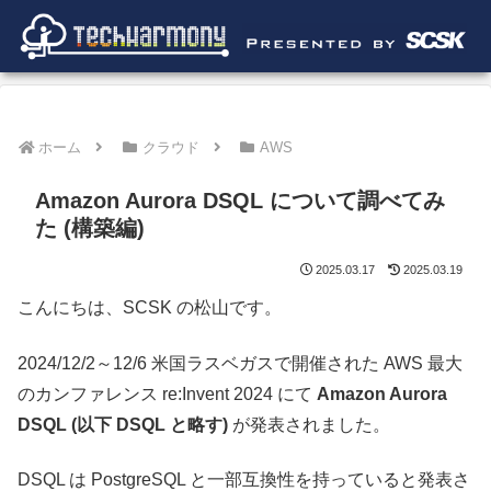
ホーム
クラウド
AWS
Amazon Aurora DSQL について調べてみ
た (構築編)
2025.03.17
2025.03.19
こんにちは、SCSK の松山です。
2024/12/2～12/6 米国ラスベガスで開催された AWS 最大
のカンファレンス re:Invent 2024 にて
Amazon Aurora
DSQL
(以下 DSQL と略す)
が発表されました。
DSQL は PostgreSQL と一部互換性を持っていると発表さ