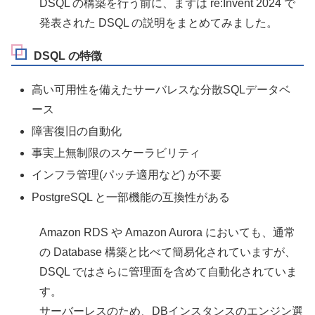
DSQL の構築を行う前に、まずは re:Invent 2024 で
発表された DSQL の説明をまとめてみました。
DSQL の特徴
高い可用性を備えたサーバレスな分散SQLデータベ
ース
障害復旧の自動化
事実上無制限のスケーラビリティ
インフラ管理(パッチ適用など) が不要
PostgreSQL と一部機能の互換性がある
Amazon RDS や Amazon Aurora においても、通常
の Database 構築と比べて簡易化されていますが、
DSQL ではさらに管理面を含めて自動化されていま
す。
サーバーレスのため、DBインスタンスのエンジン選