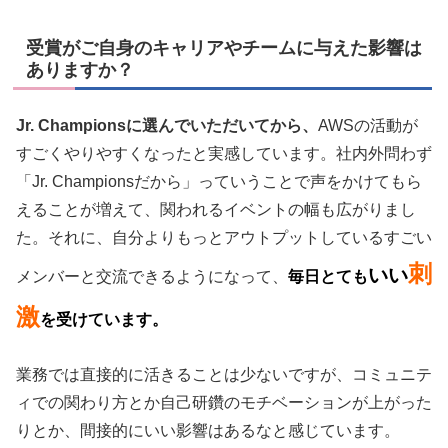
受賞がご自身のキャリアやチームに与えた影響は
ありますか？
Jr. Championsに選んでいただいてから、
AWSの活動が
すごくやりやすくなったと実感しています。社内外問わず
「Jr. Championsだから」っていうことで声をかけてもら
えることが増えて、関われるイベントの幅も広がりまし
た。それに、自分よりもっとアウトプットしているすごい
刺
いい
メンバーと交流できるようになって、
毎日とても
激
を受けています。
業務では直接的に活きることは少ないですが、コミュニテ
ィでの関わり方とか自己研鑽のモチベーションが上がった
りとか、間接的にいい影響はあるなと感じています。