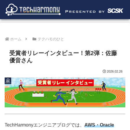
ホーム
テクハモのひと
受賞者リレーインタビュー！第2弾：佐藤
優音さん
2026.02.26
TechHarmonyエンジニアブログでは、
AWS・Oracle