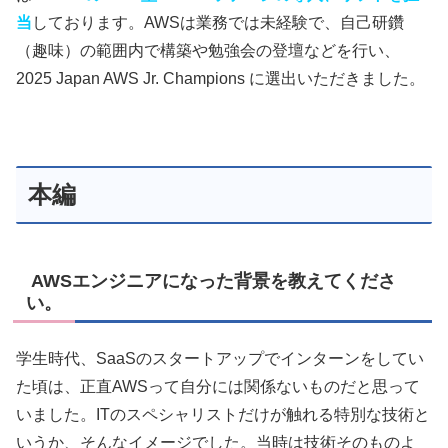
当
しております。AWSは業務では未経験で、自己研鑽
（趣味）の範囲内で構築や勉強会の登壇などを行い、
2025 Japan AWS Jr. Champions に選出いただきました。
本編
AWSエンジニアになった背景を教えてくださ
い。
学生時代、SaaSのスタートアップでインターンをしてい
た頃は、正直AWSって自分には関係ないものだと思って
いました。ITのスペシャリストだけが触れる特別な技術と
いうか、そんなイメージでした。当時は技術そのものよ