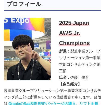
プロフィール
2025 Japan
AWS Jr.
Champions
所属：
製造事業グループ
ソリューション第一事業
本部コンサルティング第
三部
氏名：
佐藤 優音
【自己紹介】
製造事業グループソリューション第一事業本部コンサルテ
ィング第三部に所属をしている佐藤優音と申します。普段
は
OracleのSaaS型 ERPパッケージの導入、リフトを担