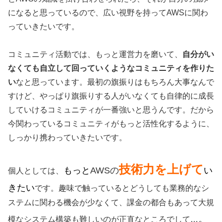
になると思っているので、広い視野を持ってAWSに関わ
っていきたいです。
コミュニティ活動では、もっと運営力を磨いて、
自分がい
なくても自立して回っていくようなコミュニティを作りた
い
なと思っています。最初の旗振りはもちろん大事なんで
すけど、やっぱり旗振りする人がいなくても自律的に成長
していけるコミュニティが一番強いと思うんです。だから
今関わっているコミュニティがもっと活性化するように、
しっかり携わっていきたいです。
技術力を上げて
もっと
AWSの
い
個人としては、
きたい
です。趣味で触っているとどうしても業務的なシ
ステムに関わる機会が少なくて、課金の都合もあって大規
。
模なシステム構築も難しいのが正直なところでして…