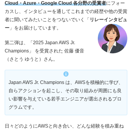
Cloud・Azure・Google Cloud 各分野の受賞者
にフォー
カスし、インタビューを通してこれまでの経歴や他の受賞
者に聞いてみたいことをつないでいく「
リレーインタビュ
ー
」をお届けしています。
第二弾は、「2025 Japan AWS Jr.
Champions」 を受賞された 佐藤 優音
（さとう ゆうと）さん。
Japan AWS Jr. Champions は、AWSを積極的に学び、
自らアクションを起こし、その取り組みが周囲にも良
い影響を与えている若手エンジニアが選出されるプロ
グラムです。
日々どのようにAWSと向き合い、どんな経験を積み重ね