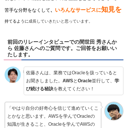
知見を
いろんなサービスに
苦手な分野をなくして
、
持てるように
成長していきたい
と思っています。
前回のリレーインタビューでの間世田 秀さんか
ら 佐藤さんへのご質問です。ご回答をお願いい
たします。
佐藤さんは、業務ではOracleを扱っていると
お聞きしました。
AWS
と
Oracle
並行して、
学
び続ける秘訣
を教えてください！
「やはり自分の好奇心を信じて進めていくこ
とかなと思います。AWSを学んでOracleの
知識が生きること、Oracleを学んでAWSの