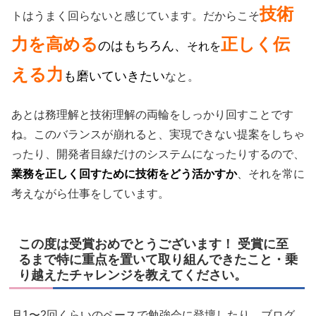
技術
トはうまく回らないと感じています。だからこそ
力を高める
正しく伝
のはもちろん、
それを
える
力
も磨いていきたい
なと。
あとは務理解と技術理解の両輪をしっかり回すことです
ね。このバランスが崩れると、実現できない提案をしちゃ
ったり、開発者目線だけのシステムになったりするので、
業務を正しく
回すために技術をどう活かすか
、それを常に
考えながら仕事をしています。
この度は受賞おめでとうございます！ 受賞に至
るまで特に重点を置いて取り組んできたこと・乗
り越えたチャレンジを教えてください。
月1〜2回くらいのペースで勉強会に登壇したり、ブログ