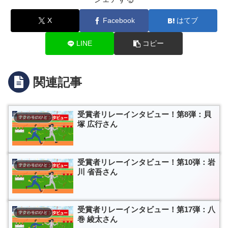
X
Facebook
はてブ
LINE
コピー
関連記事
受賞者リレーインタビュー！第8弾：貝
テクハモのひと
塚 広行さん
受賞者リレーインタビュー！第10弾：岩
テクハモのひと
川 省吾さん
受賞者リレーインタビュー！第17弾：八
テクハモのひと
巻 綾太さん