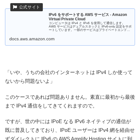
IPv6 をサポートする AWS サービス - Amazon
Virtual Private Cloud
コンピュータは IPv4 と IPv6 を使用して通信します。
AWS サービスはデュアルスタックと IPv6-only 設定をサポ
ートしています。一部のサービスはプライベートエンドポ
イントを使用して IPv6 アクセスを提供しています。
docs.aws.amazon.com
「いや、うちの会社のインターネットは IPv4 しか使って
ないから問題ないよ」
このケースであれば問題ありません。素直に最初から最後
まで IPv4 通信をしてきてくれますので。
ですが、世の中には IPoE なる IPv6 ネイティブの通信が
既に普及してきており、IPoE ユーザーは IPv4 網を経由せ
ずダイレクトに IPv6 の AWS Amplify Hosting サイトに到