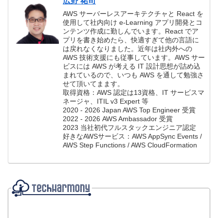
広野 祐司
AWS サーバーレスアーキテクチャと React を
使用して社内向け e-Learning アプリ開発とコ
ンテンツ作成に勤しんでいます。React でア
プリを書き始めたら、快適すぎて他の言語に
は戻れなくなりました。近年は社内外への
AWS 技術支援にも従事しています。AWS サー
ビスには AWS が考える IT 設計思想が詰め込
まれているので、いつも AWS を通して勉強さ
せて頂いてまます。
取得資格：AWS 認定は13資格、IT サービスマ
ネージャ、ITIL v3 Expert 等
2020 - 2026 Japan AWS Top Engineer 受賞
2022 - 2026 AWS Ambassador 受賞
2023 当社初代フルスタックエンジニア認定
好きなAWSサービス：AWS AppSync Events /
AWS Step Functions / AWS CloudFormation