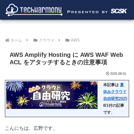
ホーム
クラウド
AWS
AWS Amplify Hosting に AWS WAF Web
ACL をアタッチするときの注意事項
2025.08.01
本記事は
夏
休みクラウド
自由研究2025
8/1付の記事
です
。
こんにちは、広野です。