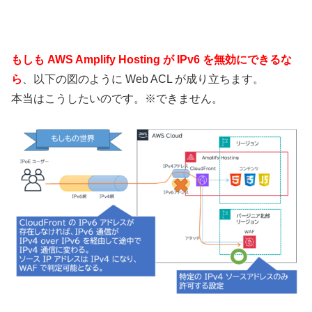
もしも AWS Amplify Hosting が IPv6 を無効にできるな
ら
、以下の図のように Web ACL が成り立ちます。
本当はこうしたいのです。※できません。