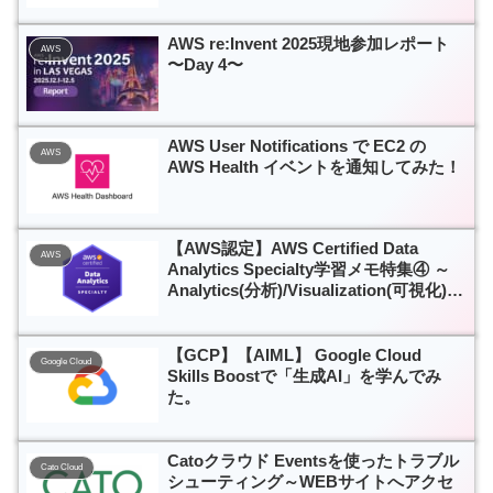
AWS re:Invent 2025現地参加レポート
AWS
〜Day 4〜
AWS User Notifications で EC2 の
AWS
AWS Health イベントを通知してみた！
【AWS認定】AWS Certified Data
AWS
Analytics Specialty学習メモ特集④ ～
Analytics(分析)/Visualization(可視化)編
～
【GCP】【AIML】 Google Cloud
Google Cloud
Skills Boostで「生成AI」を学んでみ
た。
Catoクラウド Eventsを使ったトラブル
Cato Cloud
シューティング～WEBサイトへアクセ