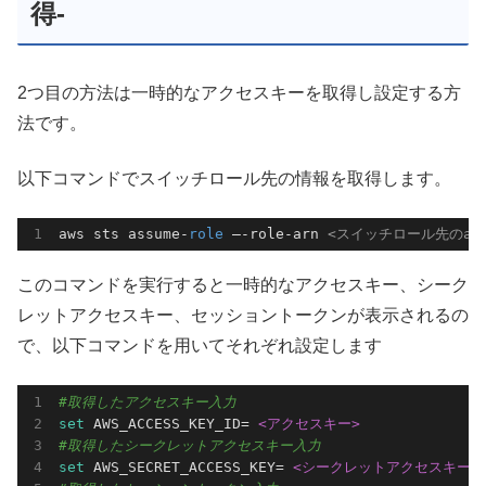
得-
2つ目の方法は一時的なアクセスキーを取得し設定する方
法です。
以下コマンドでスイッチロール先の情報を取得します。
aws sts assume-
role
–-role-arn
<スイッチロール先のar
このコマンドを実行すると一時的なアクセスキー、シーク
レットアクセスキー、セッショントークンが表示されるの
で、以下コマンドを用いてそれぞれ設定します
#取得したアクセスキー入力
set
 AWS_ACCESS_KEY_ID= 
<アクセスキー>
#取得したシークレットアクセスキー入力
set
 AWS_SECRET_ACCESS_KEY= 
<シークレットアクセスキー>