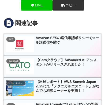
LINE
コピー
関連記事
Amazon SESの送信承認ポリシーでメー
AWS
ル誤送信を防ぐ
【Catoクラウド】Advanced AI アシス
Cato Cloud
タントがリリースされました！
【出展レポート】AWS Summit Japan
イベントレポート
2025にて『テクニカルエスコート』がな
んでも相談コーナーを実施！！
Amazon CognitoでEntra IDなどの外部