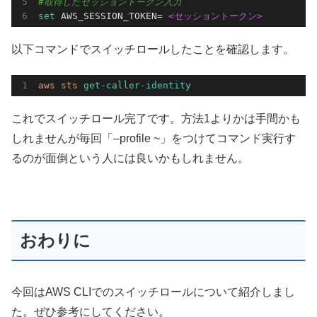
#取得したセッショントークン入力
set
 AWS_SESSION_TOKEN= 
<セッショントークン>
以下コマンドでスイッチロールしたことを確認します。
aws 
sts 
get-caller-identity
これでスイッチロール完了です。方法1よりかは手間かも
しれませんが毎回「–profile ~」をつけてコマンド実行す
るのが面倒という人には良いかもしれません。
おわりに
今回はAWS CLIでのスイッチロールについて紹介しまし
た。ぜひ参考にしてください。