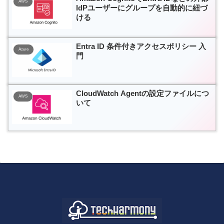
AWS
IdPユーザーにグループを自動的に紐づ
ける
Entra ID 条件付きアクセスポリシー 入
Azure
門
CloudWatch Agentの設定ファイルにつ
AWS
いて