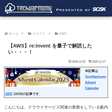
ホーム
クラウド
AWS
【AWS】re:Invent を量子で解読した
い・・・！
2025.12.02
2025.12.27
本記事は
TechHarmony
Advent
Calendar
2025
12/2付の記事です
。
こんにちは、クラウドサービス関連の業務をしている藪内