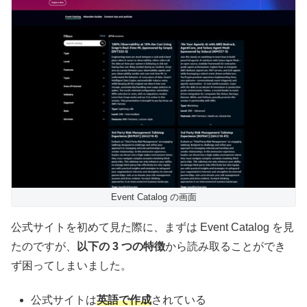
Event Catalog の画面
公式サイトを初めて見た際に、まずは Event Catalog を見
たのですが、
以下の 3 つの特徴
から読み取ることができ
ず困ってしまいました。
公式サイトは
英語で作成
されている