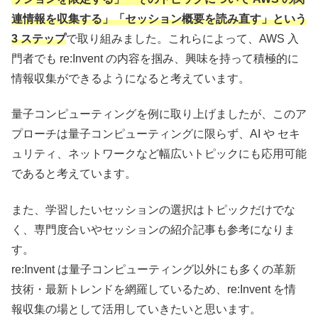
連情報を収集する」「セッション概要を読み直す」という
3 ステップ
で取り組みました。これらによって、AWS 入
門者でも re:Invent の内容を掴み、興味を持って積極的に
情報収集ができるようになると考えています。
量子コンピューティングを例に取り上げましたが、このア
プローチは量子コンピューティングに限らず、AI や セキ
ュリティ、ネットワークなど幅広いトピックにも応用可能
であると考えています。
また、学習したいセッションの選択はトピックだけでな
く、専門度合いやセッションの紹介記事も参考になりま
す。
re:Invent は量子コンピューティング以外にも多くの革新
技術・最新トレンドを網羅しているため、re:Invent を情
報収集の場として活用していきたいと思います。