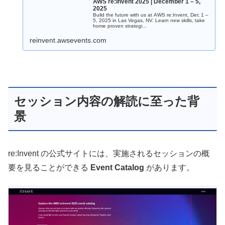
AWS re:Invent 2025 | December 1 – 5,
2025
Build the future with us at AWS re:Invent, Dec 1 –
5, 2025 in Las Vegas, NV. Learn new skills, take
home proven strategi...
reinvent.awsevents.com
セッション内容の解読に至った背
景
re:Invent の公式サイトには、実施されるセッションの概
要を見ることができる
Event Catalog
があります。