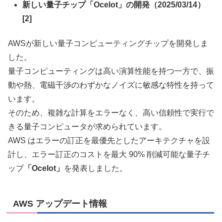
新しい量子チップ「Ocelot」の開発（2025/03/14）
[2]
AWSが新しい量子コンピューティングチップを開発しま
した。
量子コンピューティングは高い演算性能を持つ一方で、振
動や熱、電磁干渉のわずかなノイズに敏感な特性を持って
います。
そのため、複雑な計算をエラーなく、高い信頼性で実行で
きる量子コンピュータが求められています。
AWS はエラーの訂正を最優先としたアーキテクチャを設
計し、エラー訂正のコストを最大 90% 削減可能な量子チ
ップ
「Ocelot」
を発表しました。
AWS アップデート情報