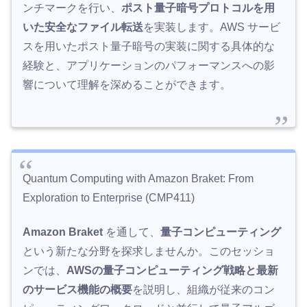
ンチマークを行い、
ポスト量子暗号プロトコルを用
いた安全なファイル転送
を実装します。AWS サービ
スを用いたポスト量子暗号の実装に関する具体的な
経験と、アプリケーションのパフォーマンスへの影
響について理解を深めることができます。
Quantum Computing with Amazon Braket: From
Exploration to Enterprise (CMP411)
Amazon Braket
を通して、
量子コンピューティング
という新たな分野を探求しませんか。このセッショ
ンでは、
AWSの量子コンピューティング戦略と最新
のサービス機能の概要
を説明し、組織が従来のコン