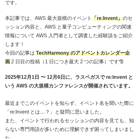
です。
本記事では、AWS 最大規模のイベント
「re:Invent」
のセ
ッション内容と、AWS と量子コンピューティングの関連
情報について AWS 入門者として調査した経験談をご紹介
します！
今回の記事は
TechHarmony のアドベントカレンダー企
画
2 日目の投稿（1 日につき最大 2 つの記事）です🎅
2025年12月1日 〜 12月6日に、ラスベガスで re:Invent と
いう AWS の大規模カンファレンスが開催されています。
最近までこのイベントを知らず、イベント名を聞いた際に
「re:Invent とは…？」と疑問に思いました。
また、イベントで行われるセッションの内容を見ても、知
らない専門用語が多いために理解できず困ってしまいまし
た。