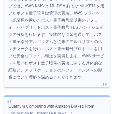
プでは、AWS KMS と ML-DSA および ML-KEM を用
いたポスト量子暗号鍵管理の実装、AWS プライベー
ト認証局を用いたポスト量子暗号証明書のデプロ
イ、ハイブリッドポスト量子暗号 TLS ハンドシェイ
クの分析を行います。実践的な演習を通して、ポス
ト量子暗号アルゴリズムと従来のアルゴリズムのベ
ンチマークを行い、ポスト量子暗号プロトコルを用
いた安全なファイル転送を実装します。AWS サービ
スを用いたポスト量子暗号の実装に関する具体的な
経験と、アプリケーションのパフォーマンスへの影
響について理解を深めることができます。
Quantum Computing with Amazon Braket: From
Exploration to Enterprise (CMP411)