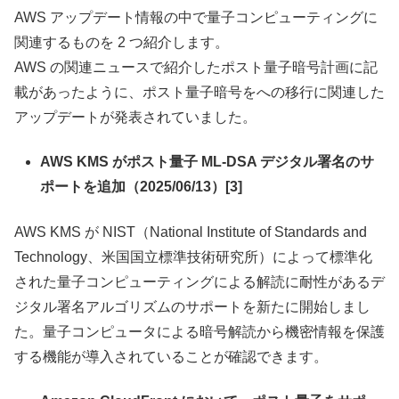
AWS アップデート情報の中で量子コンピューティングに
関連するものを 2 つ紹介します。
AWS の関連ニュースで紹介したポスト量子暗号計画に記
載があったように、ポスト量子暗号をへの移行に関連した
アップデートが発表されていました。
AWS KMS がポスト量子 ML-DSA デジタル署名のサ
ポートを追加（2025/06/13）[3]
AWS KMS が NIST（National Institute of Standards and
Technology、米国国立標準技術研究所）によって標準化
された量子コンピューティングによる解読に耐性があるデ
ジタル署名アルゴリズムのサポートを新たに開始しまし
た。量子コンピュータによる暗号解読から機密情報を保護
する機能が導入されていることが確認できます。