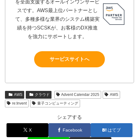
を全面支援するオールインワンサービ
スです。AWS最上位パートナーとし
て、多種多様な業界のシステム構築実
績を持つSCSKが、お客様のDX推進
を強力にサポートします。
サービスサイトへ
AWS
クラウド
Advent Calendar 2025
AWS
re:Invent
量子コンピューティング
シェアする
X
Facebook
はてブ