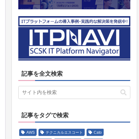
記事を全文検索
記事をタグで検索
AWS
テクニカルエスコート
Cato