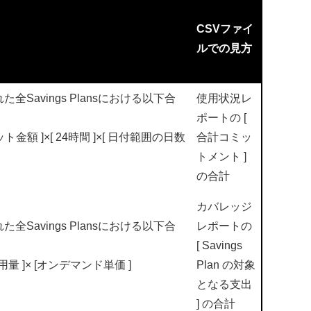
CSVファイ
ルでの見方
Savings Plansにおける以下合
使用状況レ
ポートの [
金額 ]×[ 24時間 ]×[ 日付範囲の日数
合計コミッ
トメント ]
の合計
カバレッジ
Savings Plansにおける以下合
レポートの
[ Savings
量 ]× [オンデマンド単価 ]
Plan の対象
となる支出
] の合計