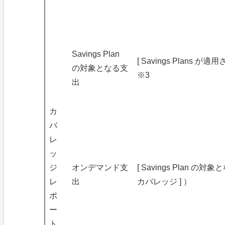
Savings Plan
[ Savings Plans 
の対象となる支
※3
出
カ
バ
レ
ッ
ジ
オンデマンド支
[ Savings Plan の対象
レ
出
カバレッジ ] ）
ポ
ー
ト