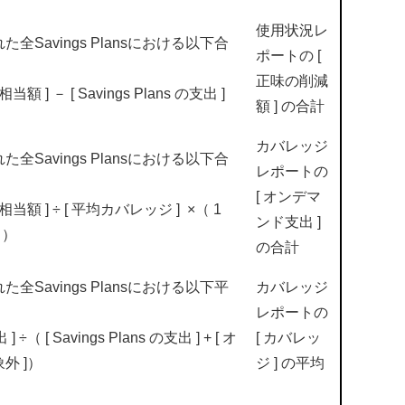
使用状況レ
Savings Plansにおける以下合
ポートの [
正味の削減
] － [ Savings Plans の支出 ]
額 ] の合計
カバレッジ
Savings Plansにおける以下合
レポートの
[ オンデマ
額 ] ÷ [ 平均カバレッジ ] ×（ 1
ンド支出 ]
 ）
の合計
Savings Plansにおける以下平
カバレッジ
レポートの
 ] ÷（ [ Savings Plans の支出 ] + [ オ
[ カバレッ
外 ]）
ジ ] の平均