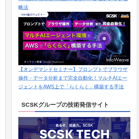
略法
【オンデマンドセミナー】プロンプトでブラウザ
操作・データ分析まで完全自動化！マルチAIエー
ジェントをAWS上で「らくらく」構築する手法
SCSKグループの技術発信サイト