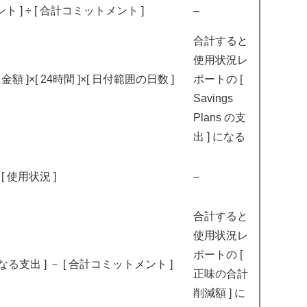
 ] ÷ [ 合計コミットメント ]
–
合計すると
使用状況レ
 ]×[ 24時間 ]×[ 日付範囲の日数 ]
ポートの [
Savings
Plans の支
出 ] になる
[ 使用状況 ]
–
合計すると
使用状況レ
ポートの [
対象となる支出 ] － [ 合計コミットメント ]
正味の合計
削減額 ] に