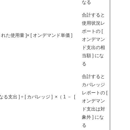
なる
合計すると
使用状況レ
ポートの [
が適用された使用量 ]× [ オンデマンド単価 ]
オンデマン
ド支出の相
当額 ] にな
る
合計すると
カバレッジ
レポートの [
となる支出 ] ÷ [ カバレッジ ] ×（ 1 － [
オンデマン
ド支出は対
象外 ] にな
る