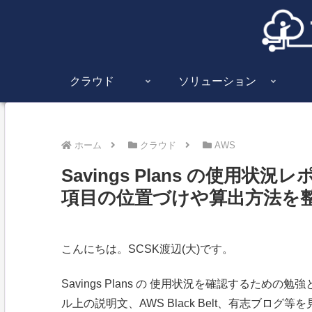
クラウド
ソリューション
ホーム
クラウド
AWS
Savings Plans の使用
項目の位置づけや算出方法を
こんにちは。SCSK渡辺(大)です。
Savings Plans の 使用状況を確認するた
ル上の説明文、AWS Black Belt、有志ブ