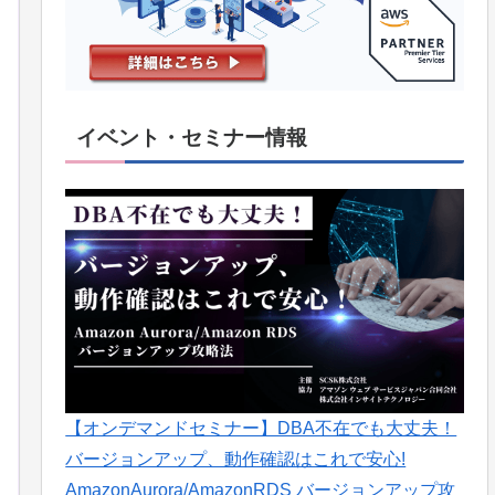
イベント・セミナー情報
【オンデマンドセミナー】DBA不在でも大丈夫！
バージョンアップ、動作確認はこれで安心!
AmazonAurora/AmazonRDS バージョンアップ攻