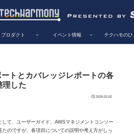
プロダクト
イベント情報
テクハモのひ
状況レポートとカバレッジレポートの各
整理した
2026.02.02
めの勉強として、ユーザーガイド、AWSマネジメントコンソー
ログ等を見たのですが、各項目についての説明や考え方がしっ