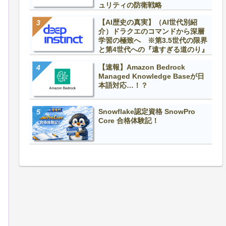
ュリティの防衛戦略
【AI歴史の真実】（AI世代別紹
介）ドラクエのコマンドから深層
学習の極致へ ※第3.5世代の限界
と第4世代への『遠すぎる道のり』
【速報】Amazon Bedrock
Managed Knowledge Baseが日
本語対応…！？
Snowflake認定資格 SnowPro
Core 合格体験記！