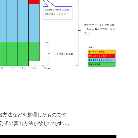
出方法などを整理したものです。
S公式の算出方法が欲しいです…。