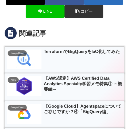
LINE
コピー
関連記事
TerraformでBigQueryをIaC化してみた
Google Cloud
【AWS認定】AWS Certified Data
AWS
Analytics Specialty学習メモ特集① ～概
要編～
【Google Cloud】Agentspaceについて
Google Cloud
ご存じですか？④「BigQuery編」