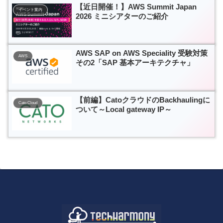
【近日開催！】AWS Summit Japan
イベント案内
2026 ミニシアターのご紹介
AWS SAP on AWS Speciality 受験対策
AWS
その2「SAP 基本アーキテクチャ」
【前編】CatoクラウドのBackhaulingに
Cato Cloud
ついて～Local gateway IP～