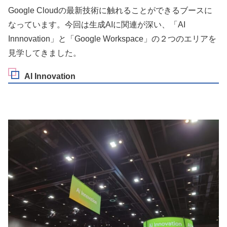
Google Cloudの最新技術に触れることができるブースに
なっています。今回は生成AIに関連が深い、「AI
Innnovation」と「Google Workspace」の２つのエリアを
見学してきました。
AI Innovation