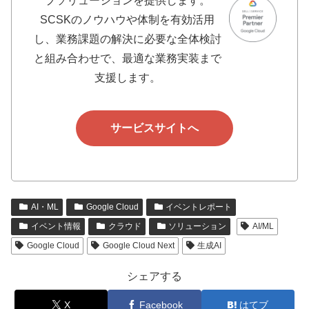
プソリューションを提供します。
SCSKのノウハウや体制を有効活用
し、業務課題の解決に必要な全体検討
と組み合わせで、最適な業務実装まで
支援します。
サービスサイトへ
AI・ML
Google Cloud
イベントレポート
イベント情報
クラウド
ソリューション
AI/ML
Google Cloud
Google Cloud Next
生成AI
シェアする
X
Facebook
はてブ