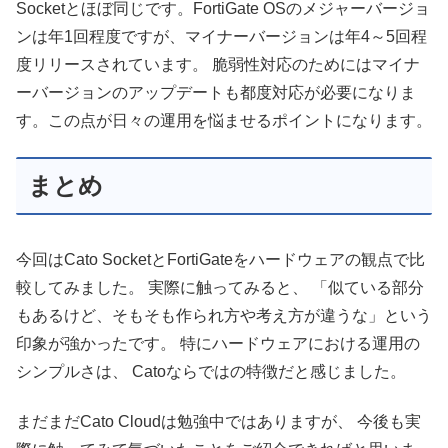
Socketとほぼ同じです。FortiGate OSのメジャーバージョ
ンは年1回程度ですが、マイナーバージョンは年4～5回程
度リリースされています。 脆弱性対応のためにはマイナ
ーバージョンのアップデートも都度対応が必要になりま
す。この点が日々の運用を悩ませるポイントになります。
まとめ
今回はCato SocketとFortiGateをハードウェアの観点で比
較してみました。 実際に触ってみると、 「似ている部分
もあるけど、そもそも作られ方や考え方が違うな」という
印象が強かったです。 特にハードウェアにおける運用の
シンプルさは、 Catoならではの特徴だと感じました。
まだまだCato Cloudは勉強中ではありますが、 今後も実