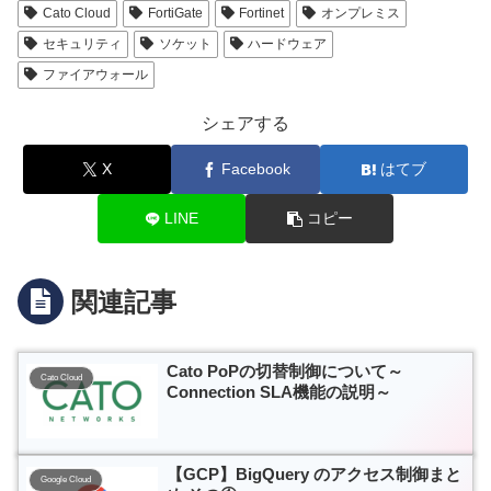
Cato Cloud
FortiGate
Fortinet
オンプレミス
セキュリティ
ソケット
ハードウェア
ファイアウォール
シェアする
X
Facebook
はてブ
LINE
コピー
関連記事
Cato PoPの切替制御について～
Cato Cloud
Connection SLA機能の説明～
【GCP】BigQuery のアクセス制御まと
Google Cloud