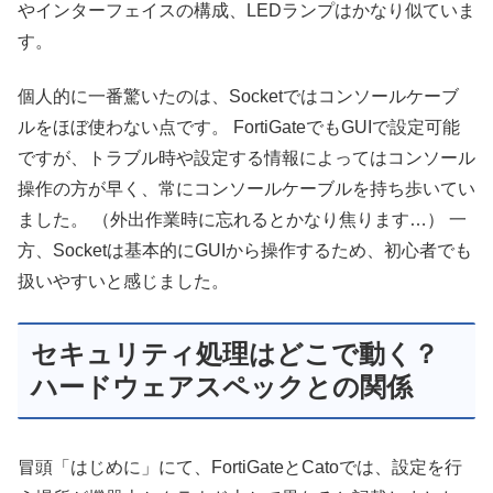
やインターフェイスの構成、LEDランプはかなり似ていま
す。
個人的に一番驚いたのは、Socketではコンソールケーブ
ルをほぼ使わない点です。 FortiGateでもGUIで設定可能
ですが、トラブル時や設定する情報によってはコンソール
操作の方が早く、常にコンソールケーブルを持ち歩いてい
ました。 （外出作業時に忘れるとかなり焦ります…） 一
方、Socketは基本的にGUIから操作するため、初心者でも
扱いやすいと感じました。
セキュリティ処理はどこで動く？
ハードウェアスペックとの関係
冒頭「はじめに」にて、FortiGateとCatoでは、設定を行