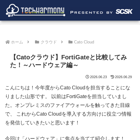
ホーム
クラウド
Cato Cloud
【Catoクラウド】FortiGateと比較してみ
た！～ハードウェア編～
2026.06.23
2026.06.29
こんにちは！今年度からCato Cloudを担当することにな
りました山形です。 以前はFortiGateを担当していまし
た。
オンプレミスのファイアウォールを触ってきた目線
で、 これからCato Cloudを導入する方向けに役立つ情報
を発信していきたいと思います！
今回は「ハードウェア」に焦点を当てて紹介します！