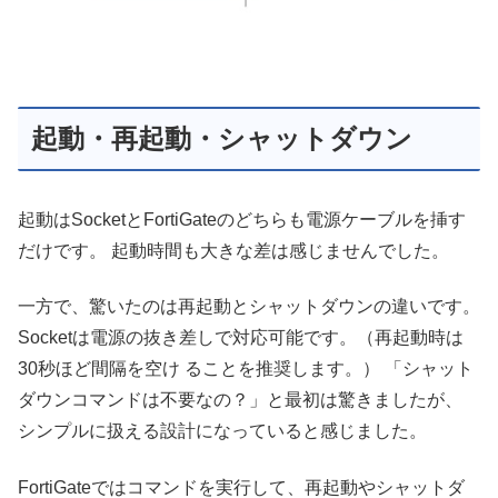
起動・再起動・シャットダウン
起動はSocketとFortiGateのどちらも電源ケーブルを挿す
だけです。 起動時間も大きな差は感じませんでした。
一方で、驚いたのは再起動とシャットダウンの違いです。
Socketは電源の抜き差しで対応可能です。（再起動時は
30秒ほど間隔を空け ることを推奨します。） 「シャット
ダウンコマンドは不要なの？」と最初は驚きましたが、
シンプルに扱える設計になっていると感じました。
FortiGateではコマンドを実行して、再起動やシャットダ