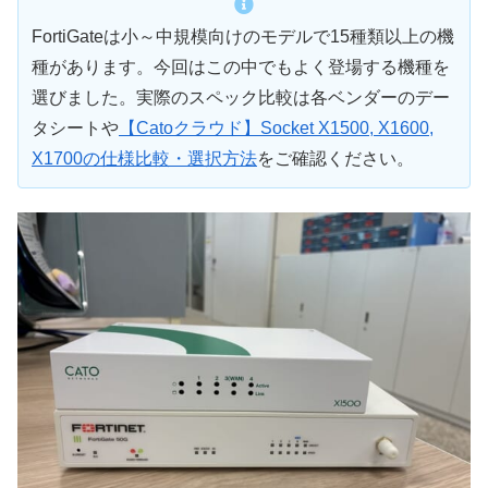
FortiGateは小～中規模向けのモデルで15種類以上の機
種があります。今回はこの中でもよく登場する機種を
選びました。実際のスペック比較は各ベンダーのデー
タシートや
【Catoクラウド】Socket X1500, X1600,
X1700の仕様比較・選択方法
をご確認ください。