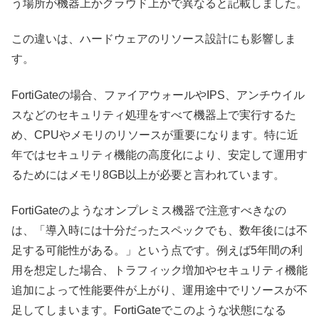
う場所が機器上かクラウド上かで異なると記載しました。
この違いは、ハードウェアのリソース設計にも影響しま
す。
FortiGateの場合、ファイアウォールやIPS、アンチウイル
スなどのセキュリティ処理をすべて機器上で実行するた
め、CPUやメモリのリソースが重要になります。特に近
年ではセキュリティ機能の高度化により、安定して運用す
るためにはメモリ8GB以上が必要と言われています。
FortiGateのようなオンプレミス機器で注意すべきなの
は、「導入時には十分だったスペックでも、数年後には不
足する可能性がある。」という点です。例えば5年間の利
用を想定した場合、トラフィック増加やセキュリティ機能
追加によって性能要件が上がり、運用途中でリソースが不
足してしまいます。FortiGateでこのような状態になる