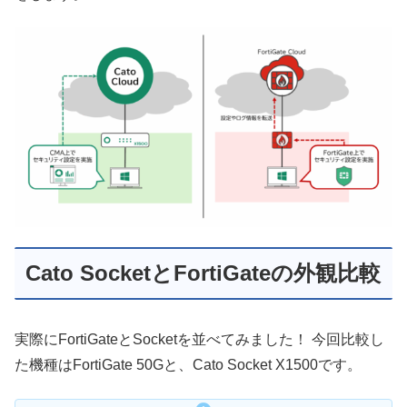
Cato SocketとFortiGateの外観比較
実際にFortiGateとSocketを並べてみました！ 今回比較し
た機種はFortiGate 50Gと、Cato Socket X1500です。