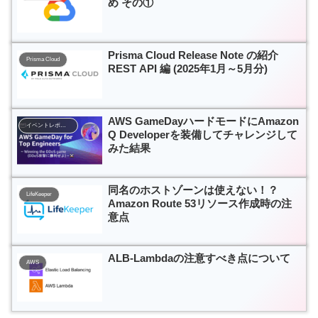
め その①
Prisma Cloud Release Note の紹介
Prisma Cloud
REST API 編 (2025年1月～5月分)
AWS GameDayハードモードにAmazon
イベントレポート
Q Developerを装備してチャレンジして
みた結果
同名のホストゾーンは使えない！？
LifeKeeper
Amazon Route 53リソース作成時の注
意点
ALB-Lambdaの注意すべき点について
AWS