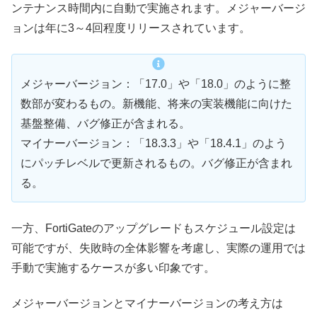
ンテナンス時間内に自動で実施されます。メジャーバージ
ョンは年に3～4回程度リリースされています。
メジャーバージョン：「17.0」や「18.0」のように整
数部が変わるもの。新機能、将来の実装機能に向けた
基盤整備、バグ修正が含まれる。
マイナーバージョン：「18.3.3」や「18.4.1」のよう
にパッチレベルで更新されるもの。バグ修正が含まれ
る。
一方、FortiGateのアップグレードもスケジュール設定は
可能ですが、失敗時の全体影響を考慮し、実際の運用では
手動で実施するケースが多い印象です。
メジャーバージョンとマイナーバージョンの考え方は