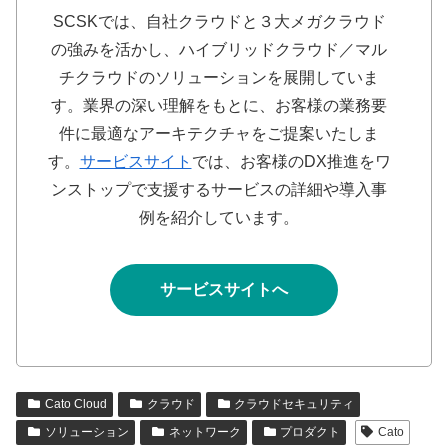
SCSKでは、自社クラウドと３大メガクラウド
の強みを活かし、ハイブリッドクラウド／マル
チクラウドのソリューションを展開していま
す。業界の深い理解をもとに、お客様の業務要
件に最適なアーキテクチャをご提案いたしま
す。
サービスサイト
では、お客様のDX推進をワ
ンストップで支援するサービスの詳細や導入事
例を紹介しています。
サービスサイトへ
Cato Cloud
クラウド
クラウドセキュリティ
ソリューション
ネットワーク
プロダクト
Cato