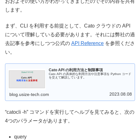
おおよその使い方がわかってきましたのでその内容を共有
します。
まず、CLI を利用する前提として、Cato クラウドの API
について理解している必要があります。それには弊社の過
去記事を参考にしつつ公式の
API Reference
を参照くださ
い。
Cato API の利用方法と制限事項
Cato API の具体的な利用方法や注意事項を Python コード
を交えて解説しています。
2023.08.08
blog.usize-tech.com
“catocli -h” コマンドを実行してヘルプを見てみると、次の
4つのパラメータがあります。
query