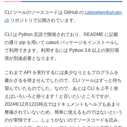
CLI ツールのソースコードは GitHub の
catonetworks/cato-
cli
リポジトリで公開されています。
CLI は Python 言語で開発されており、README に記載
の通り pip を用いて catocli パッケージをインストールし
て利用できます。利用するには Python 3.6 以上の実行環
境が別途必要となります。
これまで API を実行するには多少なりともプログラムを
書かざるを得ませんでしたので、CLI ツールはずっと待ち
望んでいたものでした。なので、あとは CLI を上手く使
えばいろいろと捗ります！と言いたいところですが、
2024年12月12日時点ではドキュメントもヘルプもあまり
整備されていないため、簡単に使えるものではないという
のが実情です…。しょうがないのでソースコードを読み、