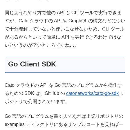
同じようなやり方で他の API も CLI ツールで実行できま
すが、Cato クラウドの API や GraphQL の構文などについ
て十分理解していないと使いこなせないため、CLI ツール
があるからといって簡単に API を実行できるわけではな
いというのが辛いところですね…。
Go Client SDK
Cato クラウドの API を Go 言語のプログラムから操作す
るための SDK は、GitHub の
catonetworks/cato-go-sdk
リ
ポジトリで公開されています。
Go 言語のプログラムを書く人であれば上記リポジトリの
examples ディレクトリにあるサンプルコードを見れば一