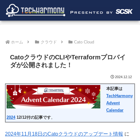
ホーム
クラウド
Cato Cloud
CatoクラウドのCLIやTerraformプロバイ
ダが公開されました！
2024.12.12
本記事は
TechHarmony
Advent
Calendar
2024
12/12付の記事です
。
2024年11月18日のCatoクラウドのアップデート情報
に