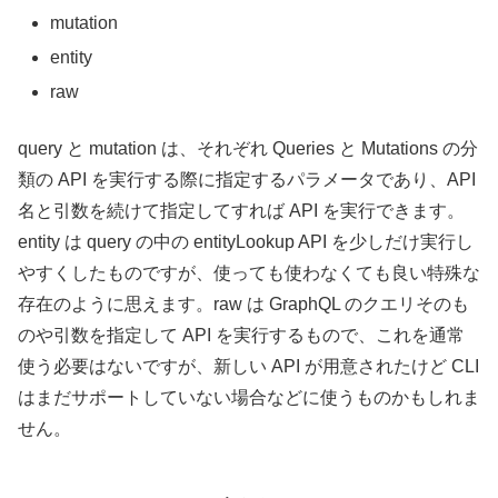
mutation
entity
raw
query と mutation は、それぞれ Queries と Mutations の分
類の API を実行する際に指定するパラメータであり、API
名と引数を続けて指定してすれば API を実行できます。
entity は query の中の entityLookup API を少しだけ実行し
やすくしたものですが、使っても使わなくても良い特殊な
存在のように思えます。raw は GraphQL のクエリそのも
のや引数を指定して API を実行するもので、これを通常
使う必要はないですが、新しい API が用意されたけど CLI
はまだサポートしていない場合などに使うものかもしれま
せん。