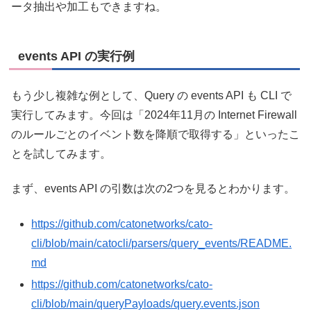
ータ抽出や加工もできますね。
events API の実行例
もう少し複雑な例として、Query の events API も CLI で
実行してみます。今回は「2024年11月の Internet Firewall
のルールごとのイベント数を降順で取得する」といったこ
とを試してみます。
まず、events API の引数は次の2つを見るとわかります。
https://github.com/catonetworks/cato-
cli/blob/main/catocli/parsers/query_events/README.
md
https://github.com/catonetworks/cato-
cli/blob/main/queryPayloads/query.events.json