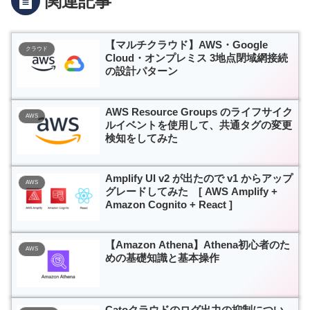
関連記事
【マルチクラウド】AWS・Google
クラウド
Cloud・オンプレミス 3地点閉域網接続
の設計パターン
AWS Resource Groups のライフサイク
AWS
ルイベントを使用して、共通タグの変更
検知をしてみた
Amplify UI v2 が出たので v1 からアップ
AWS
グレードしてみた [ AWS Amplify +
Amazon Cognito + React ]
【Amazon Athena】Athena初心者のた
AWS
めの基礎知識と基本操作
Catoクラウドのログ出力の抑制につい