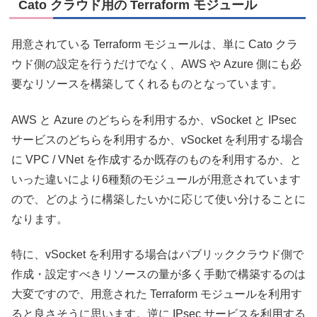
Cato クラウド用の Terraform モジュール
用意されている Terraform モジュールは、単に Cato クラ
ウド側の設定を行うだけでなく、AWS や Azure 側にも必
要なリソースを構築してくれるものとなっています。
AWS と Azure のどちらを利用するか、vSocket と IPsec
サービスのどちらを利用するか、vSocket を利用する場合
に VPC / VNet を作成するか既存のものを利用するか、と
いった違いにより6種類のモジュールが用意されています
ので、どのように構築したいかに応じて使い分けることに
なります。
特に、vSocket を利用する場合はパブリッククラウド側で
作成・設定すべきリソースの量が多く手動で構築するのは
大変ですので、用意された Terraform モジュールを利用す
ると良さそうに思います。逆に IPsec サービスを利用する