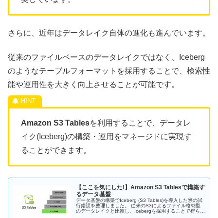
さらに、近年はデータレイク自体の進化も進んでいます。
従来のファイルベースのデータレイクではなく、Iceberg
のようなテーブルフォーマットを採用することで、検索性
能や運用性を大きく向上させることが可能です。
Amazon S3 Tables
を利用することで、データレ
イク(Iceberg)の構築・運用をマネージドに実現す
ることができます。
【ここを気にした!】Amazon S3 Tablesで構築す
るデータ基盤
データ基盤の構築でIceberg (S3 Tables)を導入した際の試
行錯誤を整理しました。 従来のS3によるファイル格納型
のデータレイクと比較し、Icebergを採用することで得られ
たメリットや、それをマネージドで扱えるS3 Tablesの利