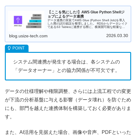
【ここを気にした!】AWS Glue Python Shellジ
ョブによるデータ連携
データ連携の実装でAWS Glue (Python Shell Job)を導入
した際の試行錯誤を整理しました。 RDSからデータレイク
であるS3 Tablesに連携する際に、横展開可能な軽量なデ
ータ連携ジョブを実現するために気にしたポイントについ
て紹介します。
2026.03.30
blog.usize-tech.com
システム間連携が発生する場合は、各システムの
「データオーナー」との協力関係が不可欠です。
データの仕様理解や権限調整、さらには上流工程での変更
が下流の分析基盤に与える影響（データ壊れ）を防ぐため
にも、部門を越えた連携体制を構築しておく必要がありま
す。
また、AI活用を見据えた場合、画像や音声、PDFといった