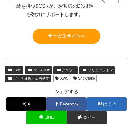
績を持つSCSKが、お客様のDX推進
を強力にサポートします。
サービスサイトへ
AWS
Snowflake
クラウド
ソリューション
データ分析・活用基盤
AWS
Snowflake
シェアする
X
Facebook
はてブ
LINE
コピー