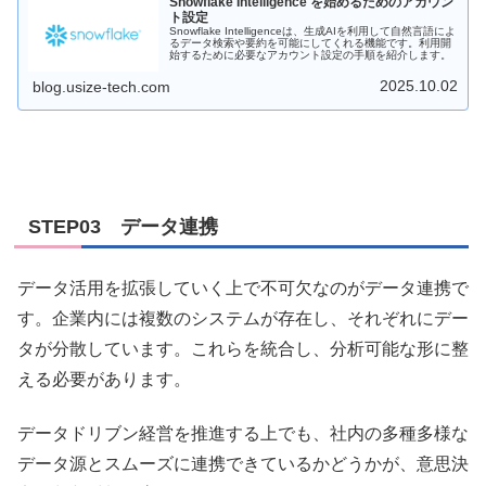
Snowflake Intelligence を始めるためのアカウン
ト設定
Snowflake Intelligenceは、生成AIを利用して自然言語によ
るデータ検索や要約を可能にしてくれる機能です。利用開
始するために必要なアカウント設定の手順を紹介します。
2025.10.02
blog.usize-tech.com
STEP03 データ連携
データ活用を拡張していく上で不可欠なのがデータ連携で
す。企業内には複数のシステムが存在し、それぞれにデー
タが分散しています。これらを統合し、分析可能な形に整
える必要があります。
データドリブン経営を推進する上でも、社内の多種多様な
データ源とスムーズに連携できているかどうかが、意思決