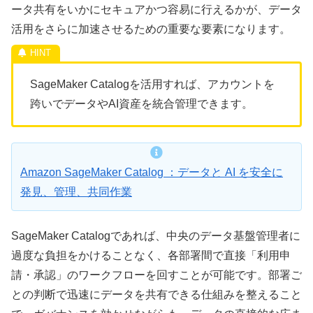
ータ共有をいかにセキュアかつ容易に行えるかが、データ
活用をさらに加速させるための重要な要素になります。
SageMaker Catalogを活用すれば、アカウントを
跨いでデータやAI資産を統合管理できます。
Amazon SageMaker Catalog ：データと AI を安全に
発見、管理、共同作業
SageMaker Catalogであれば、中央のデータ基盤管理者に
過度な負担をかけることなく、各部署間で直接「利用申
請・承認」のワークフローを回すことが可能です。部署ご
との判断で迅速にデータを共有できる仕組みを整えること