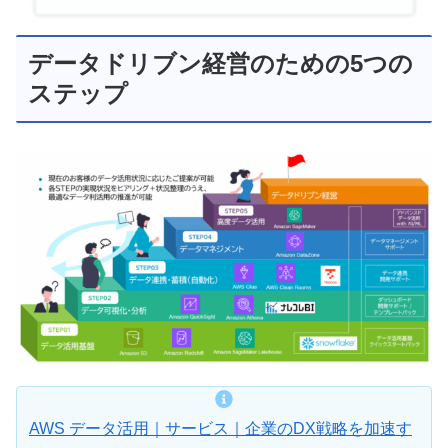
データドリブン経営のための5つの
ステップ
AWS データ活用｜サービス｜企業のDX戦略を加速す